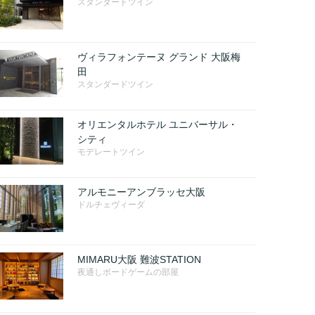
スタンダードツイン
ヴィラフォンテーヌ グランド 大阪梅
田
スタンダードツイン
オリエンタルホテル ユニバーサル・
シティ
モデレートツイン
アルモニーアンブラッセ大阪
ドルチェヴィーダ
MIMARU大阪 難波STATION
夜通しボードゲームの部屋