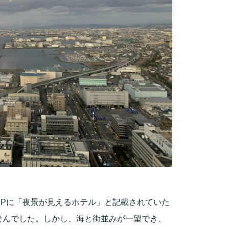
Pに「夜景が見えるホテル」と記載されていた
せんでした。しかし、海と街並みが一望でき、