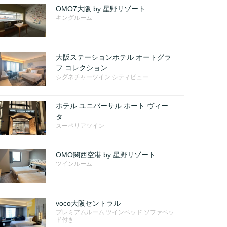
OMO7大阪 by 星野リゾート
キングルーム
大阪ステーションホテル オートグラ
フ コレクション
シグネチャーツイン シティビュー
ホテル ユニバーサル ポート ヴィー
タ
スーペリアツイン
OMO関西空港 by 星野リゾート
ツインルーム
voco大阪セントラル
プレミアムルーム ツインベッド ソファベッ
ド付き