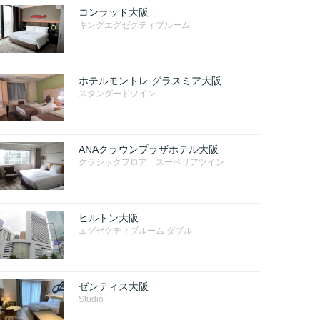
コンラッド大阪
キングエグゼクティブルーム
ホテルモントレ グラスミア大阪
スタンダードツイン
ANAクラウンプラザホテル大阪
クラシックフロア スーペリアツイン
ヒルトン大阪
エグゼクティブルーム ダブル
ゼンティス大阪
Studio