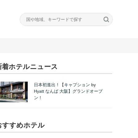
新着ホテルニュース
日本初進出！【キャプション by
Hyatt なんば 大阪】グランドオープ
ン！
おすすめホテル