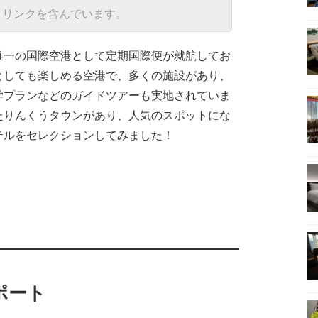
トリンクを含んでいます。
唯一の国際空港として定期国際便が就航してお
としても楽しめる空港で、多くの施設があり、
学プランなどのガイドツアーも実地されていま
たりんくうタウンがあり、人気のスポットにな
テルをセレクションしてみました！
ポート