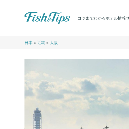
コツまでわかるホテル情報
Fish & Tips
日本
»
近畿
»
大阪