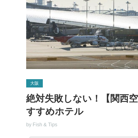
大阪
絶対失敗しない！【関西空
すすめホテル
by Fish & Tips