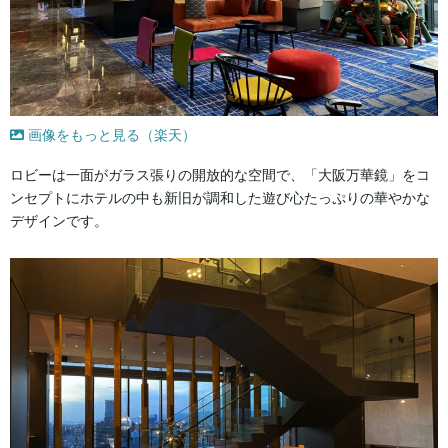
画像をもっと見る（楽天）
ロビーは一面がガラス張りの開放的な空間で、「大阪万華鏡」をコ
ンセプトにホテルの中も新旧が調和した遊び心たっぷりの華やかな
デザインです。