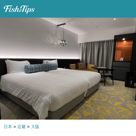
Fish & Tips
»
»
日本
近畿
大阪