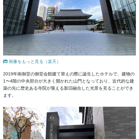
画像をもっと見る（楽天）
2019年南御堂の御堂会館建て替えの際に誕生したホテルで、建物の
1〜4階の中央部分が大きく開かれた山門となっており、近代的な建
築の先に歴史ある寺院が聳える新旧融合した光景を見ることができ
ます。