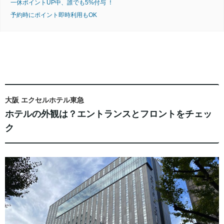
一休ポイントUP中、誰でも5%付与 ！
予約時にポイント即時利用もOK
大阪 エクセルホテル東急
ホテルの外観は？エントランスとフロントをチェッ
ク