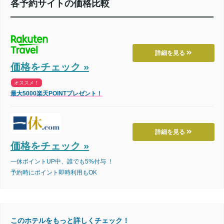
各予約サイトの価格比較
詳細を見る
価格をチェック »
オススメ！
最大5000楽天POINTプレゼント！
詳細を見る
価格をチェック »
一休ポイントUP中、誰でも5%付与 ！
予約時にポイント即時利用もOK
このホテルをもっと詳しくチェック！