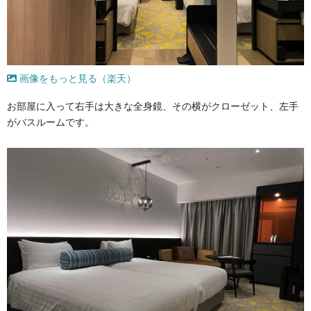
画像をもっと見る（楽天）
お部屋に入って右手は大きな全身鏡、その横がクローゼット、左手
がバスルームです。