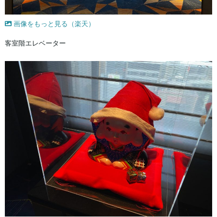
画像をもっと見る（楽天）
客室階エレベーター