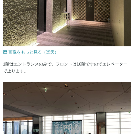
画像をもっと見る（楽天）
1階はエントランスのみで、フロントは16階ですのでエレベーター
で上ります。