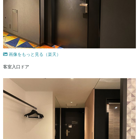
画像をもっと見る（楽天）
客室入口ドア