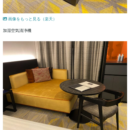
画像をもっと見る（楽天）
加湿空気清浄機