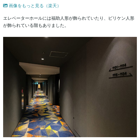
画像をもっと見る（楽天）
エレベーターホールには福助人形が飾られていたり、ビリケン人形
が飾られている階もありました。