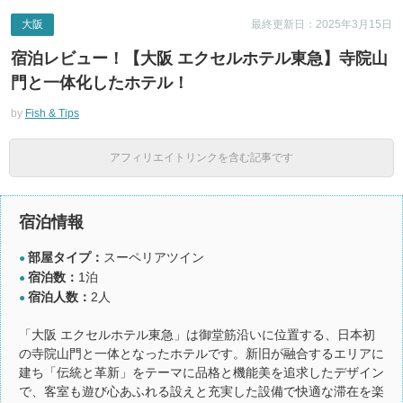
大阪
最終更新日：2025年3月15日
宿泊レビュー！【大阪 エクセルホテル東急】寺院山
門と一体化したホテル！
by
Fish & Tips
アフィリエイトリンクを含む記事です
宿泊情報
部屋タイプ：
スーペリアツイン
●
宿泊数：
1泊
●
宿泊人数：
2人
●
「大阪 エクセルホテル東急」は御堂筋沿いに位置する、日本初
の寺院山門と一体となったホテルです。新旧が融合するエリアに
建ち「伝統と革新」をテーマに品格と機能美を追求したデザイン
で、客室も遊び心あふれる設えと充実した設備で快適な滞在を楽