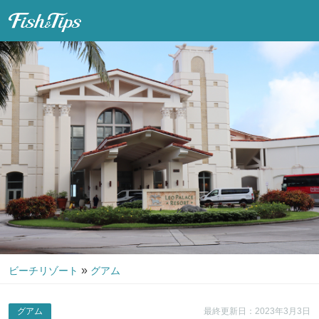
Fish & Tips
»
ビーチリゾート
グアム
グアム
最終更新日：2023年3月3日