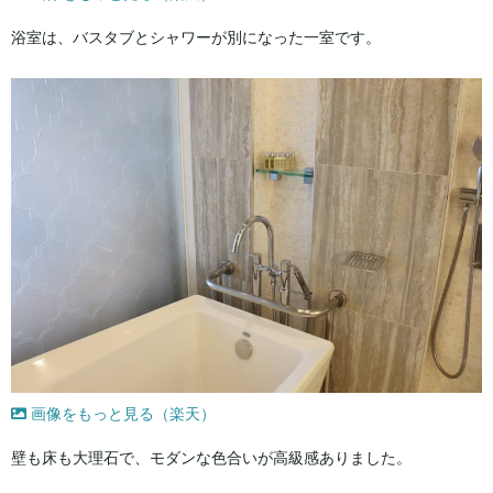
浴室は、バスタブとシャワーが別になった一室です。
画像をもっと見る（楽天）
壁も床も大理石で、モダンな色合いが高級感ありました。