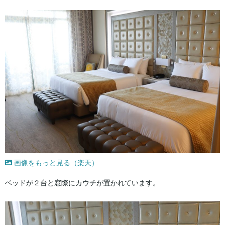
画像をもっと見る（楽天）
ベッドが２台と窓際にカウチが置かれています。