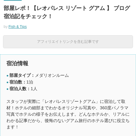
部屋レポ！【レオパレス リゾート グアム 】 ブログ
宿泊記をチェック！
by
Fish & Tips
アフィリエイトリンクを含む記事です
宿泊情報
部屋タイプ：
メダリオンルーム
●
宿泊数：
1泊
●
宿泊人数：
1人
●
スタッフが実際に「レオパレスリゾートグアム」に宿泊して取
材！ホテルの細部までわかるオリジナル写真や、360度パノラマ
写真でホテルの様子をお伝えします。どんなホテルか、リアルに
わかる記事だから、後悔のないグアム旅行のホテル選びに役立ち
ます！