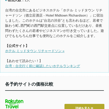
●
台湾の台北市にあるビジネスホテル「ホテル ミッドタウン リチ
ャードソン（德立莊酒店 - Hotel Midtown Richardson）」に宿泊
しました。このホテルは”台北の渋谷”とも言われるほど、若者で
賑わう町､西門町の西門駅交差点に位置しているだけあり、昼夜
問わずたくさんの若者やビジネスマンが行き交っていました。遊
びでももちろん仕事でも便利なこのホテルをご紹介します。
【公式サイト】
ホテル ミッドタウン リチャードソン »
【あわせて読みたい！】
台湾・台北行く前に確認したいホテルランキング
各予約サイトの価格比較
詳細を見る