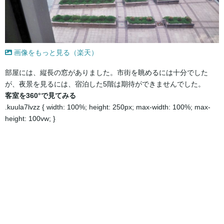
画像をもっと見る（楽天）
部屋には、縦長の窓がありました。市街を眺めるには十分でした
が、夜景を見るには、宿泊した5階は期待ができませんでした。
客室を360°で見てみる
.kuula7lvzz { width: 100%; height: 250px; max-width: 100%; max-
height: 100vw; }