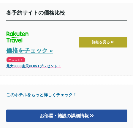
各予約サイトの価格比較
詳細を見る
価格をチェック »
オススメ！
最大5000楽天POINTプレゼント！
このホテルをもっと詳しくチェック！
お部屋・施設の詳細情報