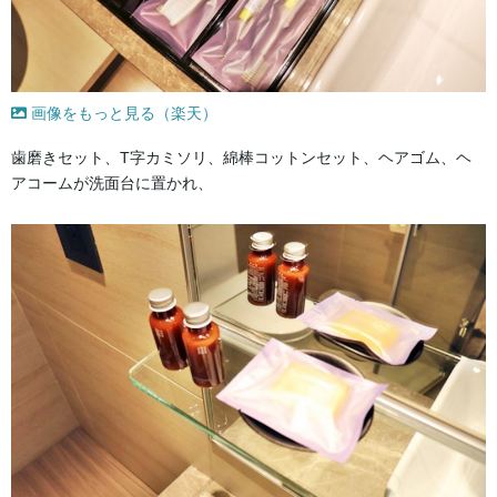
画像をもっと見る（楽天）
歯磨きセット、T字カミソリ、綿棒コットンセット、ヘアゴム、ヘ
アコームが洗面台に置かれ、