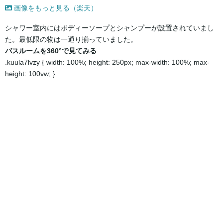
画像をもっと見る（楽天）
シャワー室内にはボディーソープとシャンプーが設置されていまし
た。最低限の物は一通り揃っていました。
バスルームを360°で見てみる
.kuula7lvzy { width: 100%; height: 250px; max-width: 100%; max-
height: 100vw; }