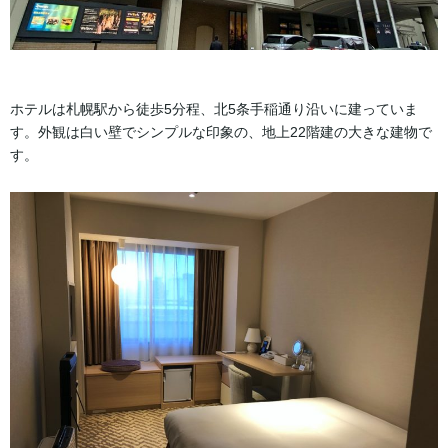
ホテルは札幌駅から徒歩5分程、北5条手稲通り沿いに建っていま
す。外観は白い壁でシンプルな印象の、地上22階建の大きな建物で
す。