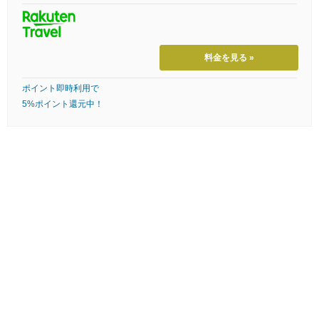
料金を見る »
ポイント即時利用で
5%ポイント還元中！