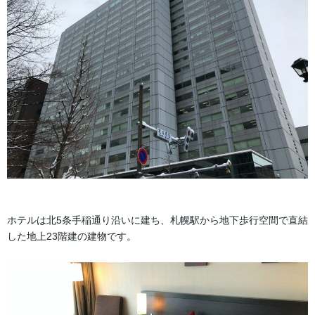
ホテルは北5条手稲通り沿いに建ち、札幌駅から地下歩行空間で直結
した地上23階建の建物です。