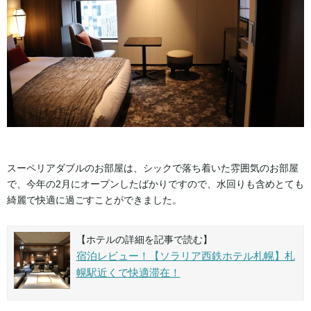
スーペリアダブルのお部屋は、シックで落ち着いた雰囲気のお部屋
で、今年の2月にオープンしたばかりですので、水回りも含めとても
綺麗で快適に過ごすことができました。
【ホテルの詳細を記事で読む】
宿泊レビュー！【ソラリア西鉄ホテル札幌】札
幌駅近くで快適滞在！