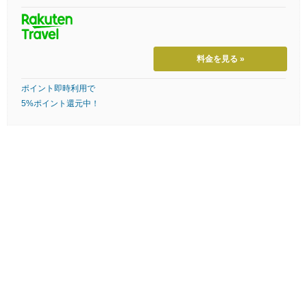
料金を見る »
ポイント即時利用で
5%ポイント還元中！