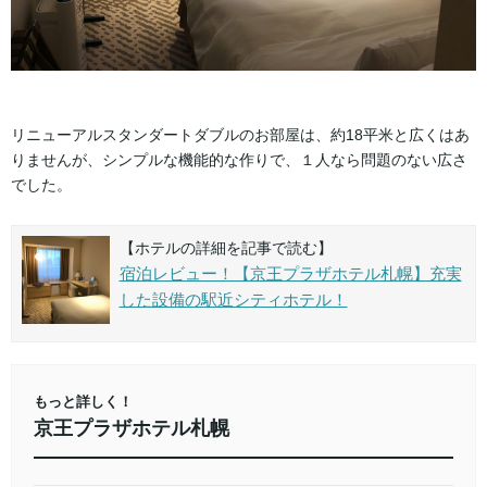
リニューアルスタンダートダブルのお部屋は、約18平米と広くはあ
りませんが、シンプルな機能的な作りで、１人なら問題のない広さ
でした。
【ホテルの詳細を記事で読む】
宿泊レビュー！【京王プラザホテル札幌】充実
した設備の駅近シティホテル！
もっと詳しく！
京王プラザホテル札幌