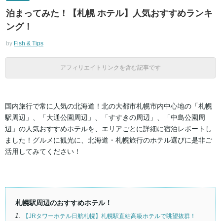
泊まってみた！【札幌 ホテル】人気おすすめランキ
ング！
by
Fish & Tips
アフィリエイトリンクを含む記事です
国内旅行で常に人気の北海道！北の大都市札幌市内中心地の「札幌
駅周辺」、「大通公園周辺」、「すすきの周辺」、「中島公園周
辺」の人気おすすめホテルを、エリアごとに詳細に宿泊レポートし
ました！グルメに観光に、北海道・札幌旅行のホテル選びに是非ご
活用してみてください！
札幌駅周辺のおすすめホテル！
【JRタワーホテル日航札幌】札幌駅直結高級ホテルで眺望抜群！