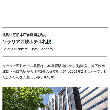
北海道庁旧本庁舎庭園を臨む！
ソラリア西鉄ホテル札幌
Solaria Nishitetsu Hotel Sapporo
ソラリア西鉄ホテル札幌は、JR札幌駅南口から徒歩5分、地下鉄南
北線さっぽろ駅から徒歩2分の好立地に建つ2021年2月にオープンし
たばかりのまだ新しいホテルです。