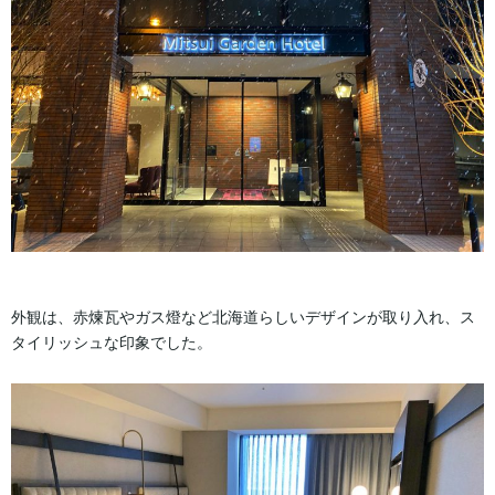
外観は、赤煉瓦やガス燈など北海道らしいデザインが取り入れ、ス
タイリッシュな印象でした。