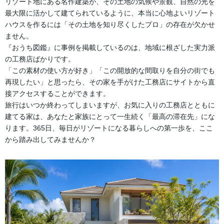
リゾート地にある名作建築が、その土地の気候や景観、自然の光を
最大限に活かして建てられているように、本当に心地よいリゾート
ハウスを作るには「その土地を知り尽くしたプロ」の存在が欠かせ
ません。
『おうち図鑑』に事例を掲載しているのは、地域に根ざした実力派
の工務店ばかりです。
「この素材の使い方が好き」「この開放的な間取りを自分の街でも
再現したい」と思ったら、その家を手がけた工務店にサイトから直
接アクセスすることができます。
旅行はいつか終わってしまいますが、お気に入りの工務店とともに
建てる家は、あなたと家族にとって一生続く「最高の滞在先」にな
ります。365日、毎日がリゾートになる暮らしへの第一歩を、ここ
から踏み出してみませんか？