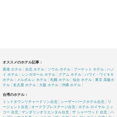
オススメのホテル記事：
|
|
|
|
香港 ホテル
台北 ホテル
ソウル ホテル
プーケット ホテル
ハノ
|
|
|
イ ホテル
シンガポール ホテル
グアム ホテル
ハワイ・ワイキキ
|
|
|
|
ホテル
メルボルン ホテル
札幌 ホテル
仙台 ホテル
東京 高級ホ
|
|
|
|
テル
名古屋 ホテル
大阪 ホテル
沖縄 ホテル
台湾のホテル：
|
|
ミッドタウンリチャードソン台北
シーザーパークホテル台北
リ
|
|
ージェント台北
オークラプレステージ台北
ホテル ロイヤル ニッ
|
|
|
コー 台北
マンダリンオリエンタル台北
ザ シャーウッド 台北
ハ