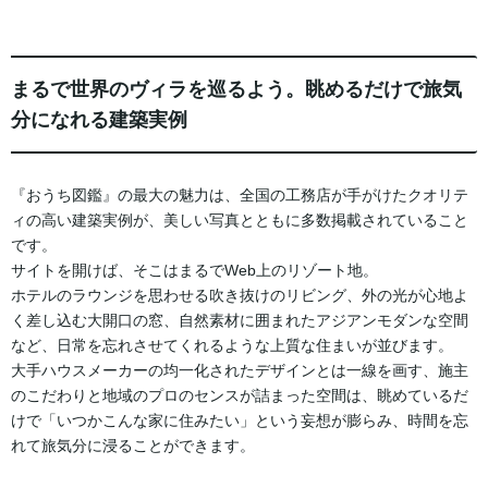
まるで世界のヴィラを巡るよう。眺めるだけで旅気
分になれる建築実例
『おうち図鑑』の最大の魅力は、全国の工務店が手がけたクオリテ
ィの高い建築実例が、美しい写真とともに多数掲載されていること
です。
サイトを開けば、そこはまるでWeb上のリゾート地。
ホテルのラウンジを思わせる吹き抜けのリビング、外の光が心地よ
く差し込む大開口の窓、自然素材に囲まれたアジアンモダンな空間
など、日常を忘れさせてくれるような上質な住まいが並びます。
大手ハウスメーカーの均一化されたデザインとは一線を画す、施主
のこだわりと地域のプロのセンスが詰まった空間は、眺めているだ
けで「いつかこんな家に住みたい」という妄想が膨らみ、時間を忘
れて旅気分に浸ることができます。