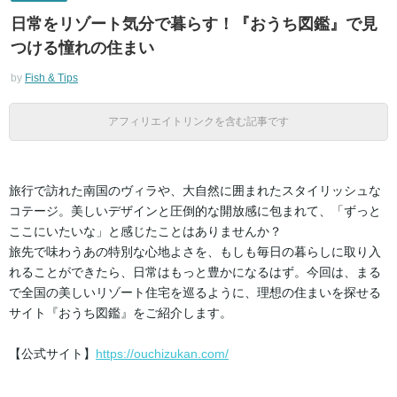
日常をリゾート気分で暮らす！『おうち図鑑』で見
つける憧れの住まい
by
Fish & Tips
アフィリエイトリンクを含む記事です
旅行で訪れた南国のヴィラや、大自然に囲まれたスタイリッシュな
コテージ。美しいデザインと圧倒的な開放感に包まれて、「ずっと
ここにいたいな」と感じたことはありませんか？
旅先で味わうあの特別な心地よさを、もしも毎日の暮らしに取り入
れることができたら、日常はもっと豊かになるはず。今回は、まる
で全国の美しいリゾート住宅を巡るように、理想の住まいを探せる
サイト『おうち図鑑』をご紹介します。
【公式サイト】
https://ouchizukan.com/