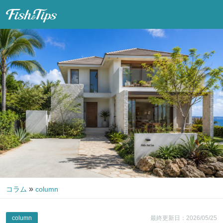
Fish & Tips
»
コラム
column
column
最終更新日：2026/05/25