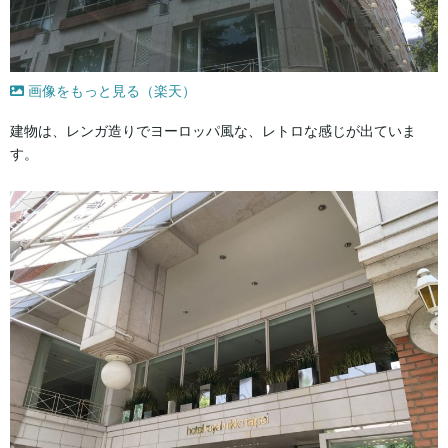
画像をもっと見る（楽天）
建物は、レンガ造りでヨーロッパ風な、レトロな感じが出ていま
す。