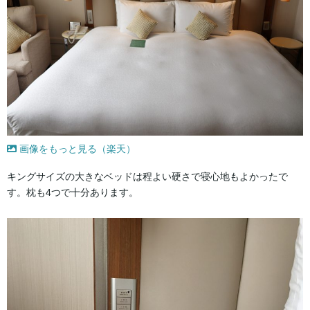
画像をもっと見る（楽天）
キングサイズの大きなベッドは程よい硬さで寝心地もよかったで
す。枕も4つで十分あります。