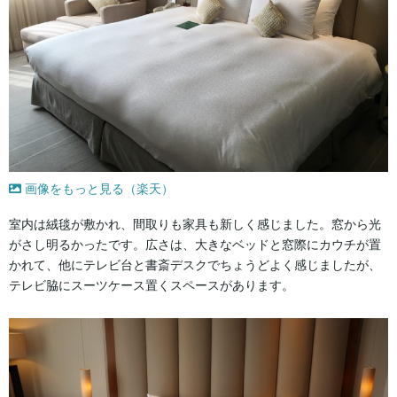
画像をもっと見る（楽天）
室内は絨毯が敷かれ、間取りも家具も新しく感じました。窓から光
がさし明るかったです。広さは、大きなベッドと窓際にカウチが置
かれて、他にテレビ台と書斎デスクでちょうどよく感じましたが、
テレビ脇にスーツケース置くスペースがあります。