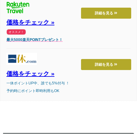
詳細を見る
価格をチェック »
オススメ！
最大5000楽天POINTプレゼント！
詳細を見る
価格をチェック »
一休ポイントUP中、誰でも5%付与 ！
予約時にポイント即時利用もOK