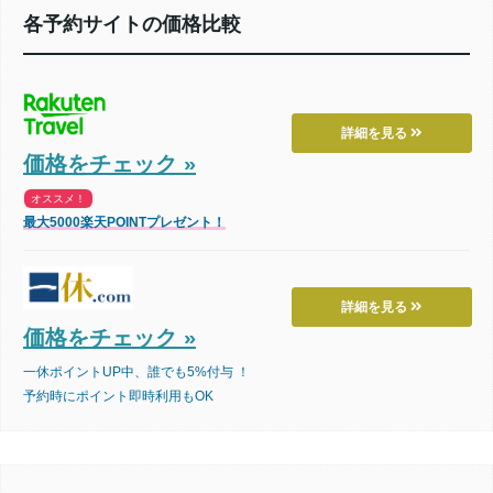
各予約サイトの価格比較
詳細を見る
価格をチェック »
オススメ！
最大5000楽天POINTプレゼント！
詳細を見る
価格をチェック »
一休ポイントUP中、誰でも5%付与 ！
予約時にポイント即時利用もOK