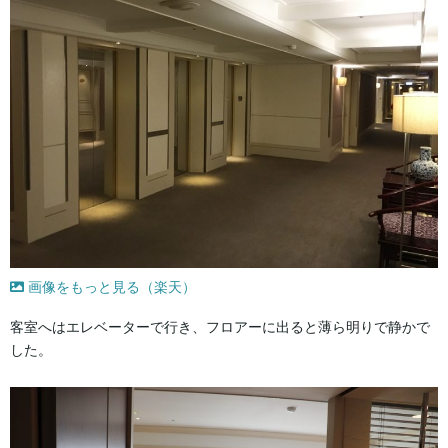
画像をもっと見る（楽天）
客室へはエレベーターで行き、フロアーに出ると薄ら明りで静かで
した。