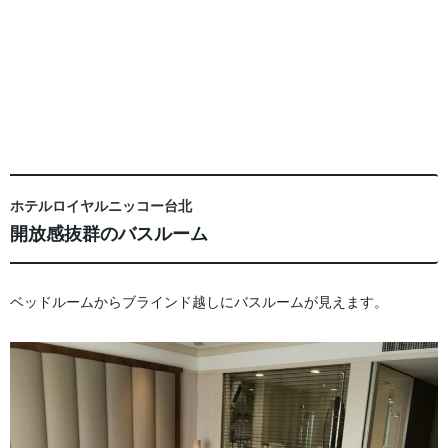
ホテルロイヤルニッコー台北
開放感抜群のバスルーム
ベッドルームからブラインド越しにバスルームが見えます。