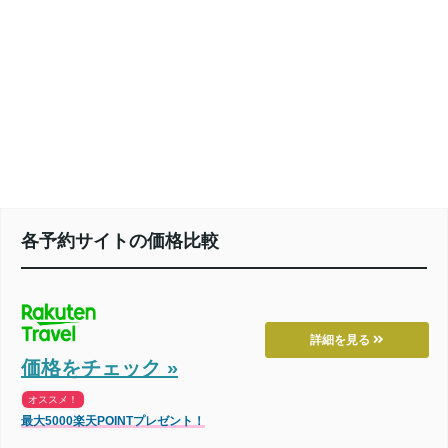
各予約サイトの価格比較
詳細を見る
価格をチェック »
オススメ！
最大5000楽天POINTプレゼント！