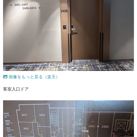
画像をもっと見る（楽天）
客室入口ドア