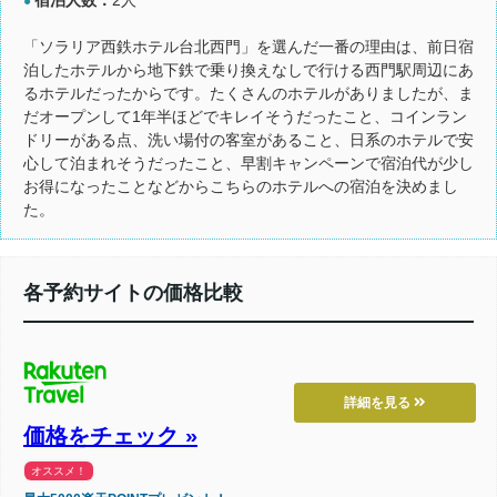
●
「ソラリア西鉄ホテル台北西門」を選んだ一番の理由は、前日宿
泊したホテルから地下鉄で乗り換えなしで行ける西門駅周辺にあ
るホテルだったからです。たくさんのホテルがありましたが、ま
だオープンして1年半ほどでキレイそうだったこと、コインラン
ドリーがある点、洗い場付の客室があること、日系のホテルで安
心して泊まれそうだったこと、早割キャンペーンで宿泊代が少し
お得になったことなどからこちらのホテルへの宿泊を決めまし
た。
各予約サイトの価格比較
詳細を見る
価格をチェック »
オススメ！