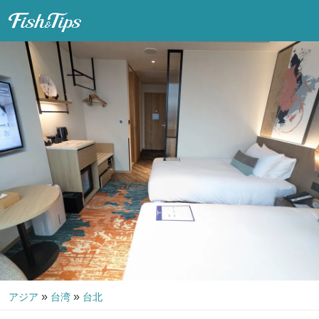
Fish & Tips
»
»
アジア
台湾
台北