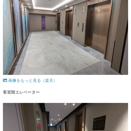
画像をもっと見る（楽天）
客室階エレベーター