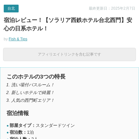
台北
最終更新日：2025年2月7日
宿泊レビュー！【ソラリア西鉄ホテル台北西門】安
心の日系ホテル！
by
Fish & Tips
アフィリエイトリンクを含む記事です
このホテルの3つの特長
洗い場付バスルーム！
新しいホテルで綺麗！
人気の西門町エリア！
宿泊情報
部屋タイプ：
スタンダードツイン
●
宿泊数：
1泊
●
宿泊人数：
2人