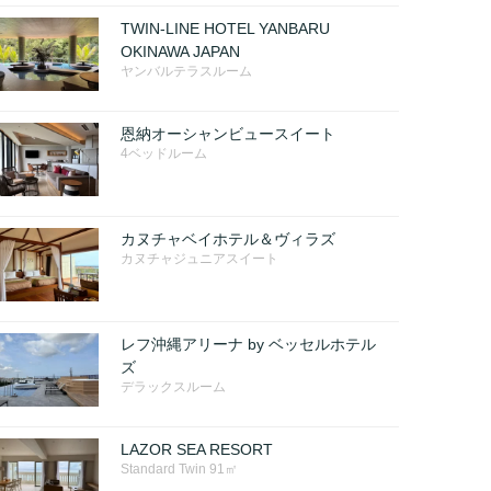
TWIN-LINE HOTEL YANBARU
OKINAWA JAPAN
ヤンバルテラスルーム
恩納オーシャンビュースイート
4ベッドルーム
カヌチャベイホテル＆ヴィラズ
カヌチャジュニアスイート
レフ沖縄アリーナ by ベッセルホテル
ズ
デラックスルーム
LAZOR SEA RESORT
Standard Twin 91㎡