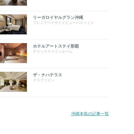
リーガロイヤルグラン沖縄
プレミアベイサイドビューバスツイン
ホテルアートステイ那覇
デラックスツインルーム
ザ・ナハテラス
クラブツイン
沖縄本島の記事一覧