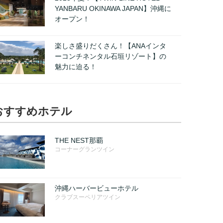
YANBARU OKINAWA JAPAN】沖縄に
オープン！
楽しさ盛りだくさん！【ANAインタ
ーコンチネンタル石垣リゾート】の
魅力に迫る！
おすすめホテル
THE NEST那覇
コーナーグランツイン
沖縄ハーバービューホテル
クラブスーペリアツイン