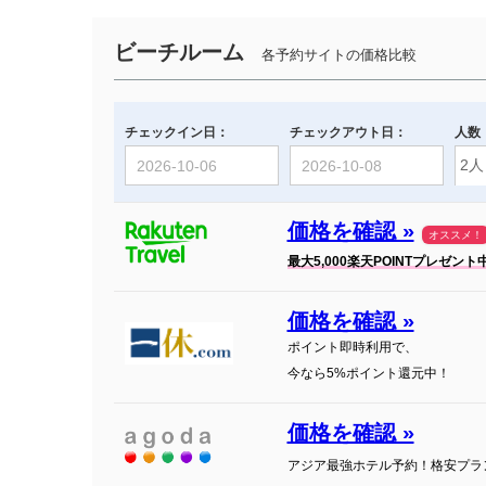
ビーチルーム
各予約サイトの価格比較
チェックイン日：
チェックアウト日：
人数
価格を確認 »
オススメ！
最大5,000楽天POINTプレゼント
価格を確認 »
ポイント即時利用で、
今なら5%ポイント還元中！
価格を確認 »
アジア最強ホテル予約！格安プラ