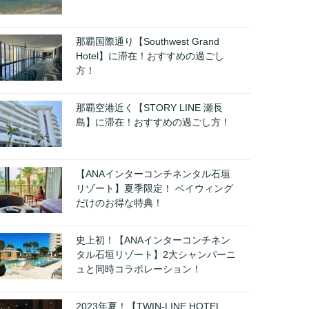
那覇国際通り【Southwest Grand
Hotel】に滞在！おすすめの過ごし
方！
那覇空港近く【STORY LINE 瀬長
島】に滞在！おすすめの過ごし方！
【ANAインターコンチネンタル石垣
リゾート】夏季限定！ ベイウィング
だけのお得な特典！
史上初！【ANAインターコンチネン
タル石垣リゾート】2大シャンパーニ
ュと同時コラボレーション！
2023年夏！【TWIN-LINE HOTEL