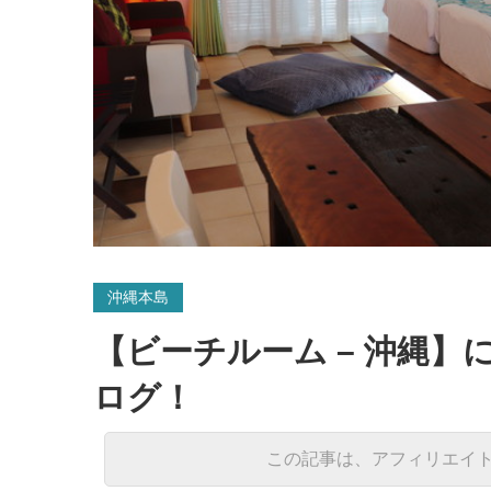
沖縄本島
【ビーチルーム – 沖縄】
ログ！
この記事は、アフィリエイ