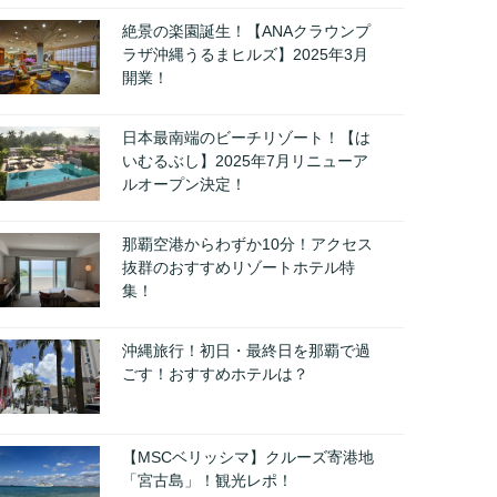
絶景の楽園誕生！【ANAクラウンプ
ラザ沖縄うるまヒルズ】2025年3月
開業！
日本最南端のビーチリゾート！【は
いむるぶし】2025年7月リニューア
ルオープン決定！
那覇空港からわずか10分！アクセス
抜群のおすすめリゾートホテル特
集！
沖縄旅行！初日・最終日を那覇で過
ごす！おすすめホテルは？
【MSCベリッシマ】クルーズ寄港地
「宮古島」！観光レポ！