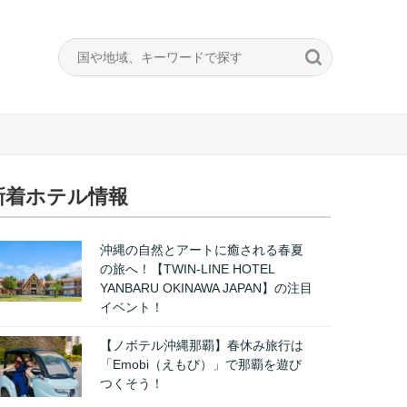
新着ホテル情報
沖縄の自然とアートに癒される春夏
の旅へ！【TWIN-LINE HOTEL
YANBARU OKINAWA JAPAN】の注目
イベント！
【ノボテル沖縄那覇】春休み旅行は
「Emobi（えもび）」で那覇を遊び
つくそう！