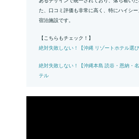
あるデザインで統一されており、落ち着いた
た、口コミ評価も非常に高く、特にハイシー
宿泊施設です。
【こちらもチェック！】
絶対失敗しない！【沖縄 リゾートホテル選
絶対失敗しない！【沖縄本島 読谷・恩納・名
テル