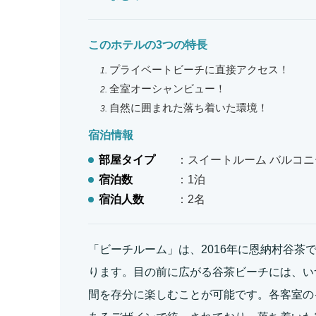
このホテルの3つの特長
プライベートビーチに直接アクセス！
全室オーシャンビュー！
自然に囲まれた落ち着いた環境！
宿泊情報
部屋タイプ
：スイートルーム バルコニー
宿泊数
：1泊
宿泊人数
：2名
「ビーチルーム」は、2016年に恩納村谷茶
ります。目の前に広がる谷茶ビーチには、い
間を存分に楽しむことが可能です。各客室の