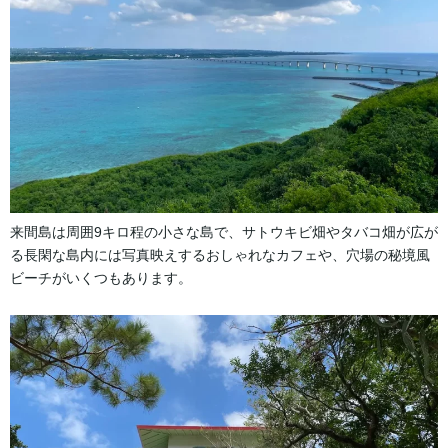
来間島は周囲9キロ程の小さな島で、サトウキビ畑やタバコ畑が広が
る長閑な島内には写真映えするおしゃれなカフェや、穴場の秘境風
ビーチがいくつもあります。