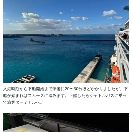
入港時刻から下船開始まで準備に20〜30分ほどかかりましたが、下
船が始まればスムーズに進みます。下船したらシャトルバスに乗っ
て旅客ターミナルへ。