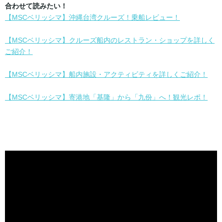
合わせて読みたい！
【MSCベリッシマ】沖縄台湾クルーズ！乗船レビュー！
【MSCベリッシマ】クルーズ船内のレストラン・ショップを詳しく
ご紹介！
【MSCベリッシマ】船内施設・アクティビティを詳しくご紹介！
【MSCベリッシマ】寄港地「基隆」から「九份」へ！観光レポ！