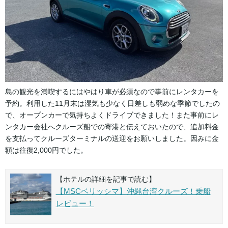
島の観光を満喫するにはやはり車が必須なので事前にレンタカーを
予約。利用した11月末は湿気も少なく日差しも弱めな季節でしたの
で、オープンカーで気持ちよくドライブできました！また事前にレ
ンタカー会社へクルーズ船での寄港と伝えておいたので、追加料金
を支払ってクルーズターミナルの送迎をお願いしました。因みに金
額は往復2,000円でした。
【ホテルの詳細を記事で読む】
【MSCベリッシマ】沖縄台湾クルーズ！乗船
レビュー！