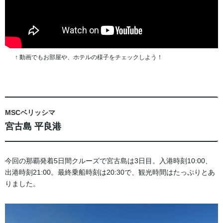
↑ 動画でもお部屋や、ホテルの様子をチェックしよう！
MSCベリッシマ
宮古島 平良港
今回の那覇発着5日間クルーズで宮古島は3日目。入港時刻10:00、
出港時刻21:00。最終乗船時刻は20:30で、観光時間はたっぷりとあ
りました。