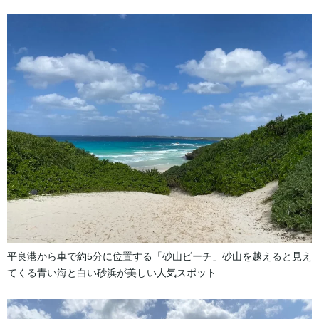
平良港から車で約5分に位置する「砂山ビーチ」砂山を越えると見え
てくる青い海と白い砂浜が美しい人気スポット