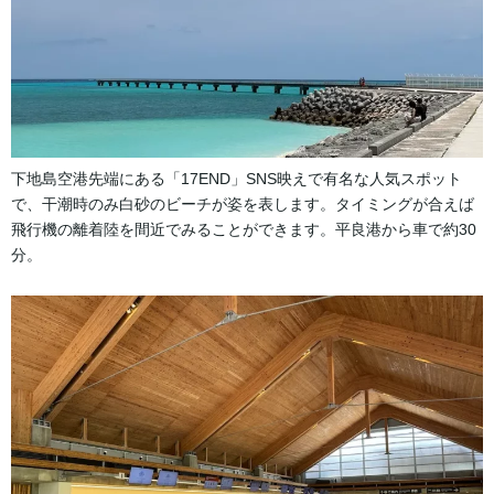
下地島空港先端にある「17END」SNS映えで有名な人気スポット
で、干潮時のみ白砂のビーチが姿を表します。タイミングが合えば
飛行機の離着陸を間近でみることができます。平良港から車で約30
分。