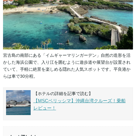
宮古島の南部にある「イムギャーマリンガーデン」自然の造形を活
かした海浜公園で、入り江を囲むように遊歩道や展望台が設置され
ていて、手軽に絶景を楽しめる隠れた人気スポットです。平良港か
らは車で30分程。
【ホテルの詳細を記事で読む】
【MSCベリッシマ】沖縄台湾クルーズ！乗船
レビュー！