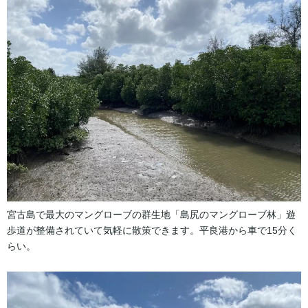
宮古島で最大のマングローブの群生地「島尻のマングローブ林」遊
歩道が整備されていて気軽に散策できます。平良港から車で15分く
らい。