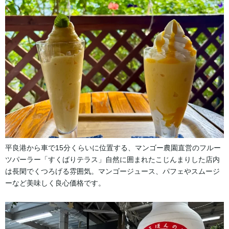
平良港から車で15分くらいに位置する、マンゴー農園直営のフルー
ツパーラー「すくばりテラス」自然に囲まれたこじんまりした店内
は長閑でくつろげる雰囲気。マンゴージュース、パフェやスムージ
ーなど美味しく良心価格です。