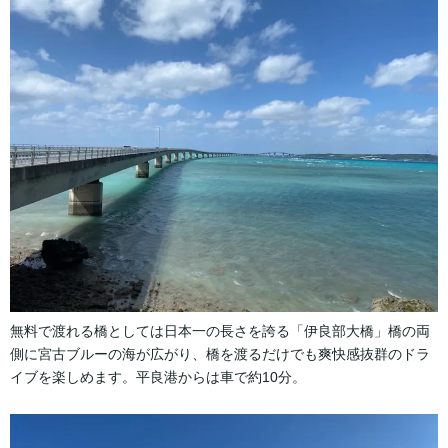
無料で渡れる橋としては日本一の長さを誇る「伊良部大橋」橋の両
側に宮古ブルーの海が広がり、橋を渡るだけでも爽快感抜群のドラ
イブを楽しめます。平良港からは車で約10分。