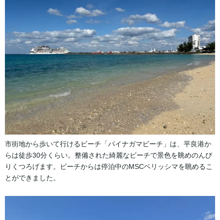
市街地から歩いて行けるビーチ「パイナガマビーチ」は、平良港か
らは徒歩30分くらい。整備された綺麗なビーチで景色を眺めのんび
りくつろげます。ビーチからは停泊中のMSCベリッシマを眺めるこ
とができました。