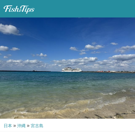
Fish & Tips
»
»
日本
沖縄
宮古島