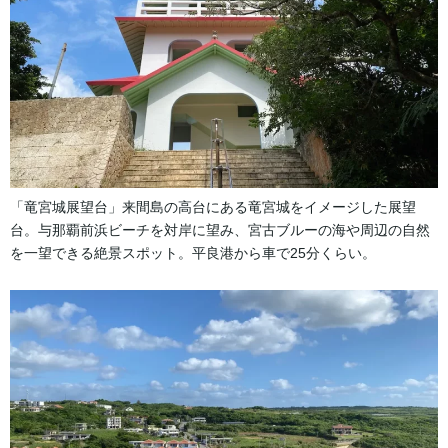
「竜宮城展望台」来間島の高台にある竜宮城をイメージした展望
台。与那覇前浜ビーチを対岸に望み、宮古ブルーの海や周辺の自然
を一望できる絶景スポット。平良港から車で25分くらい。