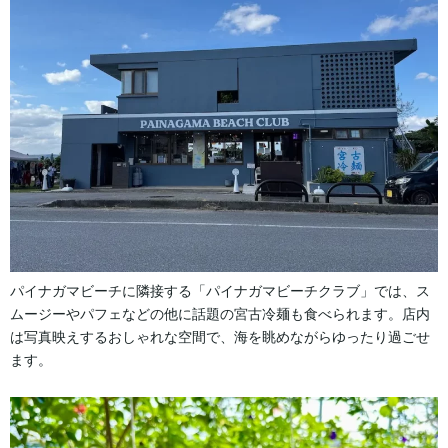
パイナガマビーチに隣接する「パイナガマビーチクラブ」では、ス
ムージーやパフェなどの他に話題の宮古冷麺も食べられます。店内
は写真映えするおしゃれな空間で、海を眺めながらゆったり過ごせ
ます。