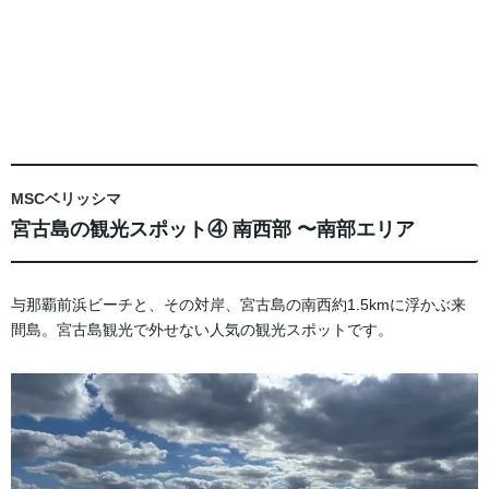
MSCベリッシマ
宮古島の観光スポット④ 南西部 〜南部エリア
与那覇前浜ビーチと、その対岸、宮古島の南西約1.5kmに浮かぶ来
間島。宮古島観光で外せない人気の観光スポットです。