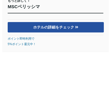
もっと詳しく！
MSCベリッシマ
ホテルの詳細をチェック
ポイント即時利用で
5%ポイント還元中！