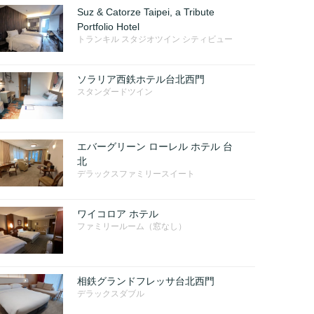
Suz & Catorze Taipei, a Tribute
Portfolio Hotel
トランキル スタジオツイン シティビュー
ソラリア西鉄ホテル台北西門
スタンダードツイン
エバーグリーン ローレル ホテル 台
北
デラックスファミリースイート
ワイコロア ホテル
ファミリールーム（窓なし）
相鉄グランドフレッサ台北西門
デラックスダブル