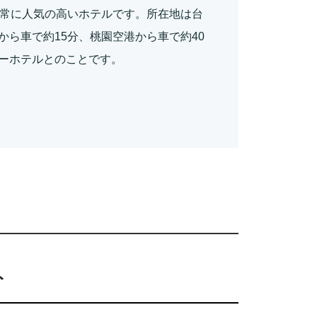
非常に人気の高いホテルです。所在地は台
ら車で約15分、桃園空港から車で約40
ーホテルとのことです。
ト