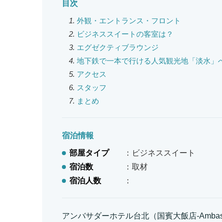
目次
外観・エントランス・フロント
ビジネススイートの客室は？
エグゼクティブラウンジ
地下鉄で一本で行ける人気観光地「淡水」
アクセス
スタッフ
まとめ
宿泊情報
部屋タイプ
：ビジネススイート
宿泊数
：取材
宿泊人数
：
アンバサダーホテル台北（国賓大飯店-Ambassa