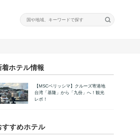
新着ホテル情報
【MSCベリッシマ】クルーズ寄港地
台湾「基隆」から「九份」へ！観光
レポ！
おすすめホテル