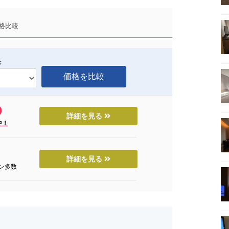
格比較
：
詳細を見る
中！
詳細を見る
ン多数