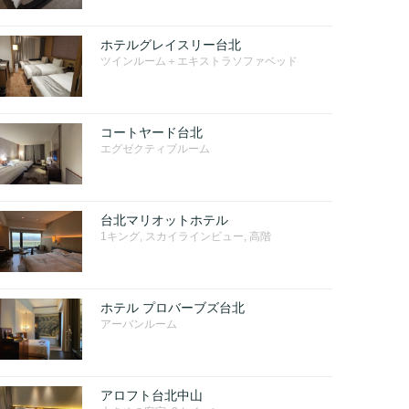
ホテルグレイスリー台北
ツインルーム＋エキストラソファベッド
コートヤード台北
エグゼクティブルーム
台北マリオットホテル
1キング, スカイラインビュー, 高階
ホテル プロバーブズ台北
アーバンルーム
アロフト台北中山