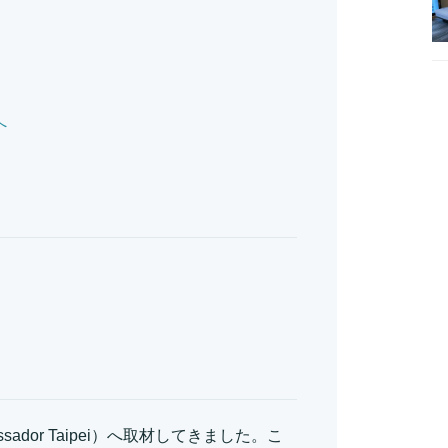
へ
dor Taipei）へ取材してきました。こ