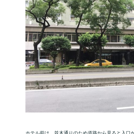
ホテル前は、並木通りのため道路から見ると入口