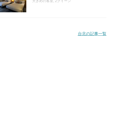
大きめの客室, 2クイーン
台北の記事一覧