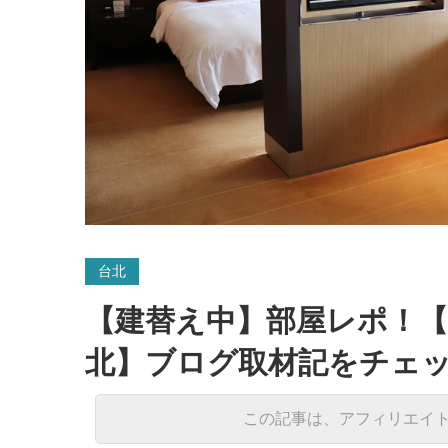
台北
【建替え中】部屋レポ！
北】ブログ取材記をチェ
この記事は、アフィリエイ