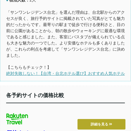
●
「サンワンレジデンス台北」を選んだ理由は、台北駅からのアク
セスが良く、旅行予約サイトに掲載されていた写真がとても魅力
的だったからです。最寄りの駅まで徒歩で行ける便利さと、目の
前に公園があることから、朝の散歩やウォーキングに最適な環境
であると感じました。また、客室にバスタブが備えられている点
も大きな魅力の一つでした。より安価なホテルも多くありました
が、これらの利点を考慮して「サンワンレジデンス台北」に決め
ました。
【こちらもチェック！】
絶対失敗しない！【台湾・台北ホテル選び】おすすめ人気ホテル
各予約サイトの価格比較
詳細を見る