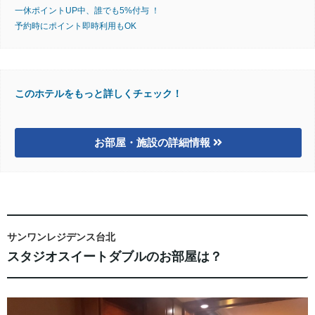
一休ポイントUP中、誰でも5%付与 ！
予約時にポイント即時利用もOK
このホテルをもっと詳しくチェック！
お部屋・施設の詳細情報
サンワンレジデンス台北
スタジオスイートダブルのお部屋は？