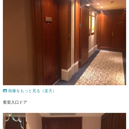
画像をもっと見る（楽天）
客室入口ドア