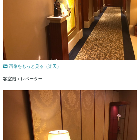
画像をもっと見る（楽天）
客室階エレベーター