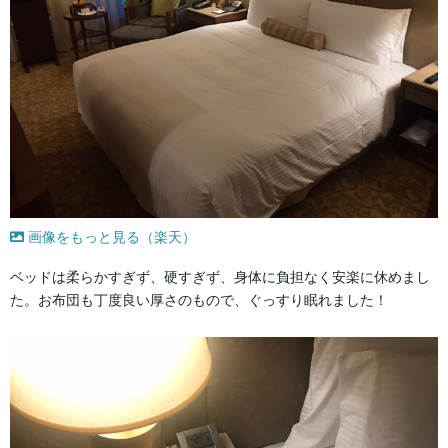
画像をもっと見る（楽天）
ベッドは柔らかすぎず、硬すぎず、身体に負担なく安楽に休めまし
た。お布団も丁度良い厚さのもので、ぐっすり眠れました！