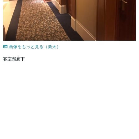
画像をもっと見る（楽天）
客室階廊下