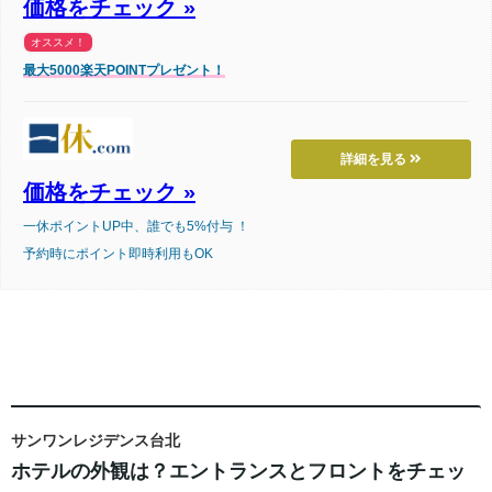
価格をチェック »
オススメ！
最大5000楽天POINTプレゼント！
詳細を見る
価格をチェック »
一休ポイントUP中、誰でも5%付与 ！
予約時にポイント即時利用もOK
サンワンレジデンス台北
ホテルの外観は？エントランスとフロントをチェッ