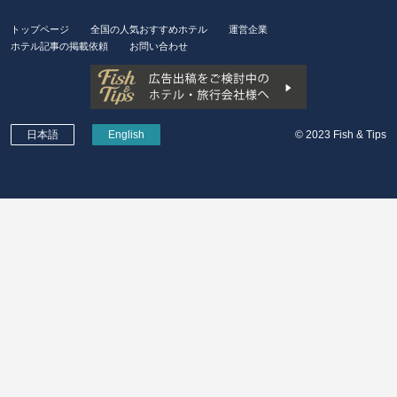
トップページ
全国の人気おすすめホテル
運営企業
ホテル記事の掲載依頼
お問い合わせ
日本語
English
© 2023 Fish & Tips