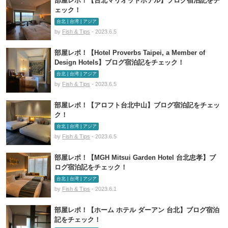
部屋レポ！【台北マリオットホテル】ブログ宿泊記をチ
ェック！
台北 | 台湾 | アジア
by
Fish & Tips
- 2023.6.5
部屋レポ！【Hotel Proverbs Taipei, a Member of
Design Hotels】ブログ宿泊記をチェック！
台北 | 台湾 | アジア
by
Fish & Tips
- 2023.6.5
部屋レポ！【アロフト台北中山】ブログ宿泊記をチェッ
ク！
台北 | 台湾 | アジア
by
Fish & Tips
- 2023.6.5
部屋レポ！【MGH Mitsui Garden Hotel 台北忠孝】ブ
ログ宿泊記をチェック！
台北 | 台湾 | アジア
by
Fish & Tips
- 2023.6.1
部屋レポ！【ホーム ホテル ダーアン 台北】ブログ宿泊
記をチェック！