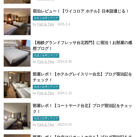
宿泊レビュー！【ワイコロア ホテル】日本語通じる！
台北 | 台湾 | アジア
by
Fish & Tips
- 2025.2.4
【相鉄グランドフレッサ台北西門】に宿泊！お部屋の感
想ブログ！
台北 | 台湾 | アジア
by
Fish & Tips
- 2024.8.30
部屋レポ！【ホテルグレイスリー台北】ブログ宿泊記を
チェック！
台北 | 台湾 | アジア
by
Fish & Tips
- 2024.2.15
部屋レポ！【コートヤード台北】ブログ宿泊記をチェッ
ク！
台北 | 台湾 | アジア
by
Fish & Tips
- 2023.8.25