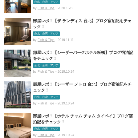
台北 | 台湾 | アジア
by
Fish & Tips
- 2020.1.28
部屋レポ！【ザ ランディス 台北】ブログ宿泊記をチェ
ック！
台北 | 台湾 | アジア
by
Fish & Tips
- 2019.11.11
部屋レポ！【シーザーパークホテル板橋】ブログ宿泊記
をチェック！
台北 | 台湾 | アジア
by
Fish & Tips
- 2019.10.24
部屋レポ！【シーザー メトロ 台北】ブログ宿泊記をチ
ェック！
台北 | 台湾 | アジア
by
Fish & Tips
- 2019.10.24
部屋レポ！【ホテル チャム チャム タイペイ】ブログ宿
泊記をチェック！
台北 | 台湾 | アジア
by
Fish & Tips
- 2019.10.24