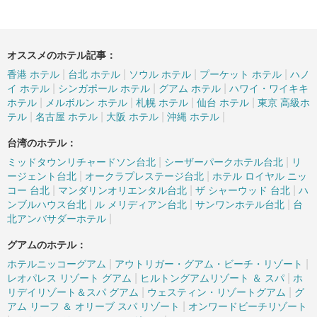
オススメのホテル記事：
|
|
|
|
香港 ホテル
台北 ホテル
ソウル ホテル
プーケット ホテル
ハノ
|
|
|
イ ホテル
シンガポール ホテル
グアム ホテル
ハワイ・ワイキキ
|
|
|
|
ホテル
メルボルン ホテル
札幌 ホテル
仙台 ホテル
東京 高級ホ
|
|
|
|
テル
名古屋 ホテル
大阪 ホテル
沖縄 ホテル
台湾のホテル：
|
|
ミッドタウンリチャードソン台北
シーザーパークホテル台北
リ
|
|
ージェント台北
オークラプレステージ台北
ホテル ロイヤル ニッ
|
|
|
コー 台北
マンダリンオリエンタル台北
ザ シャーウッド 台北
ハ
|
|
|
ンブルハウス台北
ル メリディアン台北
サンワンホテル台北
台
|
北アンバサダーホテル
グアムのホテル：
|
|
ホテルニッコーグアム
アウトリガー・グアム・ビーチ・リゾート
|
|
レオパレス リゾート グアム
ヒルトングアムリゾート ＆ スパ
ホ
|
|
リデイリゾート＆スパ グアム
ウェスティン・リゾートグアム
グ
|
アム リーフ ＆ オリーブ スパ リゾート
オンワードビーチリゾート