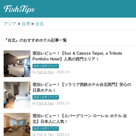
Fish & Tips
»
»
アジア
台湾
台北
『台北』のおすすめホテル記事一覧
宿泊レビュー！【Suz & Catorze Taipei, a Tribute
Portfolio Hotel】人気の西門エリア！
台北 | 台湾 | アジア
by
Fish & Tips
- 2025.2.6
宿泊レビュー！【ソラリア西鉄ホテル台北西門】安心の
日系ホテル！
台北 | 台湾 | アジア
by
Fish & Tips
- 2025.2.4
宿泊レビュー！【エバーグリーン ローレル ホテル 台
北】日本人に人気！
台北 | 台湾 | アジア
by
Fish & Tips
- 2025.2.4