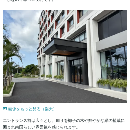
画像をもっと見る（楽天）
エントランス前は広々とし、周りを椰子の木や鮮やかな緑の植栽に
囲まれ南国らしい雰囲気を感じられます。