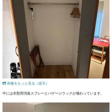
画像をもっと見る（楽天）
中には衣類用消臭スプレーとバゲージラックが備わっています。