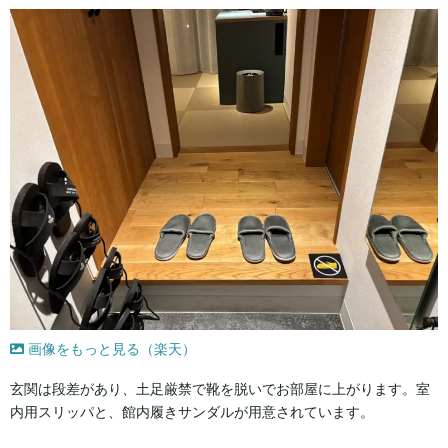
画像をもっと見る（楽天）
玄関は段差があり、土足厳禁で靴を脱いでお部屋に上がります。室
内用スリッパと、館内履きサンダルが用意されています。