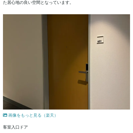
た居心地の良い空間となっています。
画像をもっと見る（楽天）
客室入口ドア