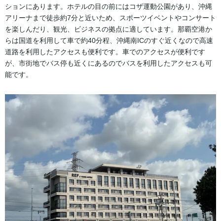
ションにあります。ホテルの目の前にはコザ運動公園があり、沖縄
アリーナまで徒歩約7分と近いため、スポーツイベントやコンサート
を楽しんだり、観光、ビジネスの拠点に適しています。那覇空港か
らは国道を利用して車で約40分程、沖縄南ICのすぐ近くなので高速
道路を利用したアクセスも便利です。車でのアクセスが便利です
が、市街地でバス停も近くにあるのでバスを利用したアクセスも可
能です。