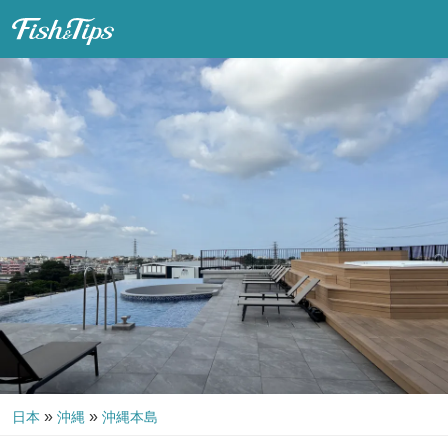
Fish & Tips
»
»
日本
沖縄
沖縄本島