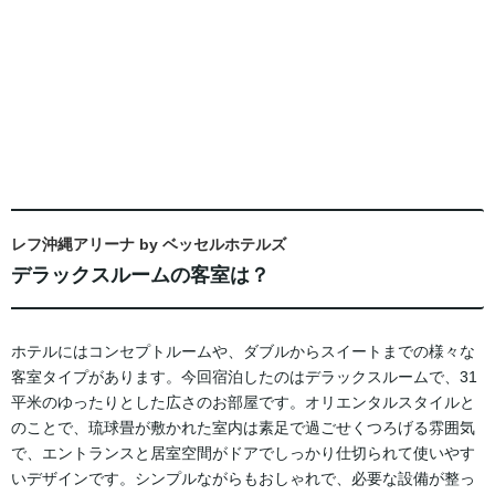
レフ沖縄アリーナ by ベッセルホテルズ
デラックスルームの客室は？
ホテルにはコンセプトルームや、ダブルからスイートまでの様々な
客室タイプがあります。今回宿泊したのはデラックスルームで、31
平米のゆったりとした広さのお部屋です。オリエンタルスタイルと
のことで、琉球畳が敷かれた室内は素足で過ごせくつろげる雰囲気
で、エントランスと居室空間がドアでしっかり仕切られて使いやす
いデザインです。シンプルながらもおしゃれで、必要な設備が整っ