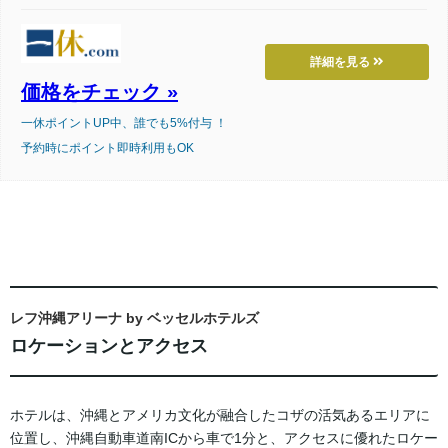
詳細を見る
価格をチェック »
一休ポイントUP中、誰でも5%付与 ！
予約時にポイント即時利用もOK
レフ沖縄アリーナ by ベッセルホテルズ
ロケーションとアクセス
ホテルは、沖縄とアメリカ文化が融合したコザの活気あるエリアに
位置し、沖縄自動車道南ICから車で1分と、アクセスに優れたロケー