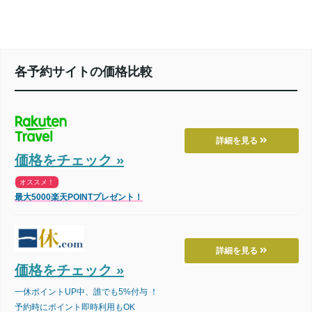
各予約サイトの価格比較
詳細を見る
価格をチェック »
オススメ！
最大5000楽天POINTプレゼント！
詳細を見る
価格をチェック »
一休ポイントUP中、誰でも5%付与 ！
予約時にポイント即時利用もOK