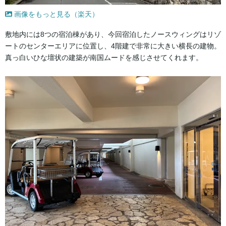
画像をもっと見る（楽天）
敷地内には8つの宿泊棟があり、今回宿泊したノースウィングはリゾ
ートのセンターエリアに位置し、4階建で非常に大きい横長の建物。
真っ白いひな壇状の建築が南国ムードを感じさせてくれます。