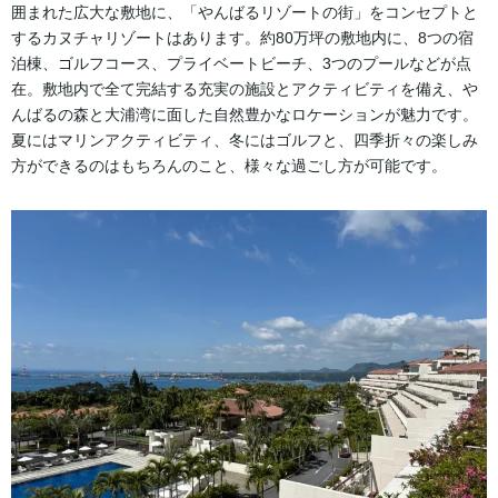
囲まれた広大な敷地に、「やんばるリゾートの街」をコンセプトと
するカヌチャリゾートはあります。約80万坪の敷地内に、8つの宿
泊棟、ゴルフコース、プライベートビーチ、3つのプールなどが点
在。敷地内で全て完結する充実の施設とアクティビティを備え、や
んばるの森と大浦湾に面した自然豊かなロケーションが魅力です。
夏にはマリンアクティビティ、冬にはゴルフと、四季折々の楽しみ
方ができるのはもちろんのこと、様々な過ごし方が可能です。