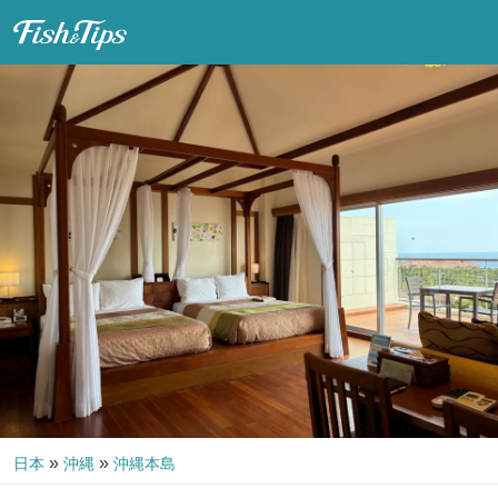
Fish & Tips
»
»
日本
沖縄
沖縄本島