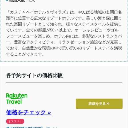
●
「カヌチャベイホテル＆ヴィラズ」は、やんばる地域の玄関口名
護市に位置する広大なリゾートホテルです。美しい海と森に囲ま
れた楽園リゾートとして知られ、様々なステイスタイルを提供し
ています。全ての部屋が50㎡以上で、オーシャンビューやゴル
フコースビューを楽しめ、ホテル内には、多彩なレストラン＆バ
ー、豊富なアクティビティ、リラクゼーション施設などが充実し
ており、自然豊かな環境の中で思い思いのリゾートステイを満喫
することができます。
各予約サイトの価格比較
詳細を見る
価格をチェック »
オススメ！