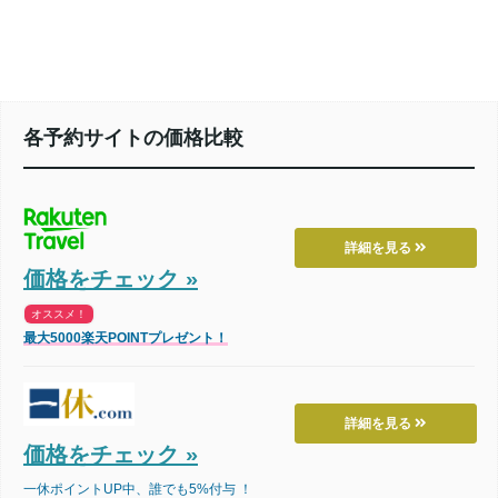
各予約サイトの価格比較
詳細を見る
価格をチェック »
オススメ！
最大5000楽天POINTプレゼント！
詳細を見る
価格をチェック »
一休ポイントUP中、誰でも5%付与 ！