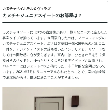
カヌチャベイホテル＆ヴィラズ
カヌチャジュニアスイートのお部屋は？
カヌチャリゾートには8つの宿泊棟があり、様々なニーズに合わせた
客室タイプが揃っています。今回宿泊したのは、ノースウィングの
カヌチャジュニアスイート。広さは客室52平米+26平米のバルコニ
ー付き、アジアンテイストの落ち着いたインテリアと、リゾートな
らではの開放感に心が安らぎます。室内には、ひときわ目を引く天
蓋付きのベッドと、ゆったりとくつろげるデイベッドが設置され、
バルコニーにはジェットバスが備わった、非日常的な空間となって
います。2021年7月にリニューアルされたとのことで、室内は綺麗
で清潔感があり、快適に過ごすことができました。