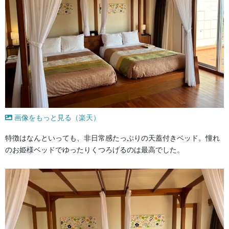
画像をもっと見る（楽天）
特徴はなんといっても、非日常感たっぷりの天蓋付きベッド。憧れ
のお姫様ベッドでゆったりくつろげるのは最高でした。