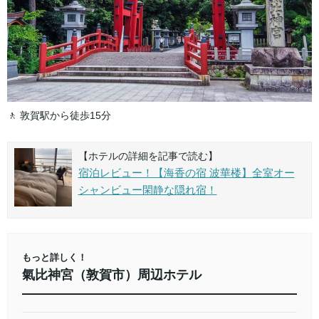
🚶 敦賀駅から徒歩15分
【ホテルの詳細を記事で読む】
宿泊レビュー！【海香の宿 波華楼】全室オー
シャンビュー閑静な隠れ宿！
もっと詳しく！
氣比神宮（敦賀市）周辺ホテル