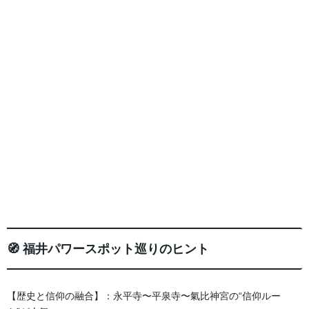
🧭 福井パワースポット巡りのヒント
【歴史と信仰の融合】：永平寺〜平泉寺〜氣比神宮の“信仰ルー