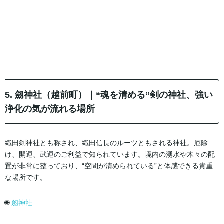
5. 劔神社（越前町）｜“魂を清める”剣の神社、強い
浄化の気が流れる場所
織田剣神社とも称され、織田信長のルーツともされる神社。厄除
け、開運、武運のご利益で知られています。境内の湧水や木々の配
置が非常に整っており、“空間が清められている”と体感できる貴重
な場所です。
🌐
劔神社