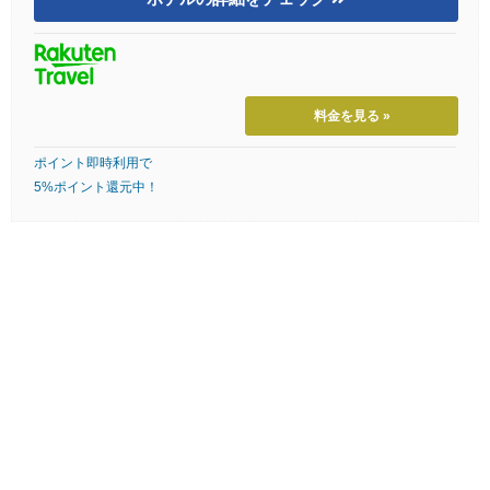
料金を見る »
ポイント即時利用で
5%ポイント還元中！