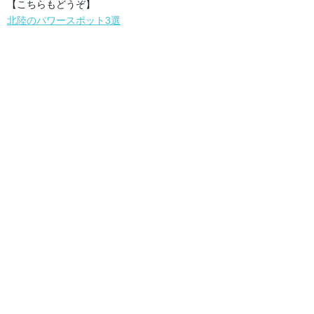
【こちらもどうぞ】
北陸のパワースポット3選