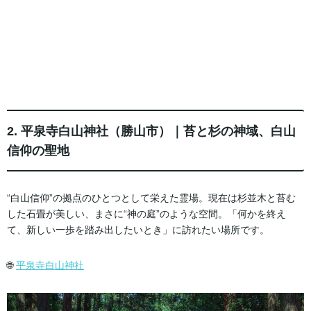
2. 平泉寺白山神社（勝山市）｜苔と杉の神域、白山
信仰の聖地
“白山信仰”の拠点のひとつとして栄えた霊場。現在は杉並木と苔む
した石畳が美しい、まさに“神の庭”のような空間。「何かを終え
て、新しい一歩を踏み出したいとき」に訪れたい場所です。
🌐
平泉寺白山神社