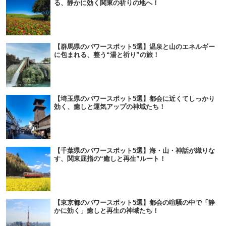
る、静かに効く関東の祈りの地へ！
【群馬県のパワースポット5選】温泉と山のエネルギー
に包まれる、整う“湯と祈り”の旅！
【埼玉県のパワースポット5選】都会に近くてしっかり
効く、癒しと運気アップの神域たち！
【千葉県のパワースポット5選】海・山・神話が織りな
す、関東屈指の“癒しと再生”ルート！
【東京都のパワースポット5選】都会の喧騒の中で「静
かに効く」癒しと再生の神域たち！