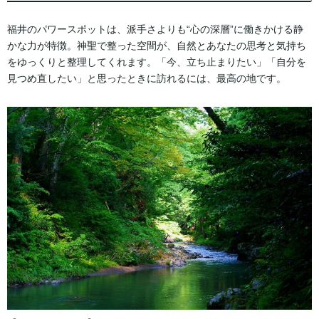
福井のパワースポットは、派手さよりも“心の深層”に働きかける静
かな力が特徴。神聖で整った空間が、自然とあなたの思考と気持ち
をゆっくりと整理してくれます。「今、立ち止まりたい」「自分を
見つめ直したい」と思ったときに訪れるには、最高の地です。