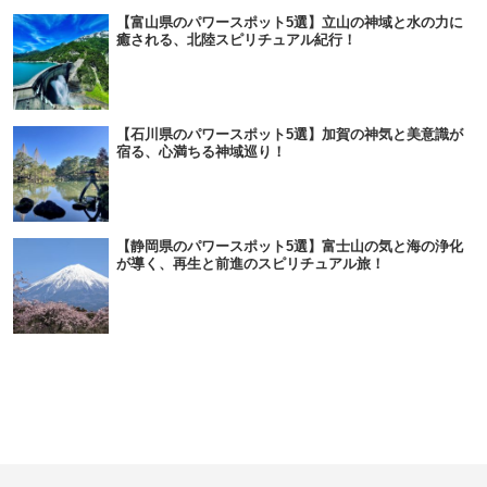
【富山県のパワースポット5選】立山の神域と水の力に
癒される、北陸スピリチュアル紀行！
【石川県のパワースポット5選】加賀の神気と美意識が
宿る、心満ちる神域巡り！
【静岡県のパワースポット5選】富士山の気と海の浄化
が導く、再生と前進のスピリチュアル旅！