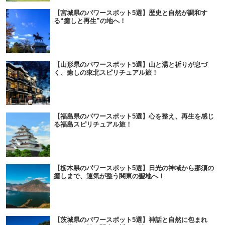
【宮城県のパワースポット5選】歴史と自然が調和す
る“癒しと再生”の地へ！
【山形県のパワースポット5選】山と湯と祈りが息づ
く、癒しの東北スピリチュアル旅！
【福島県のパワースポット5選】心を整え、再生を感じ
る福島スピリチュアル旅！
【栃木県のパワースポット5選】日光の神域から那須の
癒しまで、運気が整う関東の聖地へ！
【茨城県のパワースポット5選】神話と自然に包まれ