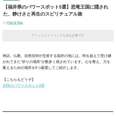
【福井県のパワースポット5選】恐竜王国に隠され
た、静けさと再生のスピリチュアル旅
by
Fish & Tips
アフィリエイトリンクを含む記事です
神話、仏教、自然信仰が交差する福井の地には、時を超えて受け継
がれてきた“祈りの場所”が数多く残されています。心を整え、力を
蓄えるための場所を5つ厳選してご紹介します。
【こちらもどうぞ】
北陸のパワースポット3選