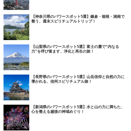
【神奈川県のパワースポット5選】鎌倉・箱根・湘南で
整う、週末スピリチュアルトリップ！
【山梨県のパワースポット5選】富士の麓で“内なる
力”を呼び覚ます、浄化と再生の旅！
【長野県のパワースポット5選】山岳信仰と自然の力に
導かれる、信州スピリチュアル旅！
【新潟県のパワースポット5選】水と山の力に満ちた、
心を整える越後の神域めぐり！