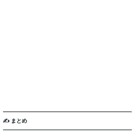
✍️ まとめ