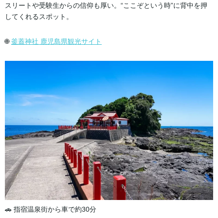
スリートや受験生からの信仰も厚い。“ここぞという時”に背中を押
してくれるスポット。
🌐
釜蓋神社 鹿児島県観光サイト
🚗 指宿温泉街から車で約30分