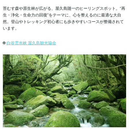
苔むす森や原生林が広がる、屋久島随一のヒーリングスポット。“再
生・浄化・生命力の回復”をテーマに、心を整えるのに最適な大自
然。登山やトレッキング初心者にも歩きやすいコースが整備されて
います。
🌐
白谷雲水峡 屋久島観光協会