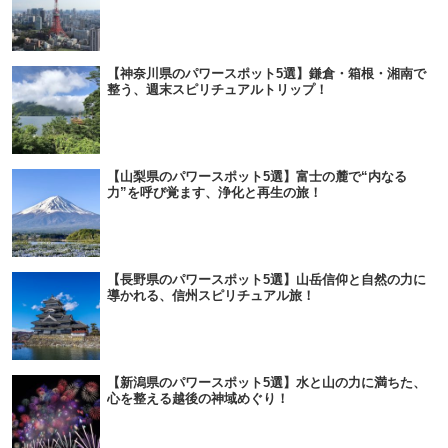
【神奈川県のパワースポット5選】鎌倉・箱根・湘南で
整う、週末スピリチュアルトリップ！
【山梨県のパワースポット5選】富士の麓で“内なる
力”を呼び覚ます、浄化と再生の旅！
【長野県のパワースポット5選】山岳信仰と自然の力に
導かれる、信州スピリチュアル旅！
【新潟県のパワースポット5選】水と山の力に満ちた、
心を整える越後の神域めぐり！