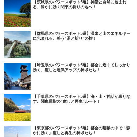
【茨城県のパワースポット5選】神話と自然に包まれ
る、静かに効く関東の祈りの地へ！
【群馬県のパワースポット5選】温泉と山のエネルギー
に包まれる、整う“湯と祈り”の旅！
【埼玉県のパワースポット5選】都会に近くてしっかり
効く、癒しと運気アップの神域たち！
【千葉県のパワースポット5選】海・山・神話が織りな
す、関東屈指の“癒しと再生”ルート！
【東京都のパワースポット5選】都会の喧騒の中で「静
かに効く」癒しと再生の神域たち！