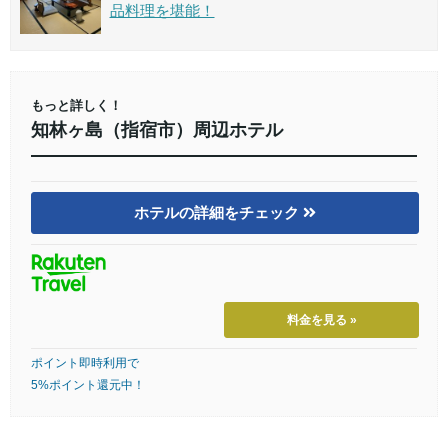
品料理を堪能！
もっと詳しく！
知林ヶ島（指宿市）周辺ホテル
ホテルの詳細をチェック
料金を見る »
ポイント即時利用で
5%ポイント還元中！