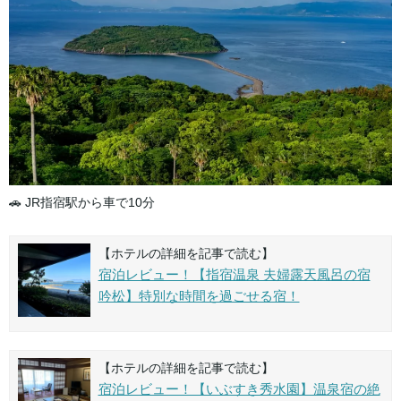
🚗 JR指宿駅から車で10分
【ホテルの詳細を記事で読む】
宿泊レビュー！【指宿温泉 夫婦露天風呂の宿
吟松】特別な時間を過ごせる宿！
【ホテルの詳細を記事で読む】
宿泊レビュー！【いぶすき秀水園】温泉宿の絶