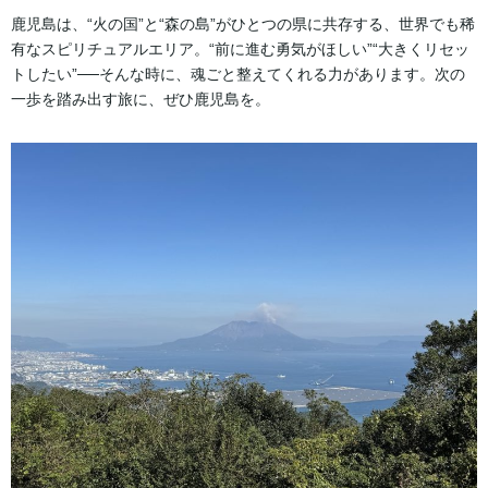
鹿児島は、“火の国”と“森の島”がひとつの県に共存する、世界でも稀
有なスピリチュアルエリア。“前に進む勇気がほしい”“大きくリセッ
トしたい”──そんな時に、魂ごと整えてくれる力があります。次の
一歩を踏み出す旅に、ぜひ鹿児島を。