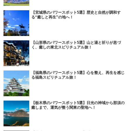
【宮城県のパワースポット5選】歴史と自然が調和す
る“癒しと再生”の地へ！
【山形県のパワースポット5選】山と湯と祈りが息づ
く、癒しの東北スピリチュアル旅！
【福島県のパワースポット5選】心を整え、再生を感じ
る福島スピリチュアル旅！
【栃木県のパワースポット5選】日光の神域から那須の
癒しまで、運気が整う関東の聖地へ！