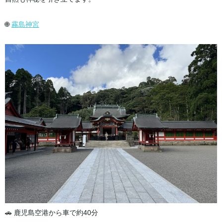
🌐
霧島神宮
🚗 鹿児島空港から車で約40分