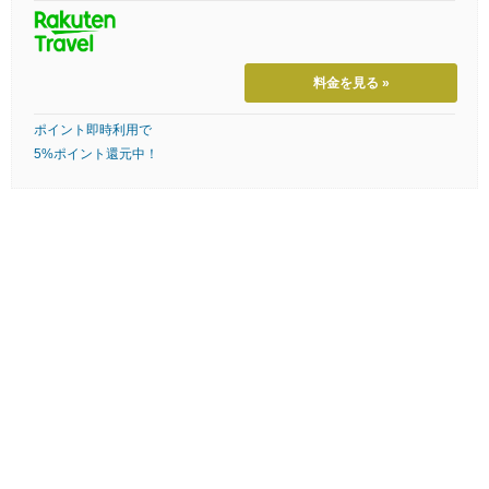
料金を見る »
ポイント即時利用で
5%ポイント還元中！