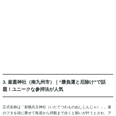
3. 釜蓋神社（南九州市）｜“勝負運と厄除け”で話
題！ユニークな参拝法が人気
正式名称は「射楯兵主神社（いたてつわものぬしじんじゃ）」。釜
のフタを頭に乗せて鳥居から拝殿まで歩くと願いが叶うとされ、ア