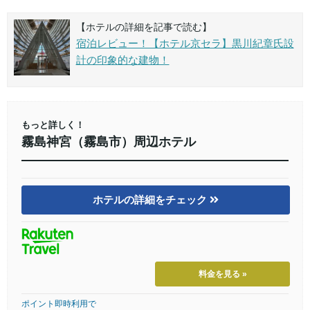
【ホテルの詳細を記事で読む】
宿泊レビュー！【ホテル京セラ】黒川紀章氏設
計の印象的な建物！
もっと詳しく！
霧島神宮（霧島市）周辺ホテル
ホテルの詳細をチェック
料金を見る »
ポイント即時利用で