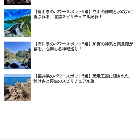
【富山県のパワースポット5選】立山の神域と水の力に
癒される、北陸スピリチュアル紀行！
【石川県のパワースポット5選】加賀の神気と美意識が
宿る、心満ちる神域巡り！
【福井県のパワースポット5選】恐竜王国に隠された、
静けさと再生のスピリチュアル旅