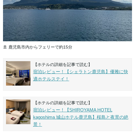
🚢 鹿児島市内からフェリーで約15分
【ホテルの詳細を記事で読む】
宿泊レビュー！【シェラトン鹿児島】優雅に快
適ホテルステイ！
【ホテルの詳細を記事で読む】
宿泊レビュー！【SHIROYAMA HOTEL
kagoshima 城山ホテル鹿児島】桜島と夜景の絶
景！