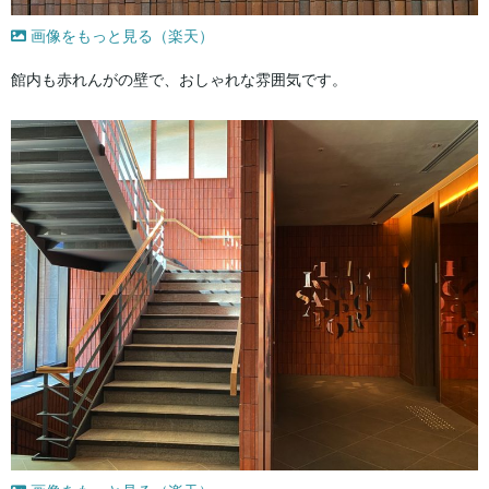
画像をもっと見る（楽天）
館内も赤れんがの壁で、おしゃれな雰囲気です。