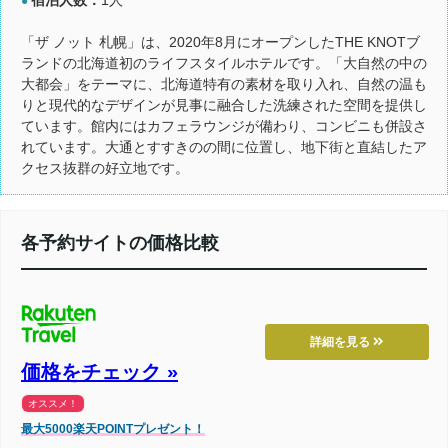
●
「ザ ノット 札幌」は、2020年8月にオープンしたTHE KNOTブ
ランドの北海道初のライフスタイルホテルです。「大自然の中の
大都会」をテーマに、北海道特有の素材を取り入れ、自然の温も
りと現代的なデザインが見事に融合した洗練された空間を提供し
ています。館内にはカフェラウンジが備わり、コンビニも併設さ
れています。大通とすすきのの間に位置し、地下街と直結したア
クセス抜群の好立地です。
各予約サイトの価格比較
詳細を見る
価格をチェック »
オススメ！
最大5000楽天POINTプレゼント！