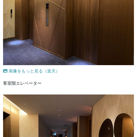
画像をもっと見る（楽天）
客室階エレベーター