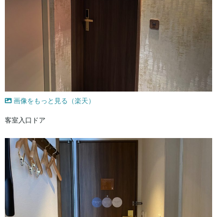
画像をもっと見る（楽天）
客室入口ドア