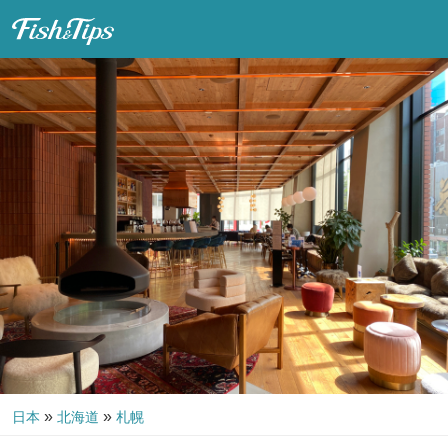
Fish & Tips
»
»
日本
北海道
札幌