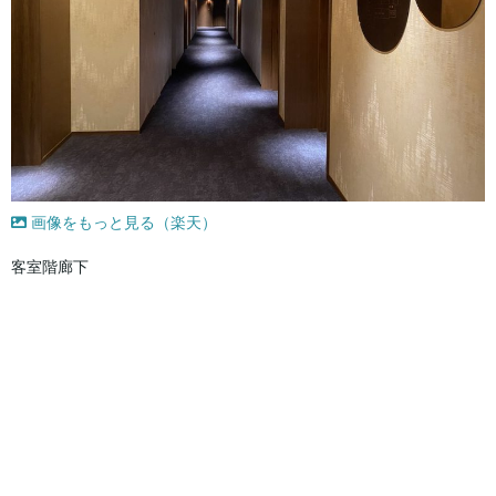
画像をもっと見る（楽天）
客室階廊下