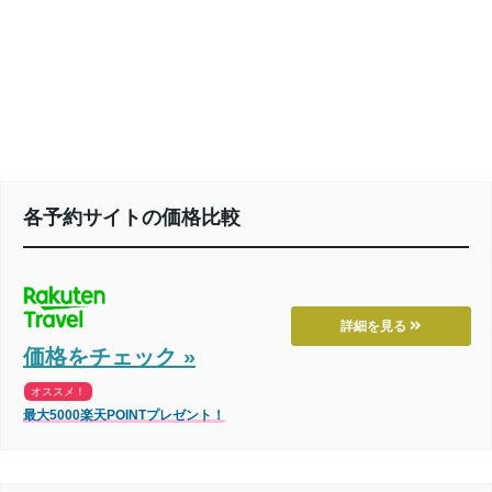
各予約サイトの価格比較
詳細を見る
価格をチェック »
オススメ！
最大5000楽天POINTプレゼント！