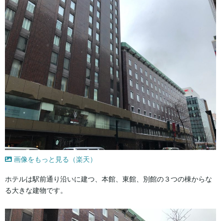
画像をもっと見る（楽天）
ホテルは駅前通り沿いに建つ、本館、東館、別館の３つの棟からな
る大きな建物です。