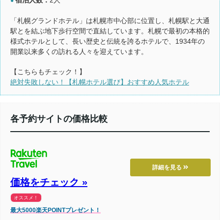
●
「札幌グランドホテル」は札幌市中心部に位置し、札幌駅と大通
駅とを結ぶ地下歩行空間で直結しています。札幌で最初の本格的
様式ホテルとして、長い歴史と伝統を誇るホテルで、1934年の
開業以来多くの訪れる人々を迎えています。
【こちらもチェック！】
絶対失敗しない！【札幌ホテル選び】おすすめ人気ホテル
各予約サイトの価格比較
詳細を見る
価格をチェック »
オススメ！
最大5000楽天POINTプレゼント！