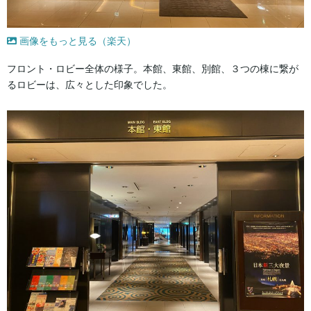
画像をもっと見る（楽天）
フロント・ロビー全体の様子。本館、東館、別館、３つの棟に繋が
るロビーは、広々とした印象でした。