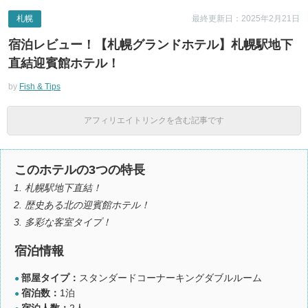
札幌
最終更新日：2025年2月21日
宿泊レビュー！【札幌グランドホテル】札幌駅地下
直結迎賓館ホテル！
by
Fish & Tips
アフィリエイトリンクを含む記事です
このホテルの3つの特長
札幌駅地下直結！
歴史ある北の迎賓館ホテル！
多彩な客室タイプ！
宿泊情報
部屋タイプ：
スタンダードコーナーキングダブルルーム
●
宿泊数：
1泊
●
宿泊人数：
2人