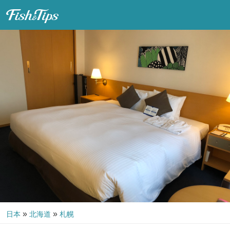
Fish & Tips
»
»
日本
北海道
札幌