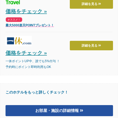
詳細を見る
価格をチェック »
オススメ！
最大5000楽天POINTプレゼント！
詳細を見る
価格をチェック »
一休ポイントUP中、誰でも5%付与 ！
予約時にポイント即時利用もOK
このホテルをもっと詳しくチェック！
お部屋・施設の詳細情報