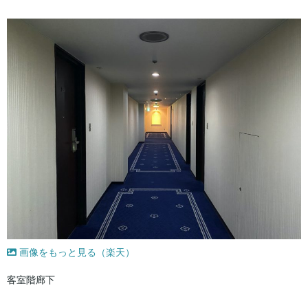
画像をもっと見る（楽天）
客室階廊下