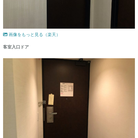
画像をもっと見る（楽天）
客室入口ドア