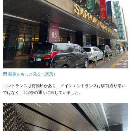
画像をもっと見る（楽天）
エントランスは何箇所かあり、メインエントランスは駅前通り沿い
ではなく、北2条の通りに面していました。