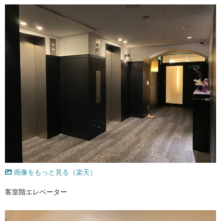
画像をもっと見る（楽天）
客室階エレベーター