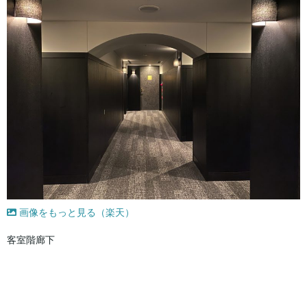
画像をもっと見る（楽天）
客室階廊下