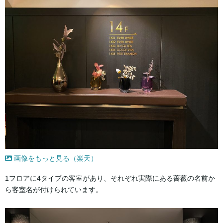
画像をもっと見る（楽天）
1フロアに4タイプの客室があり、それぞれ実際にある薔薇の名前か
ら客室名が付けられています。