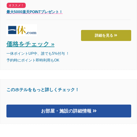
オススメ！
最大5000楽天POINTプレゼント！
詳細を見る
価格をチェック »
一休ポイントUP中、誰でも5%付与 ！
予約時にポイント即時利用もOK
このホテルをもっと詳しくチェック！
お部屋・施設の詳細情報