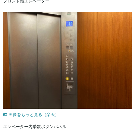
フロント階エレベーター
画像をもっと見る（楽天）
エレベーター内階数ボタンパネル