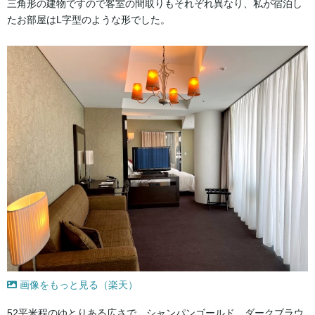
三角形の建物ですので客室の間取りもそれぞれ異なり、私が宿泊し
たお部屋はL字型のような形でした。
画像をもっと見る（楽天）
52平米程のゆとりある広さで、シャンパンゴールド、ダークブラウ