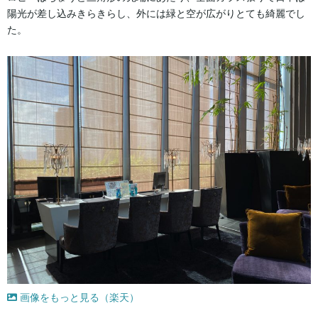
陽光が差し込みきらきらし、外には緑と空が広がりとても綺麗でし
た。
画像をもっと見る（楽天）