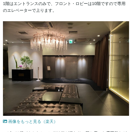
1階はエントランスのみで、フロント・ロビーは10階ですので専用
のエレベーターで上ります。
画像をもっと見る（楽天）