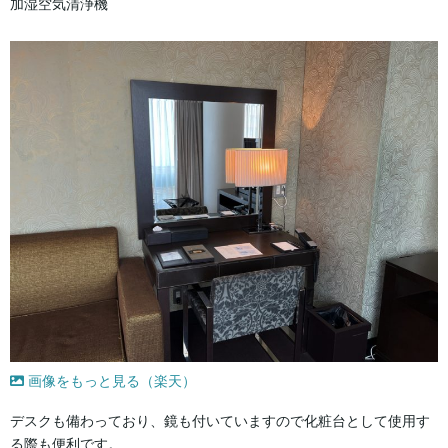
加湿空気清浄機
画像をもっと見る（楽天）
デスクも備わっており、鏡も付いていますので化粧台として使用す
る際も便利です。