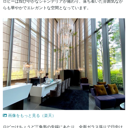
ロビーは煌びやかなシャンデリアが備わり、落ち着いた雰囲気なが
らも華やかでエレガントな空間となっています。
画像をもっと見る（楽天）
ロビーはちょうど三角形の先端にあたり、全面ガラス張りで日中は