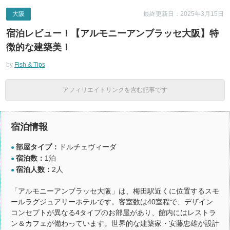
大阪
最終更新日：2025年3月15日
宿泊レビュー！【アルモニーアンブラッセ大阪】特
徴的な建築美！
by
Fish & Tips
アフィリエイトリンクを含む記事です
宿泊情報
部屋タイプ：
ドルチェヴィーダ
●
宿泊数：
1泊
●
宿泊人数：
2人
●
「アルモニーアンブラッセ大阪」は、梅田駅近くに位置するスモ
ールラグジュアリーホテルです。客室数は40室程で、デザイン
コンセプトが異なる4タイプのお部屋があり、館内にはレストラ
ン＆カフェが備わっています。世界的な建築家・安藤忠雄が設計