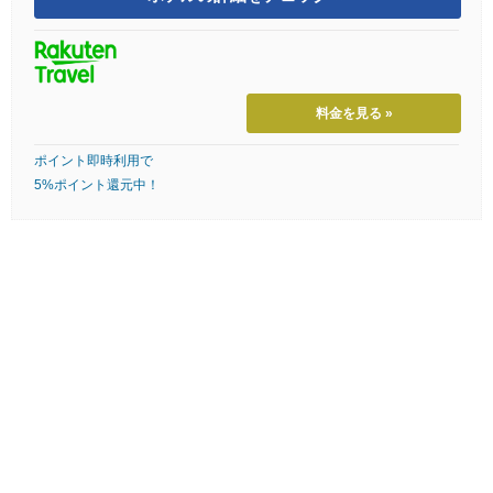
料金を見る »
ポイント即時利用で
5%ポイント還元中！