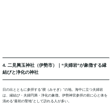
4. 二見興玉神社（伊勢市）｜“夫婦岩”が象徴する縁
結びと浄化の神社
日の出とともに参拝する“禊（みそぎ）”の地。海中に立つ夫婦岩
は、縁結び・夫婦円満・浄化の象徴。伊勢神宮参拝の前に心と体を
清める“最初の聖地”として訪れる人が多い。