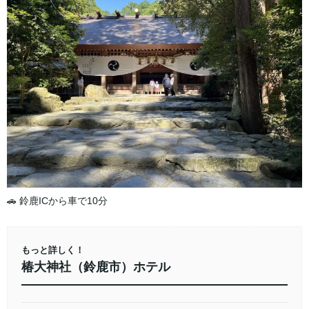
🚗 鈴鹿ICから車で10分
もっと詳しく！
椿大神社（鈴鹿市）ホテル