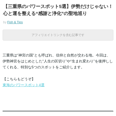
【三重県のパワースポット5選】伊勢だけじゃない！
心と運を整える“感謝と浄化”の聖地巡り
by
Fish & Tips
アフィリエイトリンクを含む記事です
三重県は“神宮の国”とも呼ばれ、信仰と自然が交わる地。今回は、
伊勢神宮をはじめとした“人生の区切り”や“生まれ変わり”を後押しし
てくれる、特別な5つのスポットをご紹介します。
【こちらもどうぞ】
東海のパワースポット4選