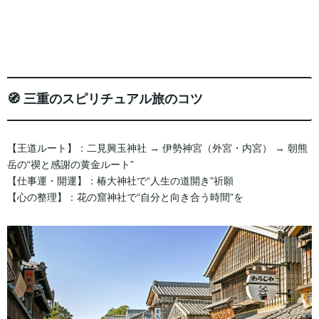
🧭 三重のスピリチュアル旅のコツ
【王道ルート】：二見興玉神社 → 伊勢神宮（外宮・内宮） → 朝熊
岳の“禊と感謝の黄金ルート”
【仕事運・開運】：椿大神社で“人生の道開き”祈願
【心の整理】：花の窟神社で“自分と向き合う時間”を