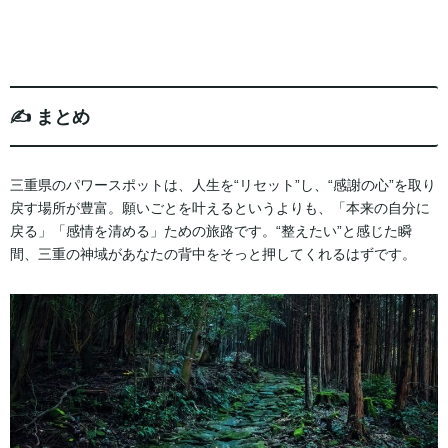
✍️ まとめ
三重県のパワースポットは、人生を“リセット”し、“感謝の心”を取り
戻す場所が豊富。願いごとを叶えるというよりも、「本来の自分に
戻る」「感情を清める」ための旅路です。“整えたい”と感じた瞬
間、三重の神域があなたの背中をそっと押してくれるはずです。