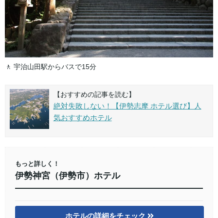
🚶 宇治山田駅からバスで15分
【おすすめの記事を読む】
絶対失敗しない！【伊勢志摩 ホテル選び】人
気おすすめホテル
もっと詳しく！
伊勢神宮（伊勢市）ホテル
ホテルの詳細をチェック