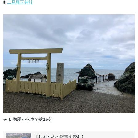
🌐
二見興玉神社
🚗 伊勢駅から車で約15分
【おすすめの記事を読む】