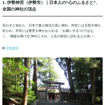
1. 伊勢神宮（伊勢市）｜日本人の“心のふるさと”、
全国の神社の頂点
言わずと知れた、日本で最も格式の高い神社。内宮には天照大神が
祀られ、外宮には豊受大神がおられる。“お願いする”のではな
く、“感謝を捧げる”神社とされ、人生の節目に訪れる人が多い。
🌐
伊勢神宮