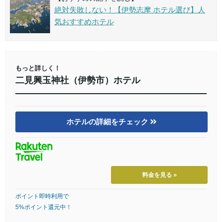
絶対失敗しない！【伊勢志摩 ホテル選び】人
気おすすめホテル
もっと詳しく！
二見興玉神社（伊勢市）ホテル
ホテルの詳細をチェック
料金を見る »
ポイント即時利用で
5%ポイント還元中！