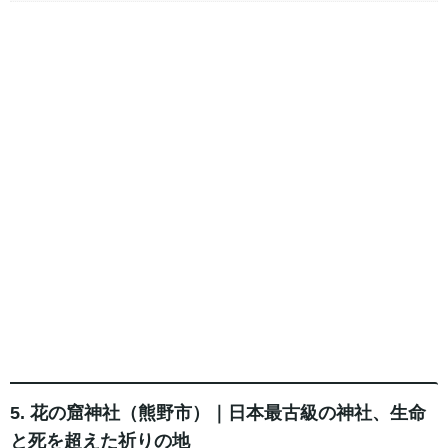
5. 花の窟神社（熊野市）｜日本最古級の神社、生命
と死を超えた祈りの地