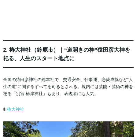
2. 椿大神社（鈴鹿市）｜“道開きの神”猿田彦大神を
祀る、人生のスタート地点に
全国の猿田彦神社の総本社で、交通安全、仕事運、恋愛成就など“人
生の道”に関するすべてを司るとされる。境内には芸能・芸術の神を
祀る「別宮 椿岸神社」もあり、表現者にも人気。
🌐
椿大神社