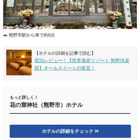
🚗 熊野市駅から車で約5分
【ホテルの詳細を記事で読む】
宿泊レビュー！【世界遺産リゾート 熊野倶楽
部】オールスイートの客室！
もっと詳しく！
花の窟神社（熊野市）ホテル
ホテルの詳細をチェック