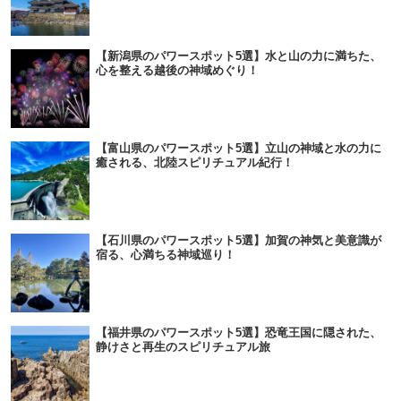
【新潟県のパワースポット5選】水と山の力に満ちた、
心を整える越後の神域めぐり！
【富山県のパワースポット5選】立山の神域と水の力に
癒される、北陸スピリチュアル紀行！
【石川県のパワースポット5選】加賀の神気と美意識が
宿る、心満ちる神域巡り！
【福井県のパワースポット5選】恐竜王国に隠された、
静けさと再生のスピリチュアル旅