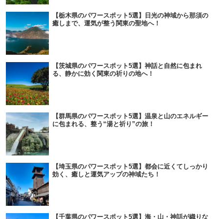
【栃木県のパワースポット5選】日光の神域から那須の
癒しまで、運気が整う関東の聖地へ！
【茨城県のパワースポット5選】神話と自然に包まれ
る、静かに効く関東の祈りの地へ！
【群馬県のパワースポット5選】温泉と山のエネルギー
に包まれる、整う“湯と祈り”の旅！
【埼玉県のパワースポット5選】都会に近くてしっかり
効く、癒しと運気アップの神域たち！
【千葉県のパワースポット5選】海・山・神話が織りな