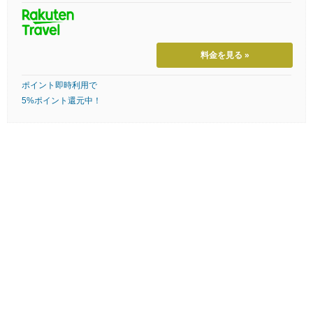
料金を見る »
ポイント即時利用で
5%ポイント還元中！