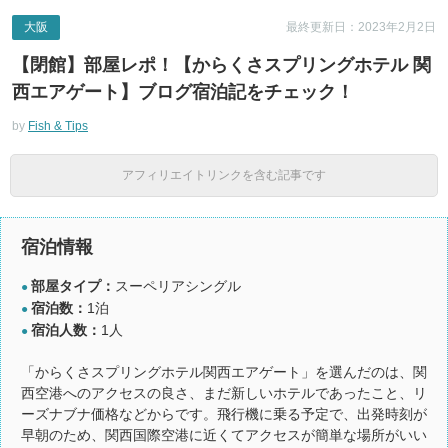
大阪
最終更新日：2023年2月2日
【閉館】部屋レポ！【からくさスプリングホテル 関
西エアゲート】ブログ宿泊記をチェック！
by
Fish & Tips
アフィリエイトリンクを含む記事です
宿泊情報
部屋タイプ：
スーペリアシングル
●
宿泊数：
1泊
●
宿泊人数：
1人
●
「からくさスプリングホテル関西エアゲート」を選んだのは、関
西空港へのアクセスの良さ、まだ新しいホテルであったこと、リ
ーズナブナ価格などからです。飛行機に乗る予定で、出発時刻が
早朝のため、関西国際空港に近くてアクセスが簡単な場所がいい