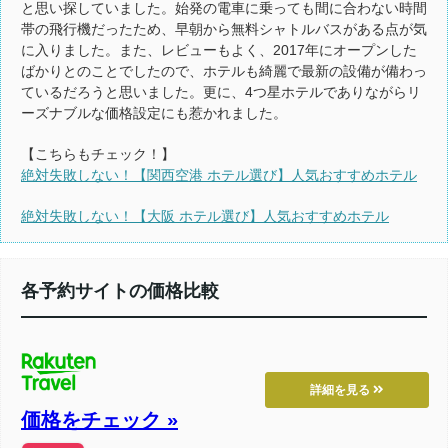
と思い探していました。始発の電車に乗っても間に合わない時間
帯の飛行機だったため、早朝から無料シャトルバスがある点が気
に入りました。また、レビューもよく、2017年にオープンした
ばかりとのことでしたので、ホテルも綺麗で最新の設備が備わっ
ているだろうと思いました。更に、4つ星ホテルでありながらリ
ーズナブルな価格設定にも惹かれました。
【こちらもチェック！】
絶対失敗しない！【関西空港 ホテル選び】人気おすすめホテル
絶対失敗しない！【大阪 ホテル選び】人気おすすめホテル
各予約サイトの価格比較
詳細を見る
価格をチェック »