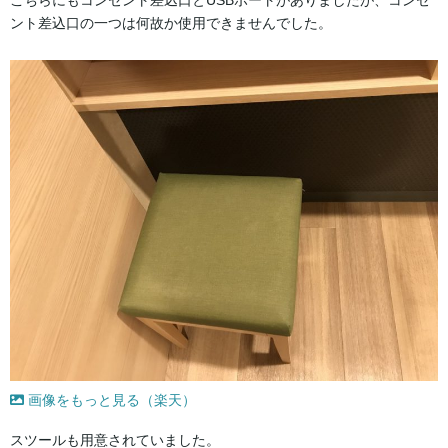
ント差込口の一つは何故か使用できませんでした。
画像をもっと見る（楽天）
スツールも用意されていました。