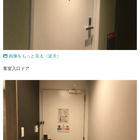
画像をもっと見る（楽天）
客室入口ドア