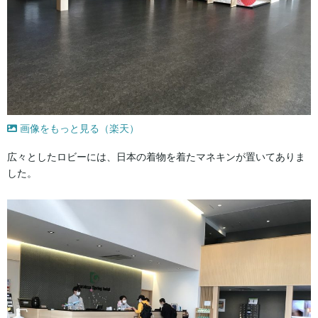
画像をもっと見る（楽天）
広々としたロビーには、日本の着物を着たマネキンが置いてありま
した。