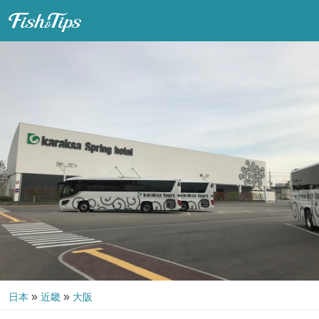
Fish & Tips
»
»
日本
近畿
大阪