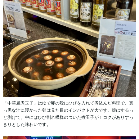
「中華風煮玉子」はゆで卵の殻にひびを入れて煮込んだ料理で、真
っ黒な汁に浸かった卵は見た目のインパクトが大です。殻はするっ
と剥けて、中にはひび割れ模様のついた煮玉子が！コクがありすっ
きりとした味わいです。