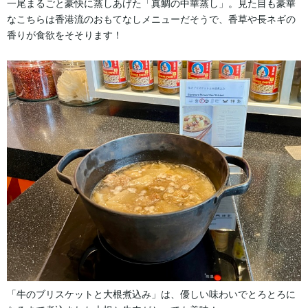
一尾まるごと豪快に蒸しあげた「真鯛の中華蒸し」。見た目も豪華
なこちらは香港流のおもてなしメニューだそうで、香草や長ネギの
香りが食欲をそそります！
「牛のブリスケットと大根煮込み」は、優しい味わいでとろとろに