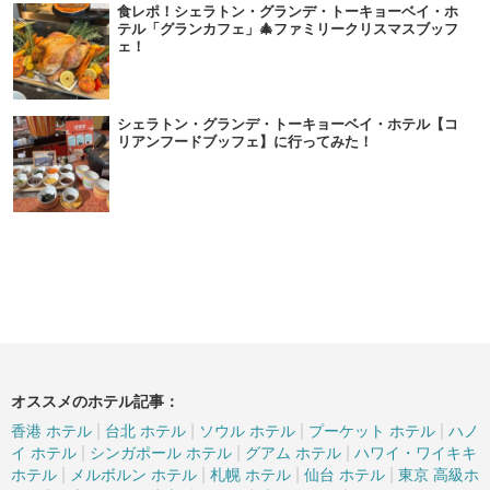
食レポ！シェラトン・グランデ・トーキョーベイ・ホ
テル「グランカフェ」🎄ファミリークリスマスブッフ
ェ！
シェラトン・グランデ・トーキョーベイ・ホテル【コ
リアンフードブッフェ】に行ってみた！
オススメのホテル記事：
|
|
|
|
香港 ホテル
台北 ホテル
ソウル ホテル
プーケット ホテル
ハノ
|
|
|
イ ホテル
シンガポール ホテル
グアム ホテル
ハワイ・ワイキキ
|
|
|
|
ホテル
メルボルン ホテル
札幌 ホテル
仙台 ホテル
東京 高級ホ