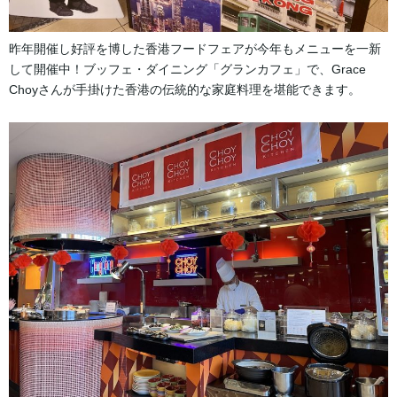
昨年開催し好評を博した香港フードフェアが今年もメニューを一新
して開催中！ブッフェ・ダイニング「グランカフェ」で、Grace
Choyさんが手掛けた香港の伝統的な家庭料理を堪能できます。