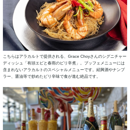
こちらはアラカルトで提供される、Grace Choyさんのシグニチャー
ディッシュ「有頭エビと春雨のピリ辛煮」。ブッフェメニューには
含まれないアラカルトのスペシャルメニューです。紹興酒やナンプ
ラー、醤油等で炒めたピリ辛味で食が進む絶品です。