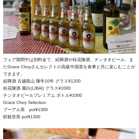
フェア期間中は別料金で、紹興酒や桂花陳酒、チンタオビール、ま
たGrace Choyさんセレクトの高級中国茶を食事と共に楽しむことが
できます。
紹興酒 古越龍山 陳年10年 グラス¥1200
桂花陳酒 麗白(LIBAI) グラス¥1000
チンタオビールプレミアム ボトル¥1000
Grace Choy Selection
プーアル茶 pot¥1300
鉄観音茶 pot¥1300