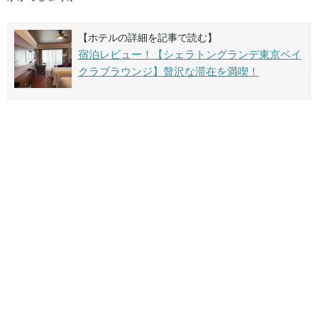
【ホテルの詳細を記事で読む】
宿泊レビュー！【シェラトングランデ東京ベイ
クラブラウンジ】贅沢な滞在を満喫！