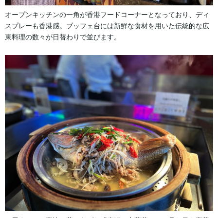
オープンキッチンの一角が香港フードコーナーとなっており、ディ
スプレーも香港感。ブッフェ台には新鮮な食材を用いた伝統的な広
東料理の数々が日替わりで並びます。