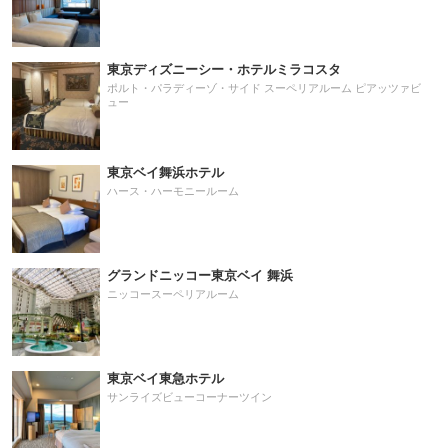
東京ディズニーシー・ホテルミラコスタ
ポルト・パラディーゾ・サイド スーペリアルーム ピアッツァビ
ュー
東京ベイ舞浜ホテル
ハース・ハーモニールーム
グランドニッコー東京ベイ 舞浜
ニッコースーペリアルーム
東京ベイ東急ホテル
サンライズビューコーナーツイン