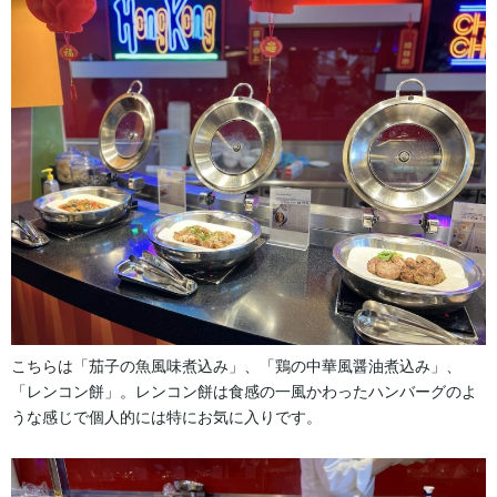
こちらは「茄子の魚風味煮込み」、「鶏の中華風醤油煮込み」、
「レンコン餅」。レンコン餅は食感の一風かわったハンバーグのよ
うな感じで個人的には特にお気に入りです。