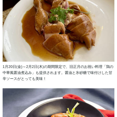
1月20日(金)～2月2日(木)の期間限定で、旧正月のお祝い料理「鶏の
中華風醤油煮込み」も提供されます。醤油と氷砂糖で味付けした甘
辛ソースがとっても美味！