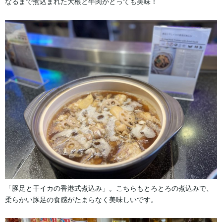
なるまで煮込まれた大根と牛肉がとっても美味！
「豚足と干イカの香港式煮込み」。こちらもとろとろの煮込みで、
柔らかい豚足の食感がたまらなく美味しいです。