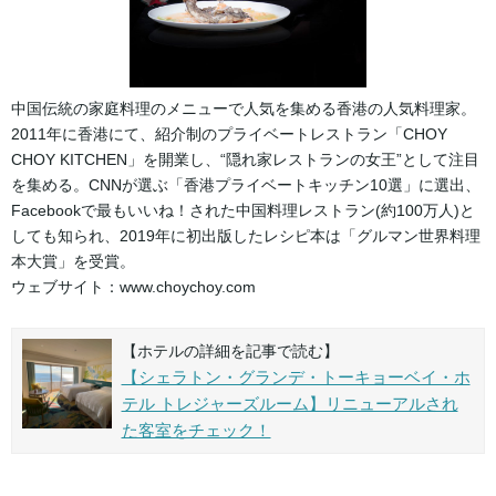
中国伝統の家庭料理のメニューで人気を集める香港の人気料理家。
2011年に香港にて、紹介制のプライベートレストラン「CHOY
CHOY KITCHEN」を開業し、“隠れ家レストランの女王”として注目
を集める。CNNが選ぶ「香港プライベートキッチン10選」に選出、
Facebookで最もいいね！された中国料理レストラン(約100万人)と
しても知られ、2019年に初出版したレシピ本は「グルマン世界料理
本大賞」を受賞。
ウェブサイト：www.choychoy.com
【ホテルの詳細を記事で読む】
【シェラトン・グランデ・トーキョーベイ・ホ
テル トレジャーズルーム】リニューアルされ
た客室をチェック！