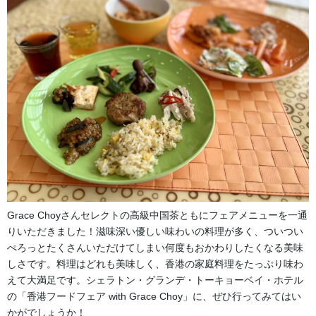
Grace Choyさんセレクトの高級中国茶ともにフェアメニューを一通
りいただきました！滋味深い優しい味わいの料理が多く、ついつい
ぺろっとたくさんいただけてしまい何度もおかわりしたくなる美味
しさです。料理はどれも美味しく、香港の家庭料理をたっぷり味わ
えて大満足です。シェラトン・グランデ・トーキョーベイ・ホテル
の「香港フードフェア with Grace Choy」に、ぜひ行ってみてはい
かがでしょうか！