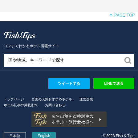
PAGE TOP
Fish and Tips
コツまでわかるホテル情報サイト
ツイートする
LINEで送る
トップページ
全国の人気おすすめホテル
運営企業
ホテル記事の掲載依頼
お問い合わせ
日本語
English
© 2023 Fish & Tips