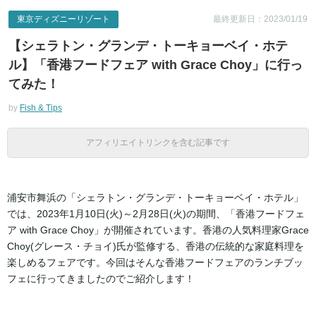
東京ディズニーリゾート
最終更新日：2023/01/19
【シェラトン・グランデ・トーキョーベイ・ホテ
ル】「香港フードフェア with Grace Choy」に行っ
てみた！
by
Fish & Tips
アフィリエイトリンクを含む記事です
浦安市舞浜の「シェラトン・グランデ・トーキョーベイ・ホテル」
では、2023年1月10日(火)～2月28日(火)の期間、「香港フードフェ
ア with Grace Choy」が開催されています。香港の人気料理家Grace
Choy(グレース・チョイ)氏が監修する、香港の伝統的な家庭料理を
楽しめるフェアです。今回はそんな香港フードフェアのランチブッ
フェに行ってきましたのでご紹介します！