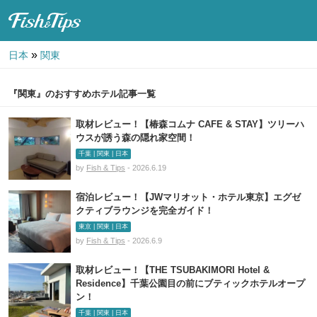
Fish & Tips
»
日本
関東
『関東』のおすすめホテル記事一覧
取材レビュー！【椿森コムナ CAFE & STAY】ツリーハ
ウスが誘う森の隠れ家空間！
千葉 | 関東 | 日本
by
Fish & Tips
- 2026.6.19
宿泊レビュー！【JWマリオット・ホテル東京】エグゼ
クティブラウンジを完全ガイド！
東京 | 関東 | 日本
by
Fish & Tips
- 2026.6.9
取材レビュー！【THE TSUBAKIMORI Hotel &
Residence】千葉公園目の前にブティックホテルオープ
ン！
千葉 | 関東 | 日本