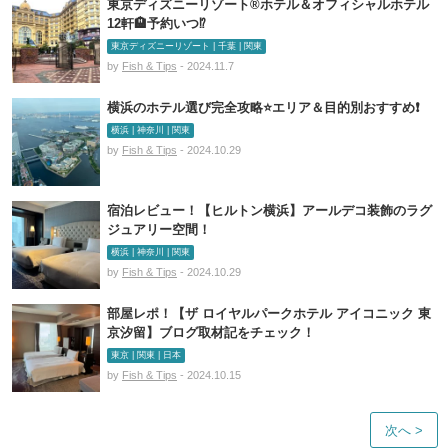
東京ディズニーリゾート®ホテル＆オフィシャルホテル
12軒🏨予約いつ⁉️
東京ディズニーリゾート | 千葉 | 関東
by
Fish & Tips
- 2024.11.7
横浜のホテル選び完全攻略⭐️エリア＆目的別おすすめ❗️
横浜 | 神奈川 | 関東
by
Fish & Tips
- 2024.10.29
宿泊レビュー！【ヒルトン横浜】アールデコ装飾のラグ
ジュアリー空間！
横浜 | 神奈川 | 関東
by
Fish & Tips
- 2024.10.29
部屋レポ！【ザ ロイヤルパークホテル アイコニック 東
京汐留】ブログ取材記をチェック！
東京 | 関東 | 日本
by
Fish & Tips
- 2024.10.15
次へ >