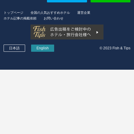
トップページ
全国の人気おすすめホテル
運営企業
ホテル記事の掲載依頼
お問い合わせ
日本語
English
© 2023 Fish & Tips