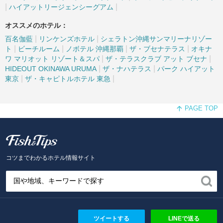
|
|
ハイアットリージェンシーグアム
オススメのホテル：
|
|
百名伽藍
リンケンズホテル
シェラトン沖縄サンマリーナリゾー
|
|
|
|
ト
ビーチルーム
ノボテル 沖縄那覇
ザ・ブセナテラス
オキナ
|
|
ワ マリオット リゾート＆スパ
ザ・テラスクラブ アット ブセナ
|
|
HIDEOUT OKINAWA URUMA
ザ・ナハテラス
パーク ハイアット
|
|
東京
ザ・キャピトルホテル 東急
PAGE TOP
Fish and Tips
コツまでわかるホテル情報サイト
ツイートする
LINEで送る