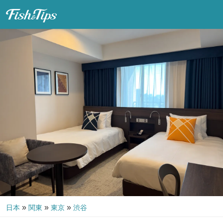
Fish & Tips
»
»
»
日本
関東
東京
渋谷