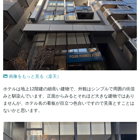
画像をもっと見る（楽天）
ホテルは地上12階建の細長い建物で、外観はシンプルで周囲の街並
みと馴染んでいます。正面からみるとそれほど大きな建物ではあり
ませんが、ホテル名の看板が目立つ色合いですので見落とすことは
ないかと思います。