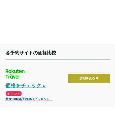
各予約サイトの価格比較
詳細を見る
価格をチェック »
オススメ！
最大5000楽天POINTプレゼント！