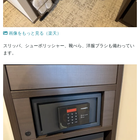
画像をもっと見る（楽天）
スリッパ、シューポリッシャー、靴べら、洋服ブラシも備わってい
ます。