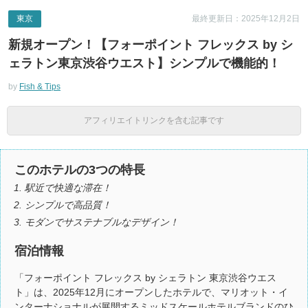
東京
最終更新日：2025年12月2日
新規オープン！【フォーポイント フレックス by シ
ェラトン東京渋谷ウエスト】シンプルで機能的！
by
Fish & Tips
アフィリエイトリンクを含む記事です
このホテルの3つの特長
駅近で快適な滞在！
シンプルで高品質！
モダンでサステナブルなデザイン！
宿泊情報
「フォーポイント フレックス by シェラトン 東京渋谷ウエス
ト」は、2025年12月にオープンしたホテルで、マリオット・イ
ンターナショナルが展開するミッドスケールホテルブランドのひ