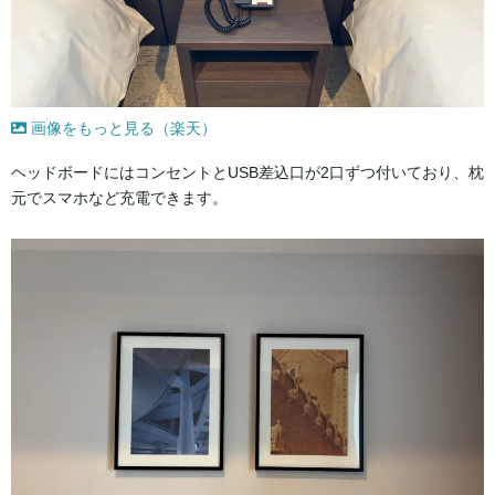
画像をもっと見る（楽天）
ヘッドボードにはコンセントとUSB差込口が2口ずつ付いており、枕
元でスマホなど充電できます。