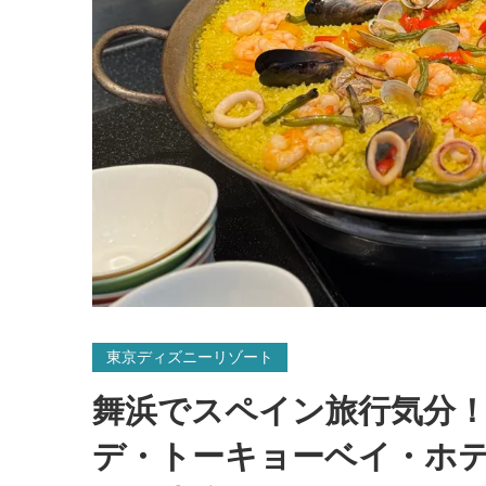
東京ディズニーリゾート
舞浜でスペイン旅行気分
デ・トーキョーベイ・ホ