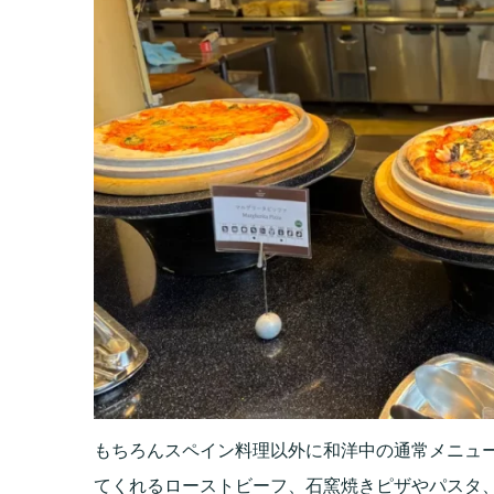
もちろんスペイン料理以外に和洋中の通常メニュ
てくれるローストビーフ、石窯焼きピザやパスタ