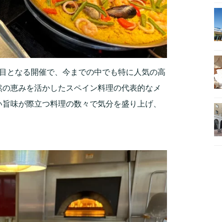
回目となる開催で、今までの中でも特に人気の高
然の恵みを活かしたスペイン料理の代表的なメ
い旨味が際立つ料理の数々で気分を盛り上げ、