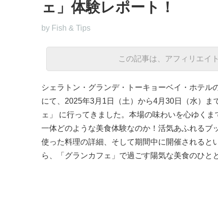
ェ」体験レポート！
by Fish & Tips
この記事は、アフィリエイ
シェラトン・グランデ・トーキョーベイ・ホテル
にて、2025年3月1日（土）から4月30日（水
ェ」 に行ってきました。本場の味わいを心ゆくま
一体どのような美食体験なのか！活気あふれるブ
使った料理の詳細、そして期間中に開催されると
ら、「グランカフェ」で過ごす陽気な美食のひとと