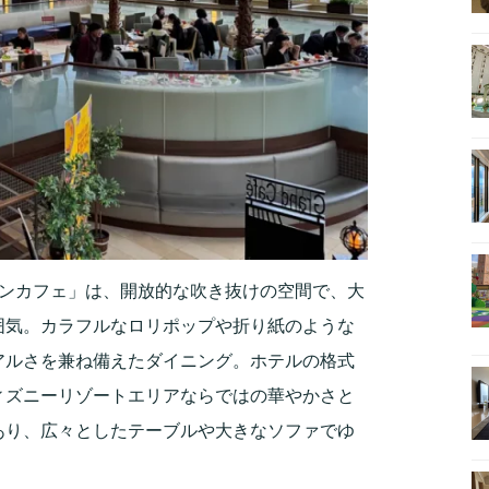
ランカフェ」は、開放的な吹き抜けの空間で、大
囲気。カラフルなロリポップや折り紙のような
アルさを兼ね備えたダイニング。ホテルの格式
ィズニーリゾートエリアならではの華やかさと
あり、広々としたテーブルや大きなソファでゆ