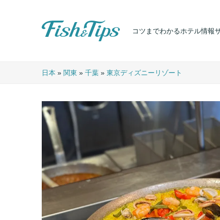
コツまでわかるホテル情報
Fish & Tips
日本
»
関東
»
千葉
»
東京ディズニーリゾート