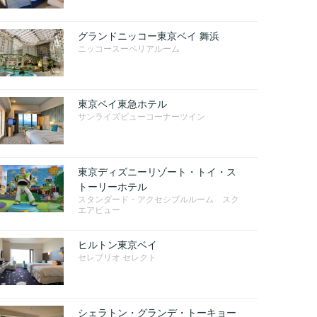
グランドニッコー東京ベイ 舞浜
ニッコースーペリアルーム
東京ベイ東急ホテル
サンライズビューコーナーツイン
東京ディズニーリゾート・トイ・ス
トーリーホテル
スタンダード・アクセシブルルーム スク
エアビュー
ヒルトン東京ベイ
セレブリオ セレクト
シェラトン・グランデ・トーキョー