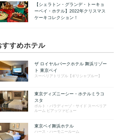
【シェラトン・グランデ・トーキョ
ーベイ・ホテル】2022年クリスマス
ケーキコレクション！
おすすめホテル
ザ ロイヤルパークホテル 舞浜リゾー
ト 東京ベイ
スーペリアトリプル【ギリシャブルー】
東京ディズニーシー・ホテルミラコ
スタ
ポルト・パラディーゾ・サイド スーペリア
ルーム ピアッツァビュー
東京ベイ舞浜ホテル
ハース・ハーモニールーム