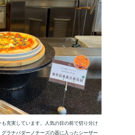
ーも充実しています。人気の目の前で切り分け
、グラナパダーノチーズの器に入ったシーザー