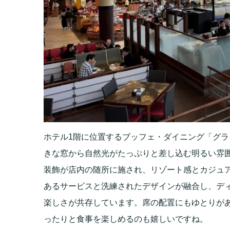
ホテル1階に位置するブッフェ・ダイニング「グ
きな窓から自然光がたっぷりと差し込む明るい雰
装飾が店内の随所に施され、リゾート感とカジュ
あるサービスと洗練されたデザインが融合し、デ
楽しさが共存しています。席の配置にもゆとりが
ったりと食事を楽しめるのも嬉しいですね。