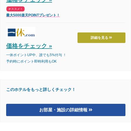
オススメ！
最大5000楽天POINTプレゼント！
詳細を見る
価格をチェック »
一休ポイントUP中、誰でも5%付与 ！
予約時にポイント即時利用もOK
このホテルをもっと詳しくチェック！
お部屋・施設の詳細情報