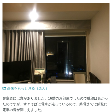
画像をもっと見る（楽天）
客室奥には窓がありました。16階のお部屋でしたので眺望は良かっ
たのですが、すぐそばに電車が走っているので、終電までは頻繁に
電車の音が聞こえました。