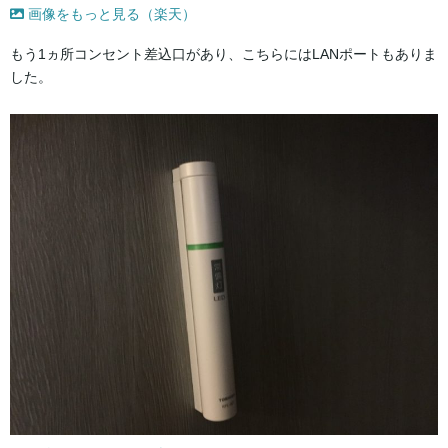
画像をもっと見る（楽天）
もう1ヵ所コンセント差込口があり、こちらにはLANポートもありま
した。