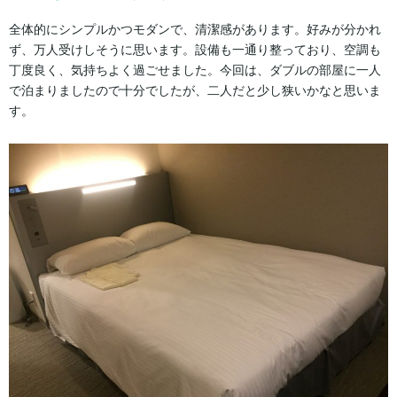
全体的にシンプルかつモダンで、清潔感があります。好みが分かれ
ず、万人受けしそうに思います。設備も一通り整っており、空調も
丁度良く、気持ちよく過ごせました。今回は、ダブルの部屋に一人
で泊まりましたので十分でしたが、二人だと少し狭いかなと思いま
す。