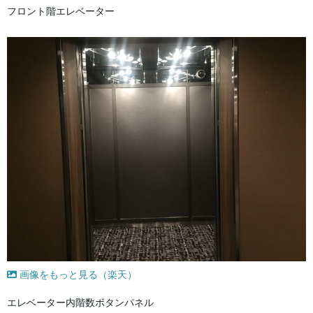
フロント階エレベーター
画像をもっと見る（楽天）
エレベーター内階数ボタンパネル