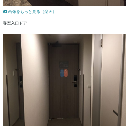
画像をもっと見る（楽天）
客室入口ドア