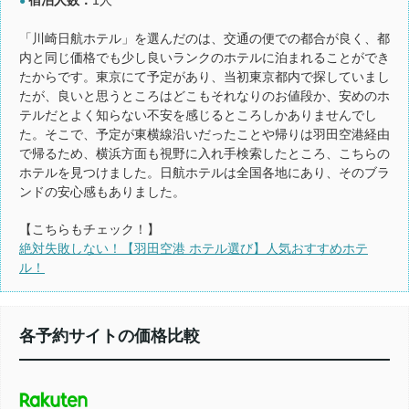
●
「川崎日航ホテル」を選んだのは、交通の便での都合が良く、都
内と同じ価格でも少し良いランクのホテルに泊まれることができ
たからです。東京にて予定があり、当初東京都内で探していまし
たが、良いと思うところはどこもそれなりのお値段か、安めのホ
テルだとよく知らない不安を感じるところしかありませんでし
た。そこで、予定が東横線沿いだったことや帰りは羽田空港経由
で帰るため、横浜方面も視野に入れ手検索したところ、こちらの
ホテルを見つけました。日航ホテルは全国各地にあり、そのブラ
ンドの安心感もありました。
【こちらもチェック！】
絶対失敗しない！【羽田空港 ホテル選び】人気おすすめホテ
ル！
各予約サイトの価格比較