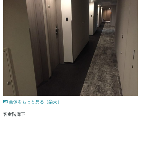
画像をもっと見る（楽天）
客室階廊下