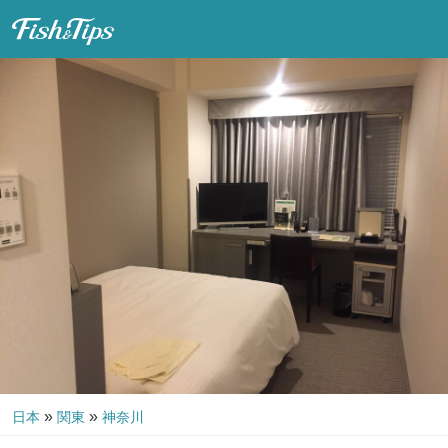
Fish & Tips
»
»
日本
関東
神奈川