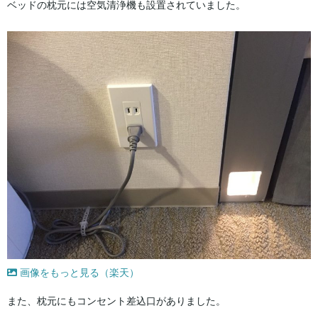
ベッドの枕元には空気清浄機も設置されていました。
画像をもっと見る（楽天）
また、枕元にもコンセント差込口がありました。