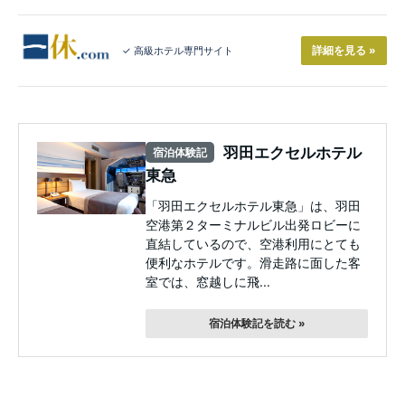
詳細を見る »
✓ 高級ホテル専門サイト
羽田エクセルホテル
宿泊体験記
東急
「羽田エクセルホテル東急」は、羽田
空港第２ターミナルビル出発ロビーに
直結しているので、空港利用にとても
便利なホテルです。滑走路に面した客
室では、窓越しに飛...
宿泊体験記を読む »