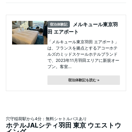
メルキュール東京羽
宿泊体験記
田 エアポート
「メルキュール東京羽田 エアポート」
は、フランスを拠点とするアコーホテ
ルズのミッドスケールホテルブランド
で、2023年11月羽田エリアに新規オー
プン。客室...
宿泊体験記を読む »
穴守稲荷駅から4分：無料シャトルバスあり
ホテルJALシティ羽田 東京 ウエストウ
イング