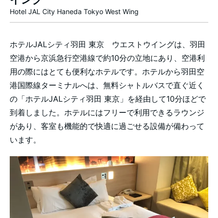
Hotel JAL City Haneda Tokyo West Wing
ホテルJALシティ羽田 東京 ウエストウイングは、羽田
空港から京浜急行空港線で約10分の立地にあり、空港利
用の際にはとても便利なホテルです。ホテルから羽田空
港国際線ターミナルへは、無料シャトルバスで直ぐ近く
の「ホテルJALシティ羽田 東京」を経由して10分ほどで
到着しました。ホテルにはフリーで利用できるラウンジ
があり、客室も機能的で快適に過ごせる設備が備わって
います。