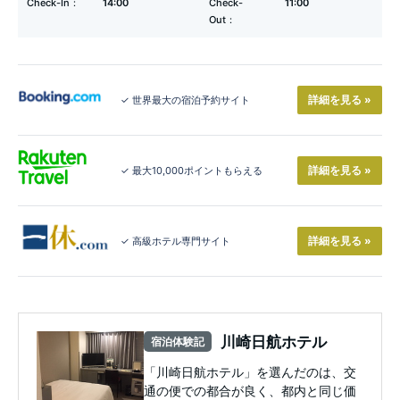
Check-In：
14:00
Check-
11:00
Out：
詳細を見る »
✓ 世界最大の宿泊予約サイト
詳細を見る »
✓ 最大10,000ポイントもらえる
詳細を見る »
✓ 高級ホテル専門サイト
川崎日航ホテル
宿泊体験記
「川崎日航ホテル」を選んだのは、交
通の便での都合が良く、都内と同じ価