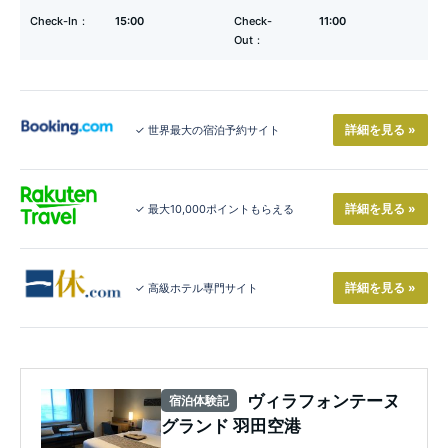
Check-In：
15:00
Check-
11:00
Out：
詳細を見る »
✓ 世界最大の宿泊予約サイト
詳細を見る »
✓ 最大10,000ポイントもらえる
詳細を見る »
✓ 高級ホテル専門サイト
ヴィラフォンテーヌ
宿泊体験記
グランド 羽田空港