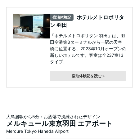
ホテルメトロポリタ
宿泊体験記
ン 羽田
「ホテルメトロポリタン 羽田」は、羽
田空港第3ターミナルから一駅の天空
橋に位置する、2023年10月オープンの
新しいホテルです。客室は全237室13
タイプ...
宿泊体験記を読む »
大鳥居駅から5分：お洒落で洗練されたデザイン
メルキュール東京羽田 エアポート
Mercure Tokyo Haneda Airport