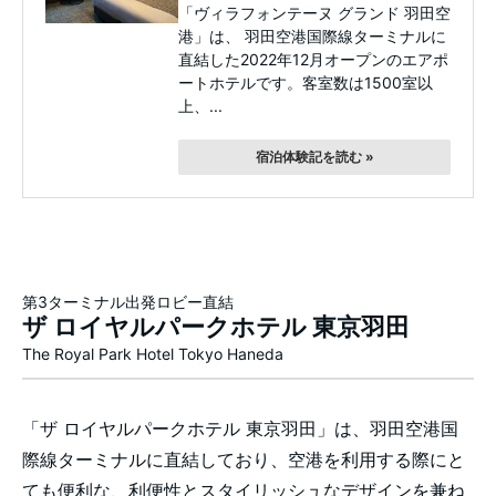
「ヴィラフォンテーヌ グランド 羽田空
港」は、 羽田空港国際線ターミナルに
直結した2022年12月オープンのエアポ
ートホテルです。客室数は1500室以
上、...
宿泊体験記を読む »
第3ターミナル出発ロビー直結
ザ ロイヤルパークホテル 東京羽田
The Royal Park Hotel Tokyo Haneda
「ザ ロイヤルパークホテル 東京羽田」は、羽田空港国
際線ターミナルに直結しており、空港を利用する際にと
ても便利な、利便性とスタイリッシュなデザインを兼ね