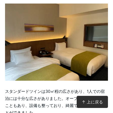
スタンダードツインは30㎡程の広さがあり、1人での宿
泊には十分な広さがありました。オープンして間もない
↑ 上に戻る
こともあり、設備も整っており、綺麗で快適に過ごすこ
とができました。