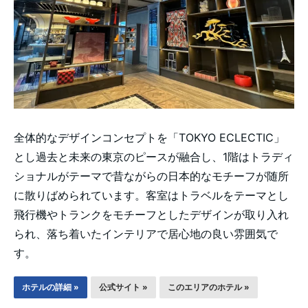
全体的なデザインコンセプトを「TOKYO ECLECTIC」
とし過去と未来の東京のピースが融合し、1階はトラディ
ショナルがテーマで昔ながらの日本的なモチーフが随所
に散りばめられています。客室はトラベルをテーマとし
飛行機やトランクをモチーフとしたデザインが取り入れ
られ、落ち着いたインテリアで居心地の良い雰囲気で
す。
ホテルの詳細 »
公式サイト »
このエリアのホテル »