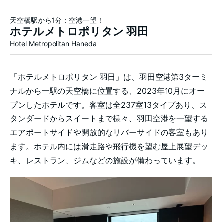
天空橋駅から1分：空港一望！
ホテルメトロポリタン 羽田
Hotel Metropolitan Haneda
「ホテルメトロポリタン 羽田」は、羽田空港第3ターミ
ナルから一駅の天空橋に位置する、2023年10月にオー
プンしたホテルです。客室は全237室13タイプあり、ス
タンダードからスイートまで様々、羽田空港を一望する
エアポートサイドや開放的なリバーサイドの客室もあり
ます。ホテル内には滑走路や飛行機を望む屋上展望デッ
キ、レストラン、ジムなどの施設が備わっています。