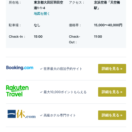
所在地：
東京都大田区羽田空
アクセス：
京浜空港「天空橋
港1-1-4
駅」
地図を開く
駐車場：
なし
価格帯：
15,000〜40,000円
Check-In：
15:00
Check-
11:00
Out：
詳細を見る »
✓ 世界最大の宿泊予約サイト
詳細を見る »
✓ 最大10,000ポイントもらえる
詳細を見る »
✓ 高級ホテル専門サイト