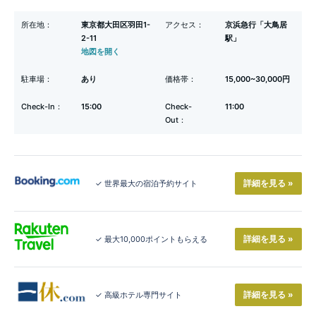
所在地：
東京都大田区羽田1-
アクセス：
京浜急行「大鳥居
2-11
駅」
地図を開く
駐車場：
あり
価格帯：
15,000~30,000円
Check-In：
15:00
Check-
11:00
Out：
詳細を見る »
✓ 世界最大の宿泊予約サイト
詳細を見る »
✓ 最大10,000ポイントもらえる
詳細を見る »
✓ 高級ホテル専門サイト