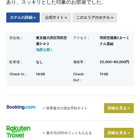
あり、スッキリとした印象のお部屋でした。
ホテルの詳細 »
公式サイト »
このエリアのホテル »
所在地：
東京都大田区羽田空
アクセス：
羽田空港第2ターミ
港3-4-2
ナル直結
地図を開く
駐車場：
なし
価格帯：
25,000~60,000円
Check-In：
14:00
Check-
11:00
Out：
詳細を見る »
✓ 世界最大の宿泊予約サイト
詳細を見る »
✓ 最大10,000ポイントもらえる