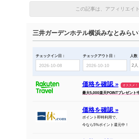
この記事は、アフィリエイ
三井ガーデンホテル横浜みなとみらい
チェックイン日：
チェックアウト日：
人数
価格を確認 »
オススメ！
最大5,000楽天POINTプレゼント
価格を確認 »
ポイント即時利用で、
今なら5%ポイント還元中！