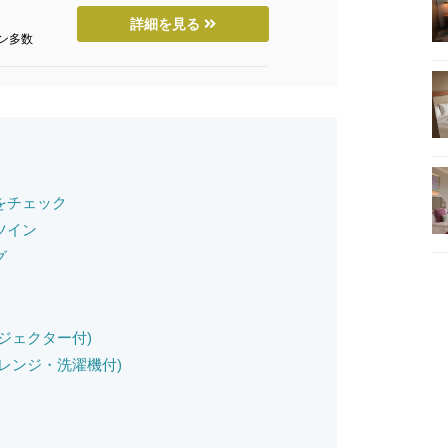
詳細を見る
ン多数
をチェック
ツイン
グ
ジェクター付)
レンジ・洗濯機付)