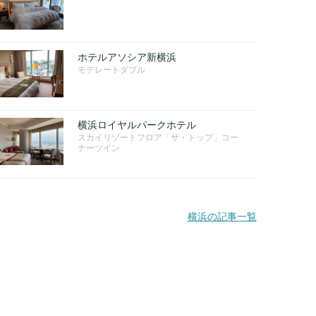
ホテルアソシア新横浜
モデレートダブル
横浜ロイヤルパークホテル
スカイリゾートフロア「ザ・トップ」コー
ナーツイン
横浜の記事一覧