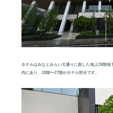
ホテルはみなとみらい大通りに面した地上28階地
内にあり、20階〜27階がホテル部分です。