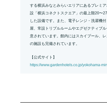
する横浜みなとみらいエリアにあるプレミア
設「横浜コネクトスクエア」の最上階20〜2
した設備です。また、電子レンジ・洗濯機付
屋、常設トリプルルームやエグゼクティブル
意されています。館内にはスカイプール、レ
の施設も完備されています。
【公式サイト】
https://www.gardenhotels.co.jp/yokohama-min