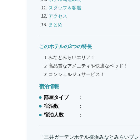
スタッフ＆客層
アクセス
まとめ
このホテルの3つの特長
みなとみらいエリア！
高品質なアメニティや快適なベッド！
コンシェルジュサービス！
宿泊情報
部屋タイプ
：
宿泊数
：
宿泊人数
：
「三井ガーデンホテル横浜みなとみらいプレミ