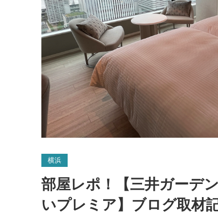
横浜
部屋レポ！【三井ガーデ
いプレミア】ブログ取材