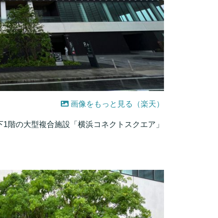
画像をもっと見る（楽天）
下1階の大型複合施設「横浜コネクトスクエア」