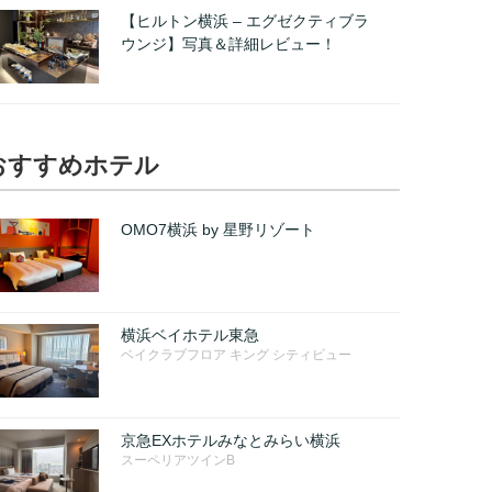
【ヒルトン横浜 – エグゼクティブラ
ウンジ】写真＆詳細レビュー！
おすすめホテル
OMO7横浜 by 星野リゾート
横浜ベイホテル東急
ベイクラブフロア キング シティビュー
京急EXホテルみなとみらい横浜
スーペリアツインB