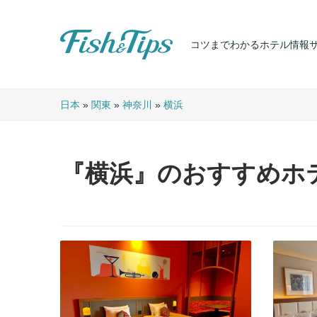
コツまでわかるホテル情報
Fish & Tips
日本
»
関東
»
神奈川
»
横浜
『横浜』のおすすめホ