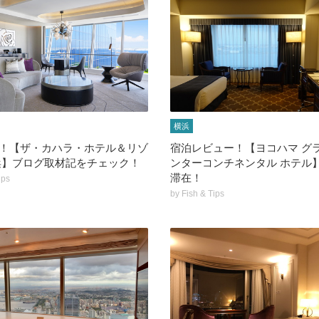
横浜
！【ザ・カハラ・ホテル＆リゾ
宿泊レビュー！【ヨコハマ グラ
浜】ブログ取材記をチェック！
ンターコンチネンタル ホテル
滞在！
ips
by
Fish & Tips