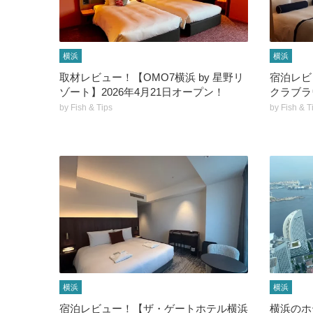
横浜
横浜
取材レビュー！【OMO7横浜 by 星野リ
宿泊レビ
ゾート】2026年4月21日オープン！
クラブラ
by
Fish & Tips
by
Fish & T
横浜
横浜
宿泊レビュー！【ザ・ゲートホテル横浜
横浜のホ