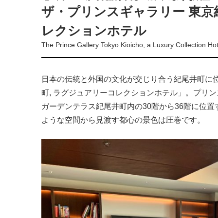
ザ・プリンスギャラリー 東京
レクションホテル
The Prince Gallery Tokyo Kioicho, a Luxury Collection Hot
日本の伝統と外国の文化が交じり合う紀尾井町に位
町, ラグジュアリーコレクションホテル」。プリ
ガーデンテラス紀尾井町内の30階から36階に位置
ような空間から見渡す都心の景色は圧巻です。