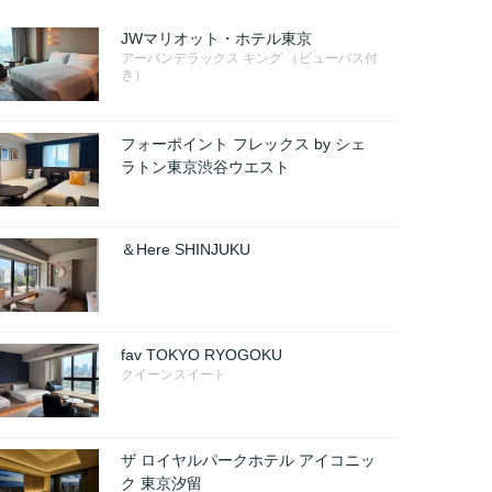
JWマリオット・ホテル東京
アーバンデラックス キング （ビューバス付
き）
フォーポイント フレックス by シェ
ラトン東京渋谷ウエスト
＆Here SHINJUKU
fav TOKYO RYOGOKU
クイーンスイート
ザ ロイヤルパークホテル アイコニッ
ク 東京汐留