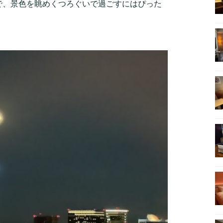
で、景色を眺めくつろぐいで過ごすにはぴった