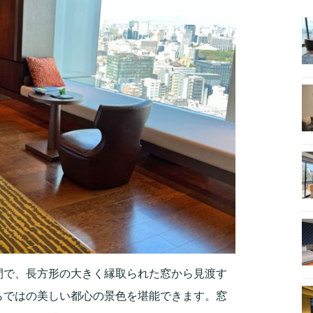
間で、長方形の大きく縁取られた窓から見渡す
らではの美しい都心の景色を堪能できます。窓