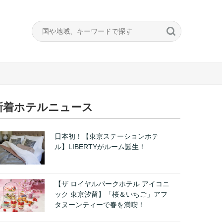
新着ホテルニュース
日本初！【東京ステーションホテ
ル】LIBERTYがルーム誕生！
【ザ ロイヤルパークホテル アイコニ
ック 東京汐留】「桜＆いちご」アフ
タヌーンティーで春を満喫！