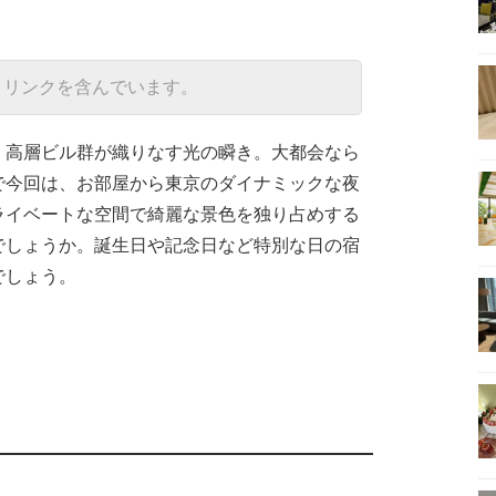
トリンクを含んでいます。
、高層ビル群が織りなす光の瞬き。大都会なら
で今回は、お部屋から東京のダイナミックな夜
ライベートな空間で綺麗な景色を独り占めする
でしょうか。誕生日や記念日など特別な日の宿
でしょう。