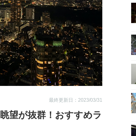
最終更新日：2023/03/31
・眺望が抜群！おすすめラ
！