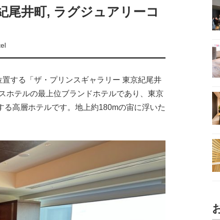
紀尾井町, ラグジュアリーコ
el
置する「ザ・プリンスギャラリー 東京紀尾井
ンスホテルの最上位ブランドホテルであり、東京
する高層ホテルです。地上約180mの宙に浮いた