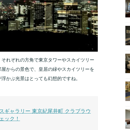
、それぞれの方角で東京タワーやスカイツリー
部屋からの景色で、皇居の緑やスカイツリーを
が浮かぶ光景はとっても幻想的ですね。
スギャラリー 東京紀尾井町 クラブラウ
ェック！