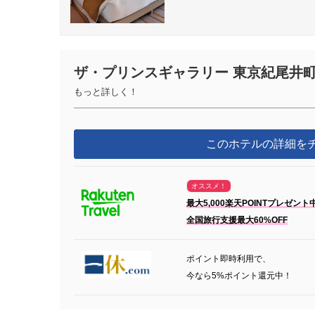
ザ・プリンスギャラリー 東京紀尾井町
もっと詳しく！
このホテルの詳細を
オススメ！
最大5,000楽天POINTプレゼント
全国旅行支援最大60%OFF
ポイント即時利用で、
今なら5%ポイント還元中！