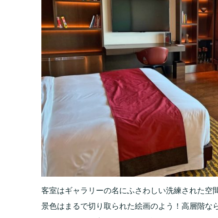
客室はギャラリーの名にふさわしい洗練された空
景色はまるで切り取られた絵画のよう！高層階な