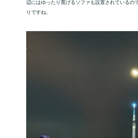
辺にはゆったり寛げるソファも設置されているの
りですね。