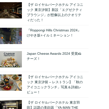
【ザ ロイヤルパークホテル アイコニ
ック 東京汐留】新設「エグゼクティ
ブラウンジ」が想像以上のクオリテ
ィだった！
『Roppongi Hills Christmas 2024』
けやき坂⭐️イルミネーション！
Japan Cheese Awards 2024 受賞🧀
チーズ！
【ザ ロイヤルパークホテル アイコニ
ック 東京汐留 – レストラン】「秋の
アイコニックランチ」写真＆詳細レ
ビュー！
【ザ ロイヤルパークホテル 東京羽
田】話題の美顔器「YA-MAN THE