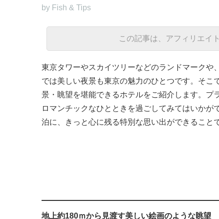
by Fish & Tips
この記事は、アフィリエイ
東京タワーやスカイツリーなどのランドマークや
では美しい夜景も東京の魅力のひとつです。そこ
景・眺望を堪能できるホテルをご紹介します。プ
ロマンチックなひとときを過ごしてみてはいかが
泊に、きっと心に残る特別な思い出ができること
地上約180ｍから見渡す美しい絵画のような眺望