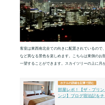
客室は東西南北全ての向きに配置されているので
など異なる景色を楽しめます。こちらは東側のお
一望することができます。スカイツリーの上に月
ホテルの詳細を記事で読む
部屋レポ！【ザ・プリン
ンジ】ブログ宿泊記をチ