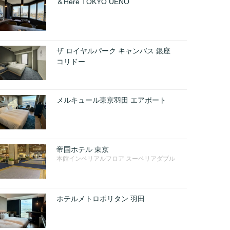
＆Here TOKYO UENO
ザ ロイヤルパーク キャンバス 銀座
コリドー
メルキュール東京羽田 エアポート
帝国ホテル 東京
本館インペリアルフロア スーペリアダブル
ホテルメトロポリタン 羽田