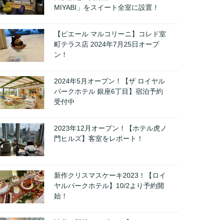
MIYABI」をスイート全室に設置！
【ピエール マルコリーニ】コレド室
町テラス店 2024年7月25日オープ
ン！
2024年5月オープン！【ザ ロイヤル
パークホテル 銀座6丁目】宿泊予約
受付中
2023年12月オープン！【ホテル虎ノ
門ヒルズ】客室をレポート！
新作クリスマスケーキ2023！【ロイ
ヤルパークホテル】10/2より予約開
始！