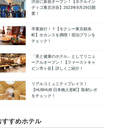
渋谷に新規オープン！【ホテルイン
ディゴ東京渋谷】2023年8月29日開
業！
卒業旅行！？【モクシー東京錦糸
町】ホカンスを満喫！宿泊プランを
チェック！
「美と健康のホテル」としてリニュ
ーアルオープン！【ファーストキャ
ビン市ヶ谷】詳しくご紹介！
リアルコミュニティプレイス！
【HUBHUB 日本橋人形町】取材レポ
をチェック！
おすすめホテル