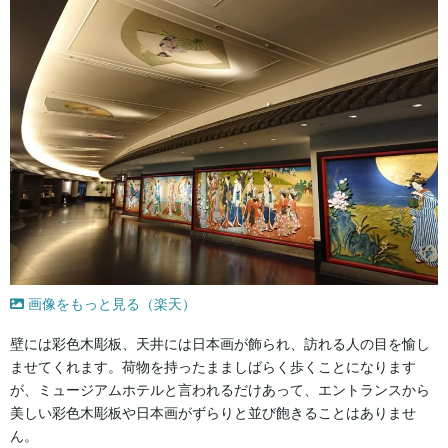
画像をもっと見る（楽天）
壁には彩色木彫板、天井には日本画が飾られ、訪れる人の目を愉し
ませてくれます。荷物を持ったまましばらく歩くことになります
が、ミュージアムホテルと言われるだけあって、エントランスから
美しい彩色木彫板や日本画がずらりと並び飽きることはありませ
ん。