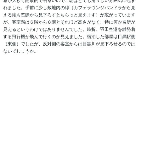
窓が大きく開放的で明るいので、朝はとても清々しい雰囲気に包ま
れました。手前に少し敷地内の緑（カフェラウンジパンドラから見
える滝も窓際から見下ろすとちらっと見えます）が広がっています
が、客室階は６階から８階とそれほど高さがなく、特に何か名所が
見えるというわけではありませんでした。時折、羽田空港を離発着
する飛行機が飛んで行くのが見えました。宿泊した部屋は目黒駅側
（東側）でしたが、反対側の客室からは目黒川が見下ろせるのでは
ないでしょうか。