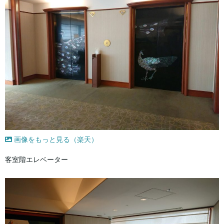
画像をもっと見る（楽天）
客室階エレベーター