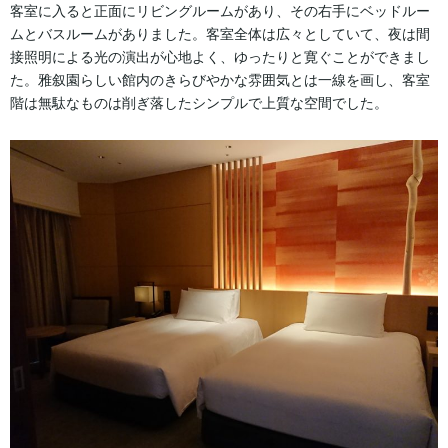
客室に入ると正面にリビングルームがあり、その右手にベッドルー
ムとバスルームがありました。客室全体は広々としていて、夜は間
接照明による光の演出が心地よく、ゆったりと寛ぐことができまし
た。雅叙園らしい館内のきらびやかな雰囲気とは一線を画し、客室
階は無駄なものは削ぎ落したシンプルで上質な空間でした。