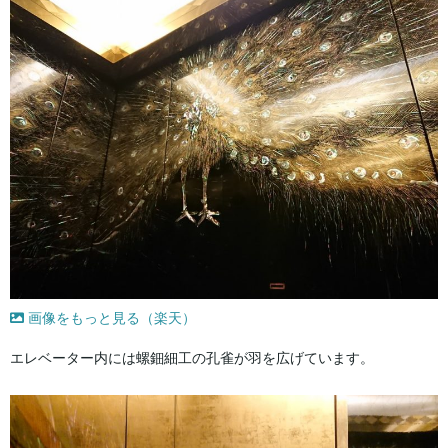
画像をもっと見る（楽天）
エレベーター内には螺鈿細工の孔雀が羽を広げています。