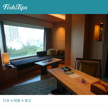
Fish & Tips
»
»
日本
関東
東京