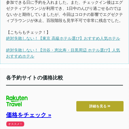
参加できる日に予約を入れました。また、チェックイン後はエグ
ゼクティブラウンジが利用でき、1日中のんびり過ごせるのでは
ないかと期待していましたが、今回はコロナの影響でエグゼクテ
ィブラウンジが休止、百段階段も見学不可で非常に残念でした。
【こちらもチェック！】
絶対失敗しない！【東京 高級ホテル選び】おすすめ人気ホテル
絶対失敗しない！【渋谷・恵比寿・目黒周辺 ホテル選び】人気
おすすめホテル
各予約サイトの価格比較
詳細を見る
価格をチェック »
オススメ！