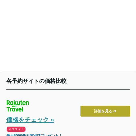
各予約サイトの価格比較
詳細を見る
価格をチェック »
オススメ！
最大5000楽天POINTプレゼント！