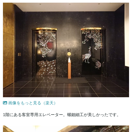
画像をもっと見る（楽天）
1階にある客室専用エレベーター。螺鈿細工が美しかったです。