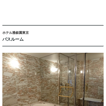
ホテル雅叙園東京
バスルーム