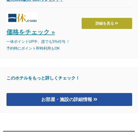
詳細を見る
価格をチェック »
一休ポイントUP中、誰でも5%付与 ！
予約時にポイント即時利用もOK
このホテルをもっと詳しくチェック！
お部屋・施設の詳細情報