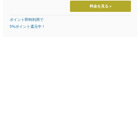
料金を見る »
ポイント即時利用で
5%ポイント還元中！