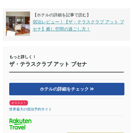
【ホテルの詳細を記事で読む】
宿泊レビュー！【ザ・テラスクラブ アット ブ
セナ】癒し空間の過ごし方！
もっと詳しく！
ザ・テラスクラブ アット ブセナ
ホテルの詳細をチェック
オススメ！
世界最大の宿泊予約サイト