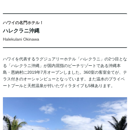
ハワイの名門ホテル！
ハレクラニ沖縄
Halekulani Okinawa
ハワイを代表するラグジュアリーホテル「ハレクラニ」の2つ目とな
る「ハレクラニ沖縄」が国内屈指のビーチリゾートである沖縄本
島・恩納村に2019年7月オープンしました。360室の客室全てが、テ
ラス付きのオーシャンビューとなっています。また温水のプライベ
ートプールと天然温泉が付いたヴィラタイプも5棟あります。