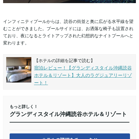
インフィニティプールからは、読谷の街並と奥に広がる水平線を望
むことができました。プールサイドには、お洒落な椅子も設置され
ており、夜になるとライトアップされた幻想的なナイトプールへと
変わります。
【ホテルの詳細を記事で読む】
宿泊レビュー！【グランディスタイル沖縄読谷
ホテル＆リゾート】大人のラグジュアリーリゾ
ート！
もっと詳しく！
グランディスタイル沖縄読谷ホテル＆リゾート