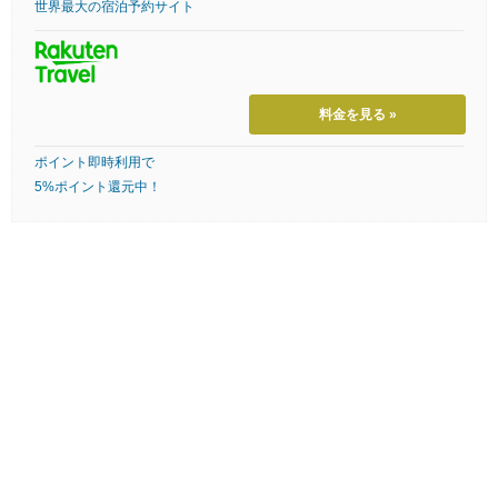
世界最大の宿泊予約サイト
料金を見る »
ポイント即時利用で
5%ポイント還元中！