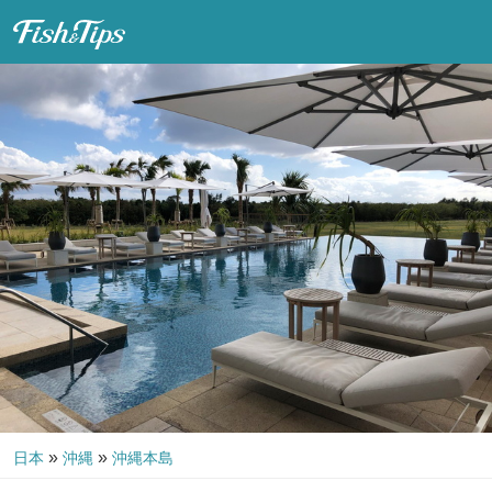
Fish & Tips
»
»
日本
沖縄
沖縄本島