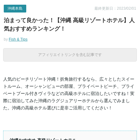
沖縄本島
最終更新日：2023/02/01
泊まって良かった！【沖縄 高級リゾートホテル】人
気おすすめランキング！
by
Fish & Tips
アフィリエイトリンクを含む記事です
人気のビーチリゾート沖縄！折角旅行するなら、広々としたスイー
トルーム、オーシャンビューの部屋、プライベートビーチ、プライ
ベートプール付きヴィラなどの高級ホテルに宿泊したいですね！実
際に宿泊してみた沖縄のラグジュアリーホテルから選んでみまし
た。沖縄の高級ホテル選びに是非ご活用してください！