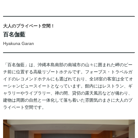
大人のプライベート空間！
百名伽藍
Hyakuna Garan
「百名伽藍」は、沖縄本島南部の南城市の山々に囲まれた岬のビー
チ前に位置する高級リゾートホテルです。フォーブス・トラベルガ
イドのレコメンドホテルにも選ばれており、全18室の客室は全てオ
ーシャンビュースイートとなっています。館内にはレストラン、ギ
ャラリーやライブラリー、禅の間、貸切の露天風呂などが備わり、
建物は周囲の自然と一体化して落ち着いた雰囲気のまさに大人のプ
ライベート空間です。