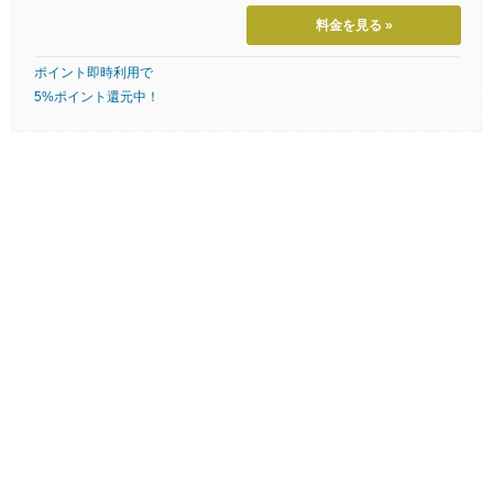
料金を見る »
ポイント即時利用で
5%ポイント還元中！