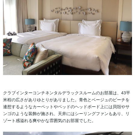
クラブインターコンチネンタルデラックスルームのお部屋は、43平
米程の広さがありゆとりがありました。青色とベージュのビーチを
連想するようなカーペットやベッドのヘッドボード上には貝殻やサ
ンゴのような装飾が施され、天井にはシーリングファンもあり、リ
ゾート感溢れる爽やかな雰囲気のお部屋でした。