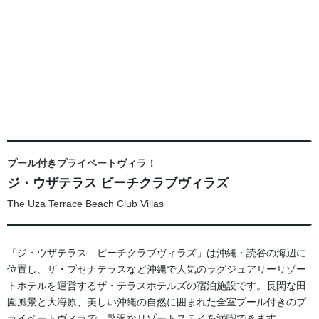
プール付きプライベートヴィラ！
ジ・ウザテラス ビーチクラブヴィラズ
The Uza Terrace Beach Club Villas
「ジ・ウザテラス ビーチクラブヴィラズ」は沖縄・読谷の海辺に
位置し、ザ・ブセナテラスなど沖縄で人気のラグジュアリーリゾー
トホテルを運営するザ・テラスホテルズの宿泊施設です。長閑な田
園風景と大海原、美しい沖縄の自然に囲まれた全室プール付きのプ
ライベートヴィラで、贅沢なリゾートステイを満喫できます。