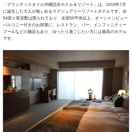
「グランディスタイル沖縄読谷ホテル＆リゾート」は、2019年7月
に誕生した大人が愉しめるラグジュアリーリゾートホテルです。全
54室と客室数は限られており、全室50平米以上、オーシャンビュー
バルコニー付きのお部屋に、レストラン、バー、インフィニティー
プールなどの施設もあり、ゆったり過ごしたい方には最高のホテル
です。