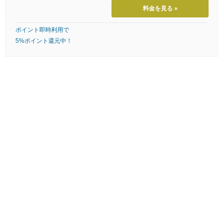
料金を見る »
ポイント即時利用で
5%ポイント還元中！