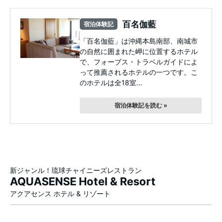
百名伽藍
宿泊体験記
「百名伽藍」は沖縄本島南部、南城市
の自然に囲まれた岬に位置するホテル
で、フォーブス・トラベルガイドによ
って推薦されるホテルの一つです。こ
のホテルは全18室...
宿泊体験記を読む »
新ジャンル！琉球チャイニーズレストラン
AQUASENSE Hotel & Resort
アクアセンス ホテル & リゾート