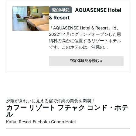
AQUASENSE Hotel
宿泊体験記
& Resort
「AQUASENSE Hotel & Resort」は、
2022年4月にグランドオープンした恩
納村の高台に位置するリゾートホテル
です。このホテルは、沖縄の...
宿泊体験記を読む »
夕陽がきれいに見える宿で沖縄の美食を満喫！
カフー リゾート フチャク コンド・ホテ
ル
Kafuu Resort Fuchaku Condo Hotel