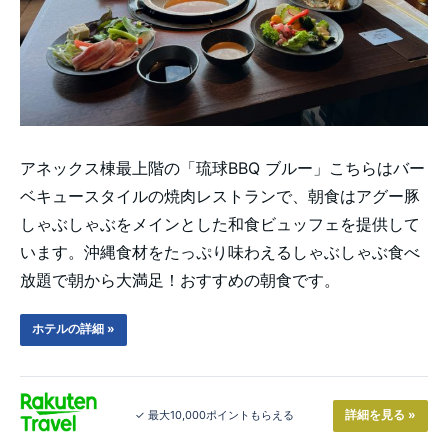
アネックス棟最上階の「琉球BBQ ブルー」こちらはバー
ベキュースタイルの焼肉レストランで、朝食はアグー豚
しゃぶしゃぶをメインとした和食ビュッフェを提供して
います。沖縄食材をたっぷり味わえるしゃぶしゃぶ食べ
放題で朝から大満足！おすすめの朝食です。
ホテルの詳細 »
詳細を見る »
✓ 最大10,000ポイントもらえる