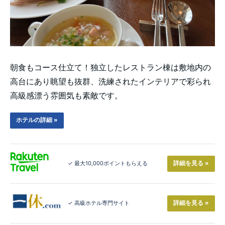
朝食もコース仕立て！独立したレストラン棟は敷地内の
高台にあり眺望も抜群、洗練されたインテリアで彩られ
高級感漂う雰囲気も素敵です。
ホテルの詳細 »
詳細を見る »
✓ 最大10,000ポイントもらえる
詳細を見る »
✓ 高級ホテル専門サイト