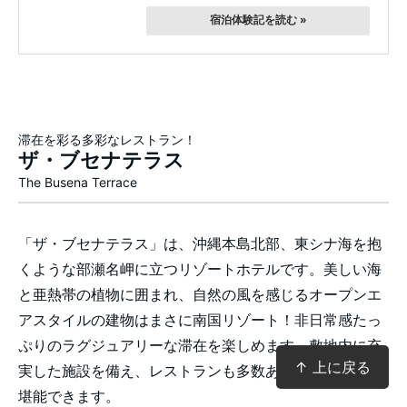
宿泊体験記を読む »
滞在を彩る多彩なレストラン！
ザ・ブセナテラス
The Busena Terrace
「ザ・ブセナテラス」は、沖縄本島北部、東シナ海を抱
くような部瀬名岬に立つリゾートホテルです。美しい海
と亜熱帯の植物に囲まれ、自然の風を感じるオープンエ
アスタイルの建物はまさに南国リゾート！非日常感たっ
ぷりのラグジュアリーな滞在を楽しめます。敷地内に充
↑ 上に戻る
実した施設を備え、レストランも多数あり様々な美食を
堪能できます。