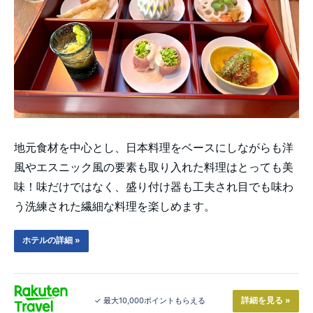
地元食材を中心とし、日本料理をベースにしながらも洋
風やエスニック風の要素も取り入れた料理はとっても美
味！味だけではなく、盛り付け器も工夫され目でも味わ
う洗練された繊細な料理を楽しめます。
ホテルの詳細 »
詳細を見る »
✓ 最大10,000ポイントもらえる