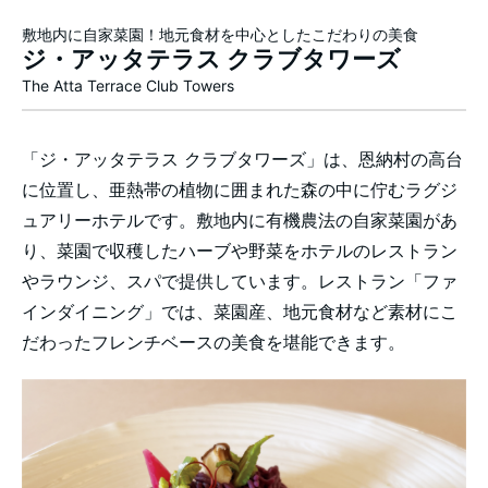
敷地内に自家菜園！地元食材を中心としたこだわりの美食
ジ・アッタテラス クラブタワーズ
The Atta Terrace Club Towers
「ジ・アッタテラス クラブタワーズ」は、恩納村の高台
に位置し、亜熱帯の植物に囲まれた森の中に佇むラグジ
ュアリーホテルです。敷地内に有機農法の自家菜園があ
り、菜園で収穫したハーブや野菜をホテルのレストラン
やラウンジ、スパで提供しています。レストラン「ファ
インダイニング」では、菜園産、地元食材など素材にこ
だわったフレンチベースの美食を堪能できます。