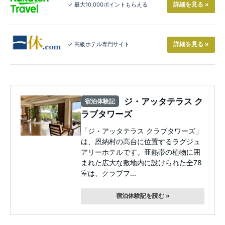
詳細を見る »
✓ 最大10,000ポイントもらえる
詳細を見る »
✓ 高級ホテル専門サイト
ジ・アッタテラス ク
宿泊体験記
ラブタワーズ
「ジ・アッタテラス クラブタワーズ」
は、恩納村の高台に位置するラグジュ
アリーホテルです。亜熱帯の植物に囲
まれた広大な敷地内に設けられた全78
室は、クラブフ...
宿泊体験記を読む »