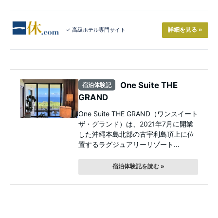
詳細を見る »
✓ 高級ホテル専門サイト
One Suite THE
宿泊体験記
GRAND
One Suite THE GRAND（ワンスイート
ザ・グランド）は、2021年7月に開業
した沖縄本島北部の古宇利島頂上に位
置するラグジュアリーリゾート...
宿泊体験記を読む »