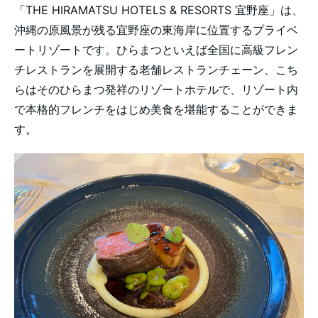
「THE HIRAMATSU HOTELS & RESORTS 宜野座」は、
沖縄の原風景が残る宜野座の東海岸に位置するプライベ
ートリゾートです。ひらまつといえば全国に高級フレン
チレストランを展開する老舗レストランチェーン、こち
らはそのひらまつ発祥のリゾートホテルで、リゾート内
で本格的フレンチをはじめ美食を堪能することができま
す。