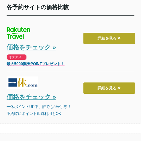
各予約サイトの価格比較
詳細を見る
価格をチェック »
オススメ！
最大5000楽天POINTプレゼント！
詳細を見る
価格をチェック »
一休ポイントUP中、誰でも5%付与 ！
予約時にポイント即時利用もOK