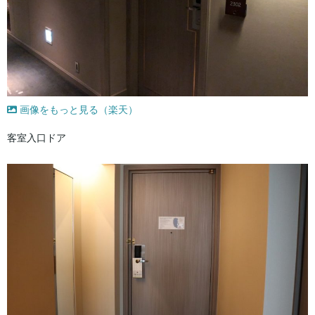
画像をもっと見る（楽天）
客室入口ドア