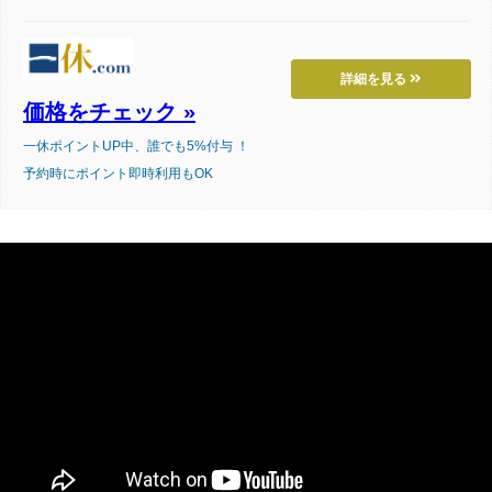
詳細を見る
価格をチェック »
一休ポイントUP中、誰でも5%付与 ！
予約時にポイント即時利用もOK