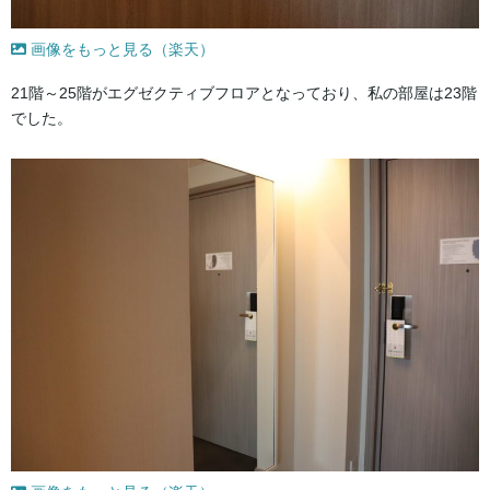
画像をもっと見る（楽天）
21階～25階がエグゼクティブフロアとなっており、私の部屋は23階
でした。