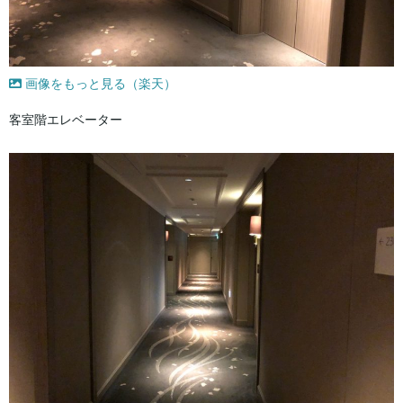
画像をもっと見る（楽天）
客室階エレベーター