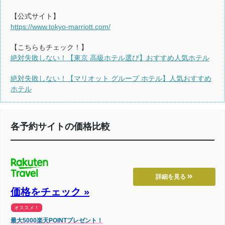
【公式サイト】
https://www.tokyo-marriott.com/
【こちらもチェック！】
絶対失敗しない！【東京 高級ホテル選び】おすすめ人気ホテル
絶対失敗しない！【マリオット グループ ホテル】人気おすすめ
ホテル
各予約サイトの価格比較
詳細を見る
価格をチェック »
オススメ！
最大5000楽天POINTプレゼント！