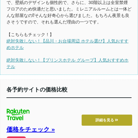
で、壁紙のデザインも個性的で、さらに、30階以上は全室禁煙
フロアのため快適だと思いました。ミレニアルルームとは一体ど
んな部屋なの⁉そんな好奇心から選びました。もちろん夜景も良
さそうですので、それも選んだ理由の一つです。
【こちらもチェック！】
絶対失敗しない！【品川・お台場周辺 ホテル選び】人気おすす
めホテル
絶対失敗しない！【プリンスホテル グループ】人気おすすめホ
テル
各予約サイトの価格比較
詳細を見る
価格をチェック »