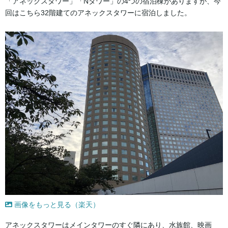
「アネックスタワー」「Nタワー」の4つの宿泊棟がありますが、今
回はこちら32階建てのアネックスタワーに宿泊しました。
画像をもっと見る（楽天）
アネックスタワーはメインタワーのすぐ隣にあり、水族館、映画