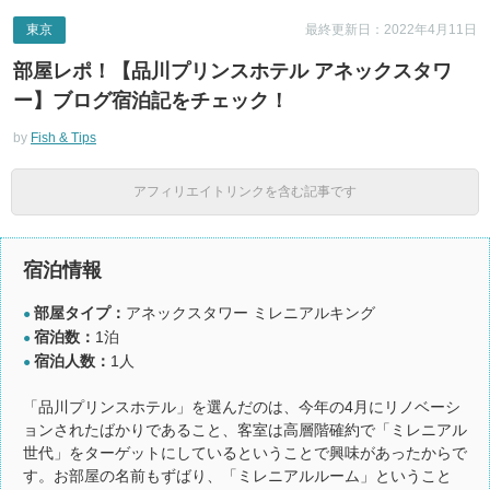
東京
最終更新日：2022年4月11日
部屋レポ！【品川プリンスホテル アネックスタワ
ー】ブログ宿泊記をチェック！
by
Fish & Tips
アフィリエイトリンクを含む記事です
宿泊情報
部屋タイプ：
アネックスタワー ミレニアルキング
●
宿泊数：
1泊
●
宿泊人数：
1人
●
「品川プリンスホテル」を選んだのは、今年の4月にリノベーシ
ョンされたばかりであること、客室は高層階確約で「ミレニアル
世代」をターゲットにしているということで興味があったからで
す。お部屋の名前もずばり、「ミレニアルルーム」ということ