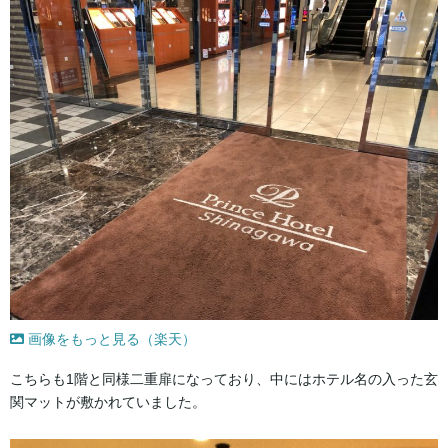
画像をもっと見る（楽天）
こちらも1階と同様二重扉になっており、中にはホテル名の入った玄
関マットが敷かれていました。