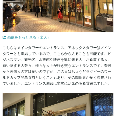
画像をもっと見る（楽天）
こちらはメインタワーのエントランス。アネックスタワーはメイン
タワーとも直結しているので、こちらから入ることも可能です。ビ
ジネスマン、観光客、水族館や映画を観に来る人、お食事する人、
買い物する人等々、様々な人々が行き交うエントランスです。普段
から外国人の方は多いのですが、この日はちょうどラグビーのワー
ルドカップ開幕直前ということもあり、その関係者が多く滞在され
ていました。エントランス周辺は非常に活気のある雰囲気でした。