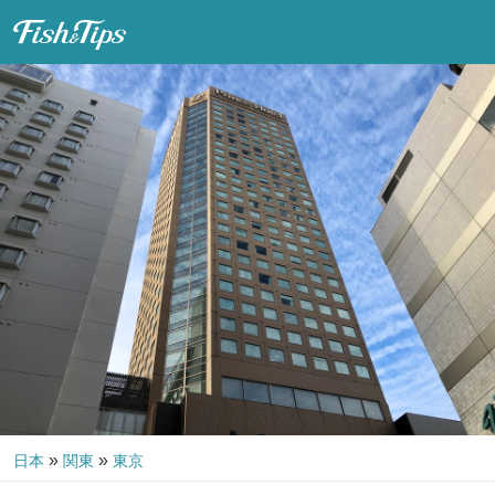
Fish & Tips
»
»
日本
関東
東京