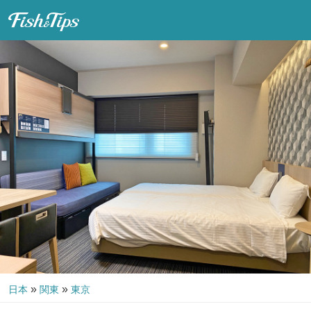
Fish & Tips
»
»
日本
関東
東京