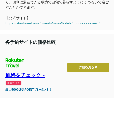
り、便利に滞在できる環境で自宅で暮らすようにくつろいで過ご
すことができます。
【公式サイト】
https://staytuned.asia/brands/minn/hotels/minn-kasai-west/
各予約サイトの価格比較
詳細を見る
価格をチェック »
オススメ！
最大5000楽天POINTプレゼント！