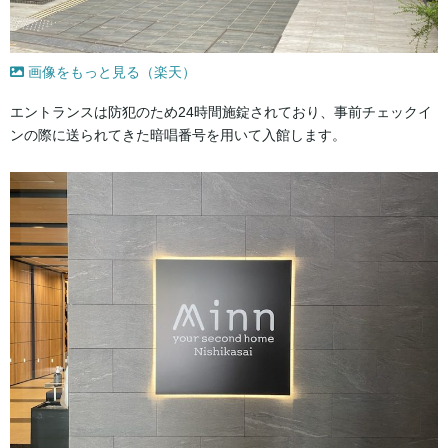
画像をもっと見る（楽天）
エントランスは防犯のため24時間施錠されており、事前チェックイ
ンの際に送られてきた暗唱番号を用いて入館します。