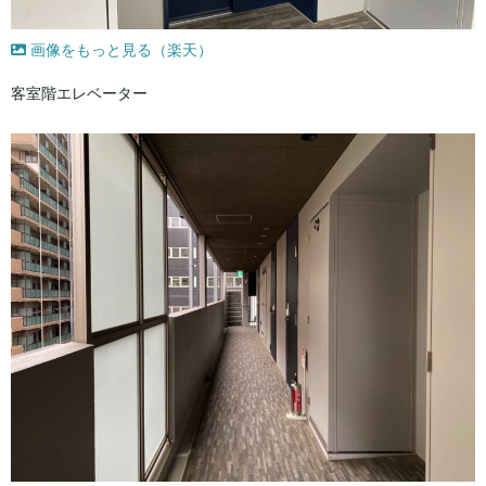
画像をもっと見る（楽天）
客室階エレベーター