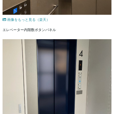
画像をもっと見る（楽天）
エレベーター内階数ボタンパネル