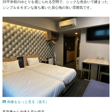
25平米程のゆとりを感じられる空間で、シックな色合いで纏まった
シンプル＆モダンな落ち着いた居心地の良い雰囲気です。
画像をもっと見る（楽天）
客室奥から全体を見た様子