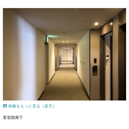
画像をもっと見る（楽天）
客室階廊下