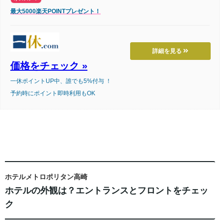
最大5000楽天POINTプレゼント！
詳細を見る
価格をチェック »
一休ポイントUP中、誰でも5%付与 ！
予約時にポイント即時利用もOK
ホテルメトロポリタン高崎
ホテルの外観は？エントランスとフロントをチェッ
ク