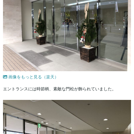
画像をもっと見る（楽天）
エントランスには時節柄、素敵な門松が飾られていました。