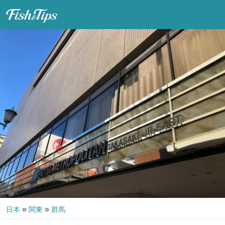
Fish & Tips
»
»
日本
関東
群馬