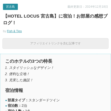
宮古島
最終更新日：2024年12月18日
【HOTEL LOCUS 宮古島】に宿泊！お部屋の感想ブ
ログ！
by
Fish & Tips
アフィリエイトリンクを含む記事です
このホテルの3つの特長
スタイリッシュなデザイン！
便利な立地！
充実した施設！
宿泊情報
部屋タイプ：
スタンダードツイン
●
宿泊数：
2泊
●
宿泊人数：
2名