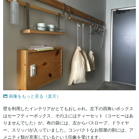
画像をもっと見る（楽天）
壁を利用したインテリアがとてもおしゃれ。左下の四角いボックス
はセーフティーボックス、その上にはティーセット（コーヒーはあ
りませんでした）が。布の袋には、左からバスローブ、ドライヤ
ー、スリッパが入っていました。コンパクトなお部屋の割には、ア
メニティ類が充実しているという印象を受けます。