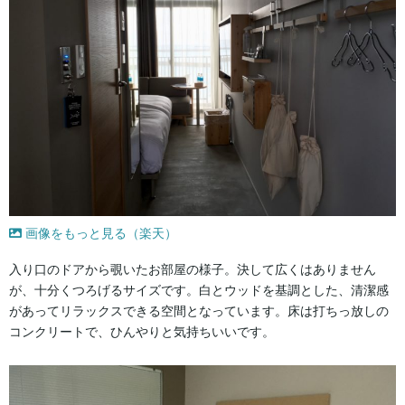
画像をもっと見る（楽天）
入り口のドアから覗いたお部屋の様子。決して広くはありません
が、十分くつろげるサイズです。白とウッドを基調とした、清潔感
があってリラックスできる空間となっています。床は打ちっ放しの
コンクリートで、ひんやりと気持ちいいです。