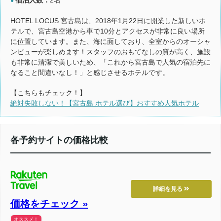
●
HOTEL LOCUS 宮古島は、2018年1月22日に開業した新しいホ
テルで、宮古島空港から車で10分とアクセスが非常に良い場所
に位置しています。また、海に面しており、全室からのオーシャ
ンビューが楽しめます！スタッフのおもてなしの質が高く、施設
も非常に清潔で美しいため、「これから宮古島で人気の宿泊先に
なること間違いなし！」と感じさせるホテルです。
【こちらもチェック！】
絶対失敗しない！【宮古島 ホテル選び】おすすめ人気ホテル
各予約サイトの価格比較
詳細を見る
価格をチェック »
オススメ！