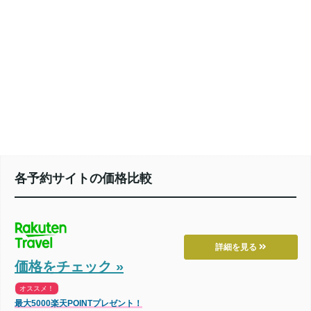
各予約サイトの価格比較
詳細を見る
価格をチェック »
オススメ！
最大5000楽天POINTプレゼント！