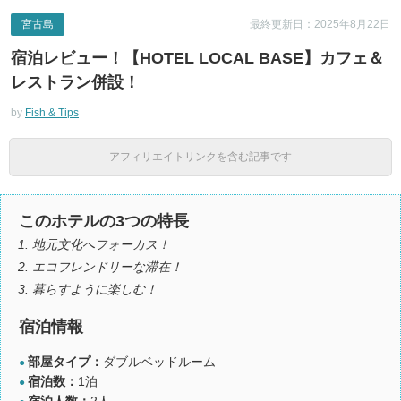
宮古島
最終更新日：2025年8月22日
宿泊レビュー！【HOTEL LOCAL BASE】カフェ＆
レストラン併設！
by
Fish & Tips
アフィリエイトリンクを含む記事です
このホテルの3つの特長
地元文化へフォーカス！
エコフレンドリーな滞在！
暮らすように楽しむ！
宿泊情報
部屋タイプ：
ダブルベッドルーム
●
宿泊数：
1泊
●
宿泊人数：
2人