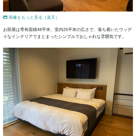
画像をもっと見る（楽天）
お部屋は専有面積48平米、室内25平米の広さで、落ち着いたウッデ
イなインテリアでまとまったシンプルでおしゃれな雰囲気です。