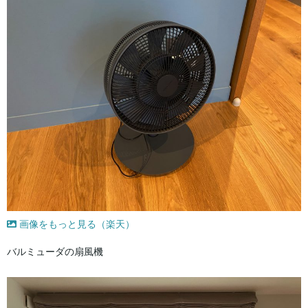
画像をもっと見る（楽天）
バルミューダの扇風機