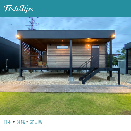
Fish & Tips
»
»
日本
沖縄
宮古島