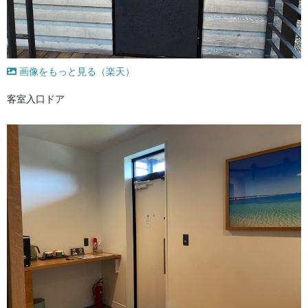
画像をもっと見る（楽天）
客室入口ドア