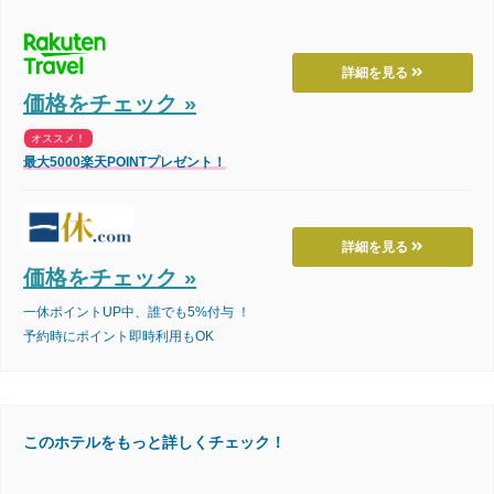
詳細を見る
価格をチェック »
オススメ！
最大5000楽天POINTプレゼント！
詳細を見る
価格をチェック »
一休ポイントUP中、誰でも5%付与 ！
予約時にポイント即時利用もOK
このホテルをもっと詳しくチェック！