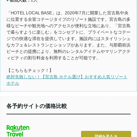
●
「HOTEL LOCAL BASE」は、2020年7月に開業した宮古島中央
に位置する全室コテージタイプのリゾート施設です。宮古島の多
様なビーチや観光地へのアクセスが便利な立地にあり、「宮古島
で暮らすように楽しむ」をコンセプトに、プライベートなコテー
ジでの快適な滞在を提供しています。施設内にはスタイリッシュ
なカフェ＆レストランとショップがあります。また、与那覇前浜
ビーチとの提携により、無料のレンタルアイテムやマリンアクテ
ィビティの割引料金を利用することが可能です。
【こちらもチェック！】
絶対失敗しない！【宮古島 ホテル選び】おすすめ人気リゾート
ホテル
各予約サイトの価格比較
詳細を見る