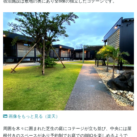
宿泊施設は敷地の奥にあり全8棟の独立したコテージです。
画像をもっと見る（楽天）
周囲を木々に囲まれた芝生の庭にコテージが立ち並び、中央には屋
根付きのスペースがあり予約制でお庭でのBBQを楽しめるようで