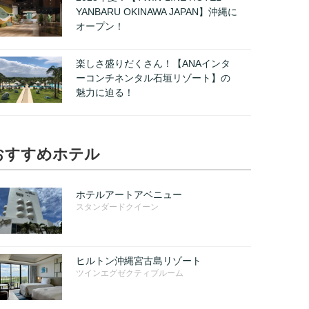
YANBARU OKINAWA JAPAN】沖縄に
オープン！
楽しさ盛りだくさん！【ANAインタ
ーコンチネンタル石垣リゾート】の
魅力に迫る！
おすすめホテル
ホテルアートアベニュー
スタンダードクイーン
ヒルトン沖縄宮古島リゾート
ツインエグゼクティブルーム