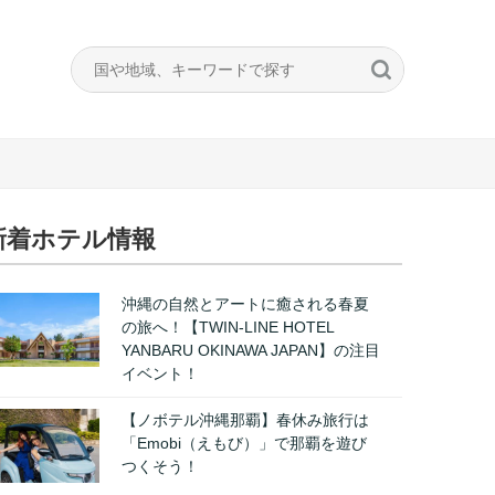
新着ホテル情報
沖縄の自然とアートに癒される春夏
の旅へ！【TWIN-LINE HOTEL
YANBARU OKINAWA JAPAN】の注目
イベント！
【ノボテル沖縄那覇】春休み旅行は
「Emobi（えもび）」で那覇を遊び
つくそう！