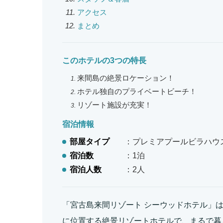
アクセス
まとめ
このホテルの3つの特長
来間島の絶景ロケーション！
ホテル独自のプライベートビーチ！
リゾート施設が充実！
宿泊情報
部屋タイプ
：プレミアプールビラハウ
宿泊数
：1泊
宿泊人数
：2人
「宮古島来間リゾート シーウッドホテル」
に位置する絶景リゾートホテルで、まるで暮