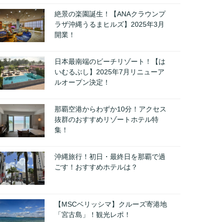
絶景の楽園誕生！【ANAクラウンプ
ラザ沖縄うるまヒルズ】2025年3月
開業！
日本最南端のビーチリゾート！【は
いむるぶし】2025年7月リニューア
ルオープン決定！
那覇空港からわずか10分！アクセス
抜群のおすすめリゾートホテル特
集！
沖縄旅行！初日・最終日を那覇で過
ごす！おすすめホテルは？
【MSCベリッシマ】クルーズ寄港地
「宮古島」！観光レポ！