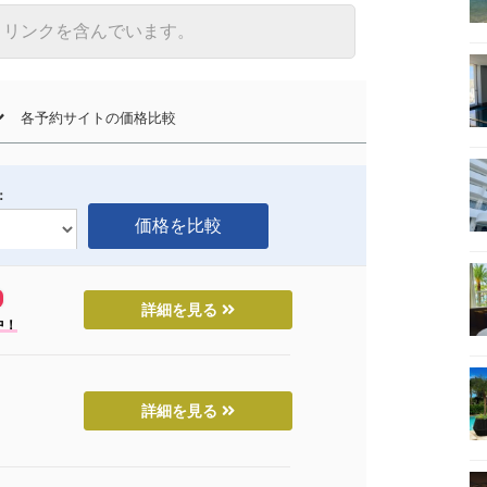
トリンクを含んでいます。
ル
各予約サイトの価格比較
：
詳細を見る
中！
詳細を見る