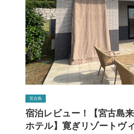
宮古島
宿泊レビュー！【宮古島来
ホテル】寛ぎリゾートヴ