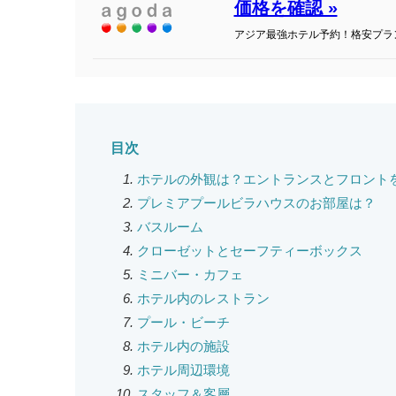
価格を確認 »
アジア最強ホテル予約！格安プラ
目次
ホテルの外観は？エントランスとフロント
プレミアプールビラハウスのお部屋は？
バスルーム
クローゼットとセーフティーボックス
ミニバー・カフェ
ホテル内のレストラン
プール・ビーチ
ホテル内の施設
ホテル周辺環境
スタッフ＆客層