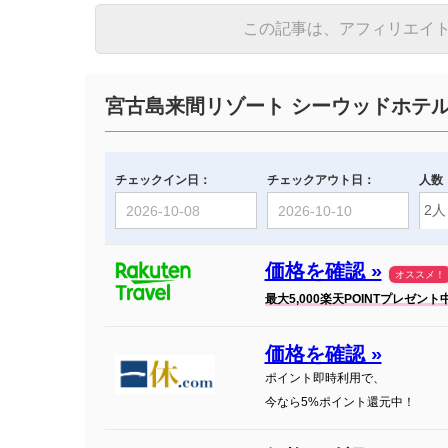
この記事は、アフィリエイ
宮古島来間リゾート シーウッドホテ
チェックイン日：
チェックアウト日：
人数
価格を確認 »
オススメ！
最大5,000楽天POINTプレゼント
価格を確認 »
ポイント即時利用で、
今なら5%ポイント還元中！