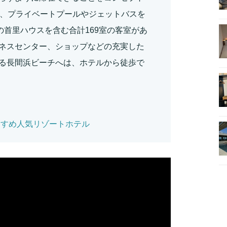
は、プライベートプールやジェットバスを
の首里ハウスを含む合計169室の客室があ
ネスセンター、ショップなどの充実した
る長間浜ビーチへは、ホテルから徒歩で
すすめ人気リゾートホテル