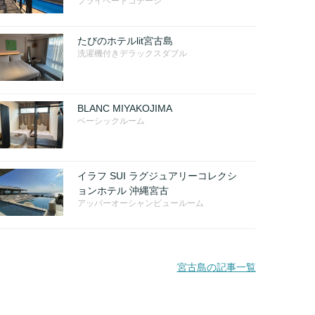
プライベートコテージ
たびのホテルlit宮古島
洗濯機付きデラックスダブル
BLANC MIYAKOJIMA
ベーシックルーム
イラフ SUI ラグジュアリーコレクシ
ョンホテル 沖縄宮古
アッパーオーシャンビュールーム
宮古島の記事一覧