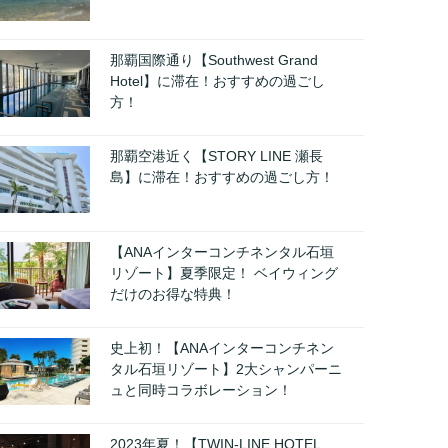
那覇国際通り【Southwest Grand
Hotel】に滞在！おすすめの過ごし
方！
那覇空港近く【STORY LINE 瀬長
島】に滞在！おすすめの過ごし方！
【ANAインターコンチネンタル石垣
リゾート】夏季限定！ ベイウィング
だけのお得な特典！
史上初！【ANAインターコンチネン
タル石垣リゾート】2大シャンパーニ
ュと同時コラボレーション！
2023年夏！【TWIN-LINE HOTEL