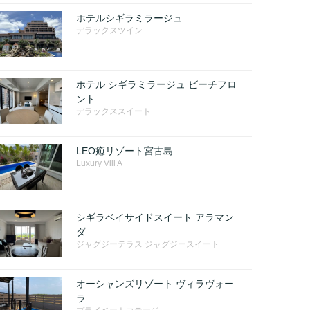
ホテルシギラミラージュ
デラックスツイン
ホテル シギラミラージュ ビーチフロ
ント
デラックススイート
LEO癒リゾート宮古島
Luxury Vill A
シギラベイサイドスイート アラマン
ダ
ジャグジーテラス ジャグジースイート
オーシャンズリゾート ヴィラヴォー
ラ