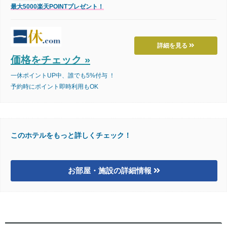
最大5000楽天POINTプレゼント！
詳細を見る
価格をチェック »
一休ポイントUP中、誰でも5%付与 ！
予約時にポイント即時利用もOK
このホテルをもっと詳しくチェック！
お部屋・施設の詳細情報