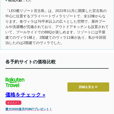
●
「LEO癒リゾート宮古島」は、2022年11月に開業した宮古島の
中心に位置するプライベートヴィラリゾートで、全12棟からな
ります。各ヴィラは76平米以上の広々とした空間で、屋外プー
ルや洗濯機が完備されており、アウトドアキッチンも設置されて
いて、プールサイドでのBBQが楽しめます。リゾートには平屋
建てのヴィラ1棟と、2階建てのヴィラ11棟があり、私が今回宿
泊したのは2階建てのヴィラでした。
各予約サイトの価格比較
詳細を見る
価格をチェック »
オススメ！
最大5000楽天POINTプレゼント！