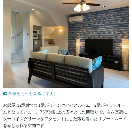
画像をもっと見る（楽天）
お部屋は2階建てで1階がリビングとバスルーム、2階がベッドルー
ムとなっています。76平米以上の広々とした間取りで、白を基調に
ターコイズグリーンをアクセントにした落ち着いたリゾートムード
を感じられる空間です。