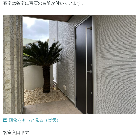
客室は各室に宝石の名前が付いています。
画像をもっと見る（楽天）
客室入口ドア