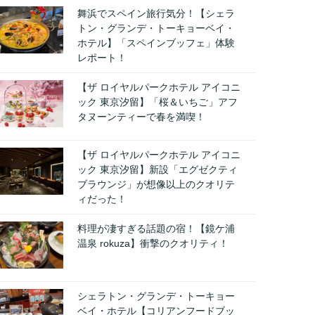
舞浜でスペイン旅行気分！【シェラ
トン・グランデ・トーキョーベイ・
ホテル】「スペインブッフェ」体験
レポート！
【ザ ロイヤルパークホテル アイコニ
ック 東京汐留】「桜＆いちご」アフ
タヌーンティーで春を満喫！
【ザ ロイヤルパークホテル アイコニ
ック 東京汐留】新設「エグゼクティ
ブラウンジ」が想像以上のクオリテ
ィだった！
料理が凄すぎる話題の宿！【鏡ケ浦
温泉 rokuza】衝撃のクオリティ！
シェラトン・グランデ・トーキョー
ベイ・ホテル【コリアンフードブッ