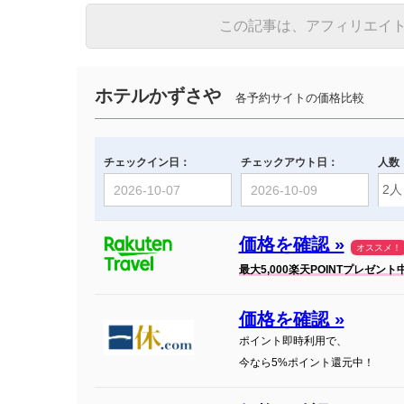
この記事は、アフィリエイ
ホテルかずさや
各予約サイトの価格比較
チェックイン日：
チェックアウト日：
人数
価格を確認 »
オススメ！
最大5,000楽天POINTプレゼント
価格を確認 »
ポイント即時利用で、
今なら5%ポイント還元中！