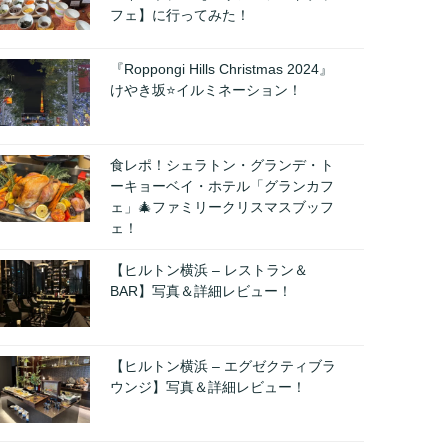
フェ】に行ってみた！
『Roppongi Hills Christmas 2024』
けやき坂⭐️イルミネーション！
食レポ！シェラトン・グランデ・ト
ーキョーベイ・ホテル「グランカフ
ェ」🎄ファミリークリスマスブッフ
ェ！
【ヒルトン横浜 – レストラン＆
BAR】写真＆詳細レビュー！
【ヒルトン横浜 – エグゼクティブラ
ウンジ】写真＆詳細レビュー！