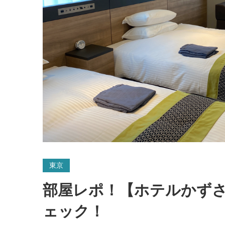
東京
部屋レポ！【ホテルかず
ェック！