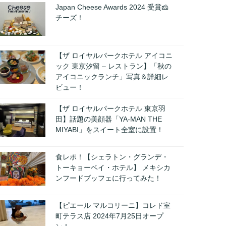
Japan Cheese Awards 2024 受賞🧀
チーズ！
【ザ ロイヤルパークホテル アイコニ
ック 東京汐留 – レストラン】「秋の
アイコニックランチ」写真＆詳細レ
ビュー！
【ザ ロイヤルパークホテル 東京羽
田】話題の美顔器「YA-MAN THE
MIYABI」をスイート全室に設置！
食レポ！【シェラトン・グランデ・
トーキョーベイ・ホテル】 メキシカ
ンフードブッフェに行ってみた！
【ピエール マルコリーニ】コレド室
町テラス店 2024年7月25日オープ