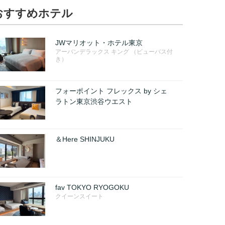
おすすめホテル
JWマリオット・ホテル東京
アーバンデラックス キング （ビューバス付
き）
フォーポイント フレックス by シェ
ラトン東京渋谷ウエスト
＆Here SHINJUKU
fav TOKYO RYOGOKU
クイーンスイート