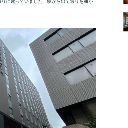
通りに建っていました、駅から出て通りを曲が
。