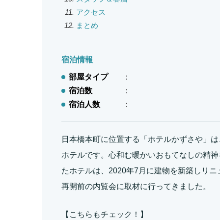
アクセス
まとめ
宿泊情報
部屋タイプ
：
宿泊数
：
宿泊人数
：
日本橋本町に位置する「ホテルかずさや」は、
ホテルです。心和む暖かいおもてなしの精神
たホテルは、2020年7月に建物を新築しリ
再開前の内覧会に取材に行ってきました。
【こちらもチェック！】