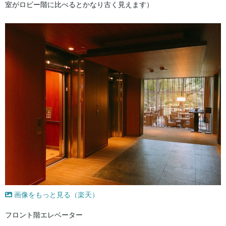
室がロビー階に比べるとかなり古く見えます）
画像をもっと見る（楽天）
フロント階エレベーター