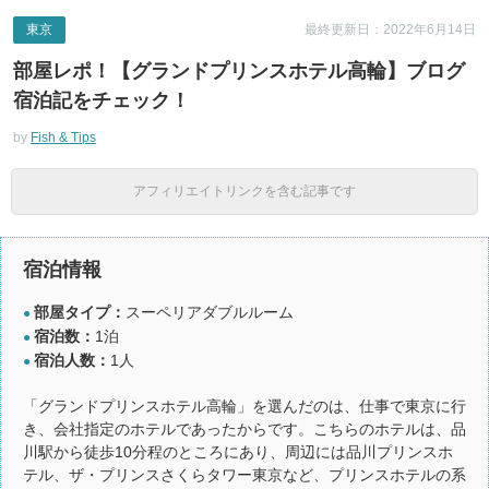
東京
最終更新日：2022年6月14日
部屋レポ！【グランドプリンスホテル高輪】ブログ
宿泊記をチェック！
by
Fish & Tips
アフィリエイトリンクを含む記事です
宿泊情報
部屋タイプ：
スーペリアダブルルーム
●
宿泊数：
1泊
●
宿泊人数：
1人
●
「グランドプリンスホテル高輪」を選んだのは、仕事で東京に行
き、会社指定のホテルであったからです。こちらのホテルは、品
川駅から徒歩10分程のところにあり、周辺には品川プリンスホ
テル、ザ・プリンスさくらタワー東京など、プリンスホテルの系