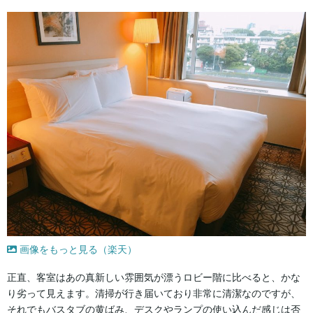
画像をもっと見る（楽天）
正直、客室はあの真新しい雰囲気が漂うロビー階に比べると、かな
り劣って見えます。清掃が行き届いており非常に清潔なのですが、
それでもバスタブの黄ばみ、デスクやランプの使い込んだ感じは否