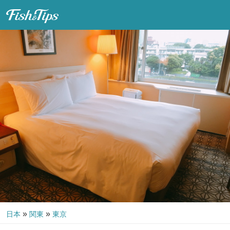
Fish & Tips
»
»
日本
関東
東京