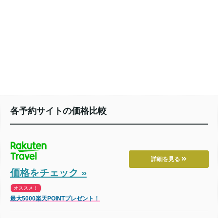
各予約サイトの価格比較
詳細を見る
価格をチェック »
オススメ！
最大5000楽天POINTプレゼント！