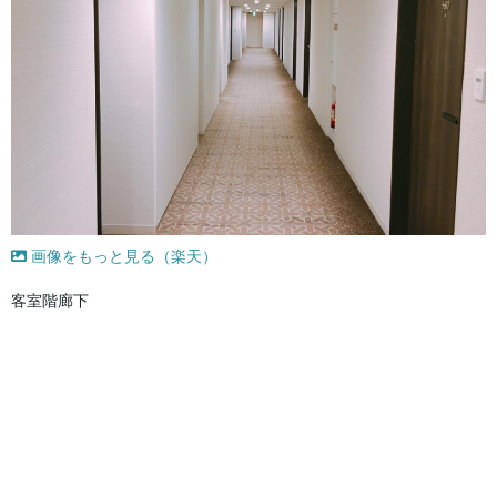
画像をもっと見る（楽天）
客室階廊下