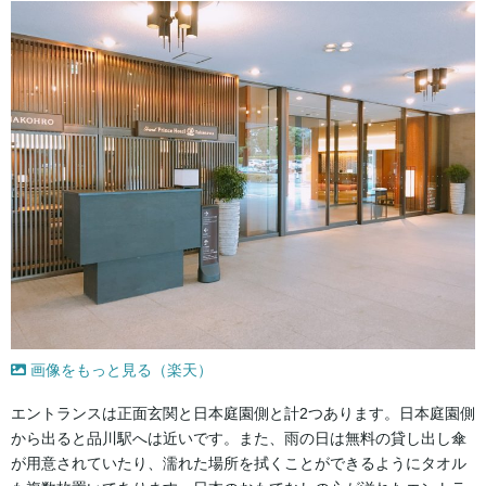
画像をもっと見る（楽天）
エントランスは正面玄関と日本庭園側と計2つあります。日本庭園側
から出ると品川駅へは近いです。また、雨の日は無料の貸し出し傘
が用意されていたり、濡れた場所を拭くことができるようにタオル