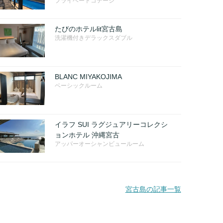
プライベートコテージ
たびのホテルlit宮古島
洗濯機付きデラックスダブル
BLANC MIYAKOJIMA
ベーシックルーム
イラフ SUI ラグジュアリーコレクシ
ョンホテル 沖縄宮古
アッパーオーシャンビュールーム
宮古島の記事一覧