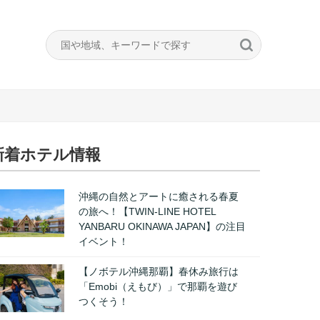
新着ホテル情報
沖縄の自然とアートに癒される春夏
の旅へ！【TWIN-LINE HOTEL
YANBARU OKINAWA JAPAN】の注目
イベント！
【ノボテル沖縄那覇】春休み旅行は
「Emobi（えもび）」で那覇を遊び
つくそう！