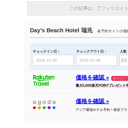
この記事は、アフィリエイ
Day’s Beach Hotel 瑞兆
各予約サイトの価
チェックイン日：
チェックアウト日：
人数
価格を確認 »
オススメ！
最大5,000楽天POINTプレゼント
価格を確認 »
アジア最強ホテル予約！格安プラ