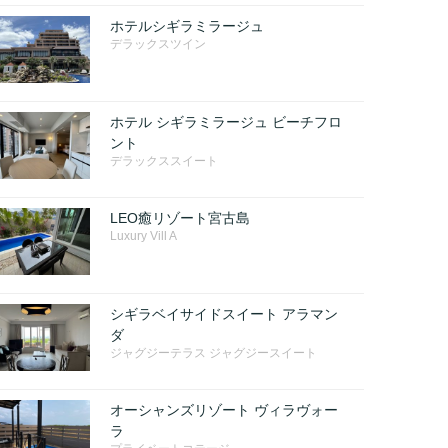
ホテルシギラミラージュ
デラックスツイン
ホテル シギラミラージュ ビーチフロ
ント
デラックススイート
LEO癒リゾート宮古島
Luxury Vill A
シギラベイサイドスイート アラマン
ダ
ジャグジーテラス ジャグジースイート
オーシャンズリゾート ヴィラヴォー
ラ