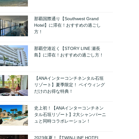
那覇国際通り【Southwest Grand
Hotel】に滞在！おすすめの過ごし
方！
那覇空港近く【STORY LINE 瀬長
島】に滞在！おすすめの過ごし方！
【ANAインターコンチネンタル石垣
リゾート】夏季限定！ ベイウィング
だけのお得な特典！
史上初！【ANAインターコンチネン
タル石垣リゾート】2大シャンパーニ
ュと同時コラボレーション！
2023年夏！【TWIN-LINE HOTEL