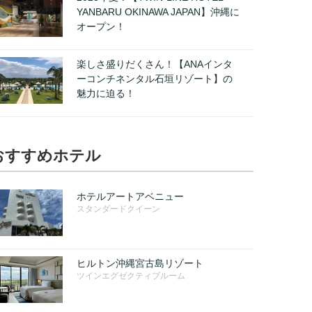
YANBARU OKINAWA JAPAN】沖縄に
オープン！
楽しさ盛りだくさん！【ANAインタ
ーコンチネンタル石垣リゾート】の
魅力に迫る！
おすすめホテル
ホテルアートアベニュー
スタンダードクイーン
ヒルトン沖縄宮古島リゾート
ツインエグゼクティブルーム