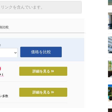
トリンクを含んでいます。
格比較
：
詳細を見る
中！
詳細を見る
ン多数