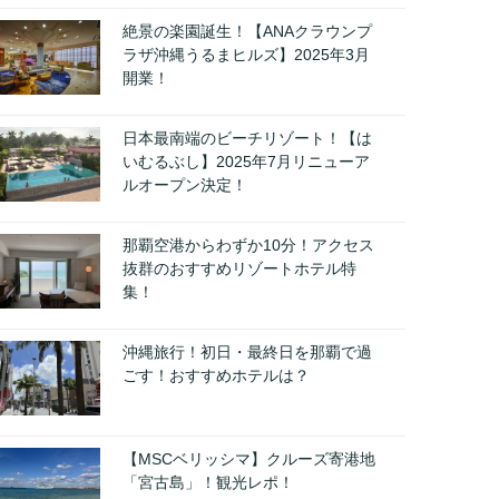
絶景の楽園誕生！【ANAクラウンプ
ラザ沖縄うるまヒルズ】2025年3月
開業！
日本最南端のビーチリゾート！【は
いむるぶし】2025年7月リニューア
ルオープン決定！
那覇空港からわずか10分！アクセス
抜群のおすすめリゾートホテル特
集！
沖縄旅行！初日・最終日を那覇で過
ごす！おすすめホテルは？
【MSCベリッシマ】クルーズ寄港地
「宮古島」！観光レポ！