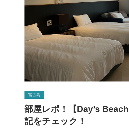
宮古島
部屋レポ！【Day’s Beac
記をチェック！