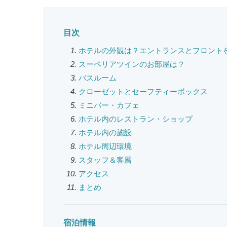
目次
ホテルの外観は？エントランスとフロント
スーペリアツインのお部屋は？
バスルーム
クローゼットとセーフティーボックス
ミニバー・カフェ
ホテル内のレストラン・ショップ
ホテル内の施設
ホテル周辺環境
スタッフ＆客層
アクセス
まとめ
宿泊情報