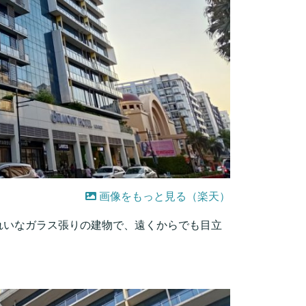
画像をもっと見る（楽天）
れいなガラス張りの建物で、遠くからでも目立