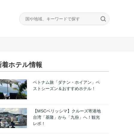
新着ホテル情報
ベトナム旅「ダナン・ホイアン」ベ
ストシーズン＆おすすめホテル！
【MSCベリッシマ】クルーズ寄港地
台湾「基隆」から「九份」へ！観光
レポ！