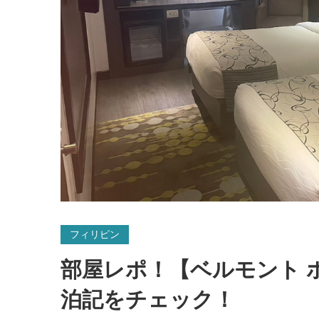
フィリピン
部屋レポ！【ベルモント 
泊記をチェック！