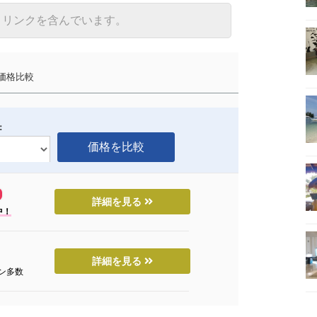
トリンクを含んでいます。
価格比較
：
詳細を見る
中！
詳細を見る
ン多数