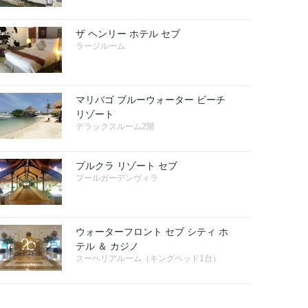
ザ ヘンリー ホテル セブ
ラージルーム
マリバゴ ブルーウォーター ビーチ
リゾート
デラックスルーム2階
プルクラ リゾート セブ
プールガーデンヴィラ
ウォーターフロント セブ シティ ホ
テル ＆ カジノ
スーペリアルーム（キングベッド1台）