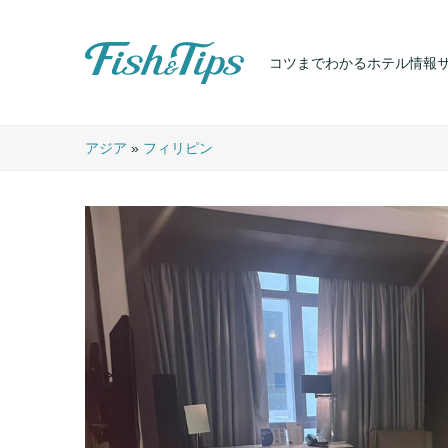
コツまでわかるホテル情報
Fish & Tips
アジア
»
フィリピン