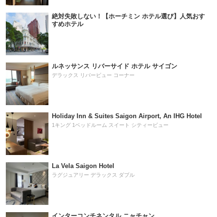
絶対失敗しない！【ホーチミン ホテル選び】人気おす
すめホテル
ルネッサンス リバーサイド ホテル サイゴン
デラックス リバービュー コーナー
Holiday Inn & Suites Saigon Airport, An IHG Hotel
1キング 1ベッドルーム スイート シティービュー
La Vela Saigon Hotel
ラグジュアリー デラックス ダブル
インターコンチネンタル ニャチャン