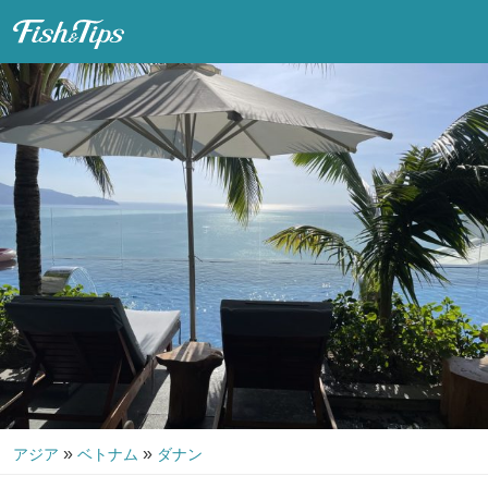
Fish & Tips
»
»
アジア
ベトナム
ダナン