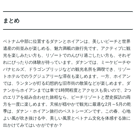
まとめ
ベトナム中部に位置するダナンとホイアンは、美しいビーチと世界
遺産の街並みが楽しめる、魅力満載の旅行先です。アクティブに観
光を楽しみたい方も、リゾートでのんびり過ごしたい方も、それぞ
れにぴったりの体験が待っています。ダナンでは、ミーケビーチや
バナヒルズ、ドラゴンブリッジなどの観光名所を満喫でき、リゾー
トホテルでのラグジュアリーな滞在も楽しめます。一方、ホイアン
では、ランタンが灯る幻想的な旧市街の散策などが楽しめます。ダ
ナンからホイアンまでは車で1時間程度とアクセスも良いので、2つ
のエリアを組み合わせた旅程なら、ビーチリゾートと歴史探訪の両
方を一度に楽しめます。天候が穏やかで観光に最適な2月～5月の乾
季は、ダナン・ホイアン旅行のベストシーズンです。この春、心地
よい風が吹き抜ける中、美しい風景とベトナム文化を体感する旅に
出かけてみてはいかがですか？