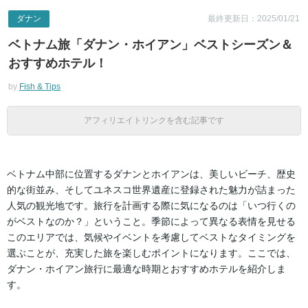
ダナン
最終更新日：2025/01/21
ベトナム旅「ダナン・ホイアン」ベストシーズン＆
おすすめホテル！
by
Fish & Tips
アフィリエイトリンクを含む記事です
ベトナム中部に位置するダナンとホイアンは、美しいビーチ、歴史
的な街並み、そしてユネスコ世界遺産に登録された魅力が詰まった
人気の観光地です。旅行を計画する際に気になるのは「いつ行くの
がベストなのか？」ということ。季節によって異なる表情を見せる
このエリアでは、気候やイベントを考慮してベストなタイミングを
選ぶことが、充実した旅を楽しむポイントになります。ここでは、
ダナン・ホイアン旅行に最適な時期とおすすめホテルを紹介しま
す。