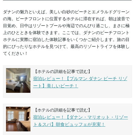
ダナンの魅力といえば、美しい白砂のビーチとエメラルドグリーン
の海。ビーチフロントに位置するホテルに滞在すれば、朝は波音で
目覚め、日中はリゾートプールや海辺でのんびり過ごし、まさに極
上のひとときを体験できます。ここでは、ダナンのビーチフロント
ホテルに実際に宿泊した体験記事をいくつかご紹介します。旅の目
的にぴったりなホテルを見つけて、最高のリゾートライフを体験し
てください！
【ホテルの詳細を記事で読む】
宿泊レビュー！【プルマン ダナン ビーチ リゾ
ート】美しいビーチ！
【ホテルの詳細を記事で読む】
宿泊レビュー！【ダナン・マリオット・リゾー
ト＆スパ】朝食ビュッフェが充実！