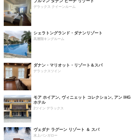
プルマン ダナン ビーチ リゾート
デラックス クイーンルーム
シェラトングランド・ダナンリゾート
高層階キングルーム
ダナン・マリオット・リゾート＆スパ
デラックスツイン
モア ホイアン, ヴィニェット コレクション, アン IHG
ホテル
2ツイン デラックス
ヴェダナ ラグーン リゾート ＆ スパ
水上バンガロー