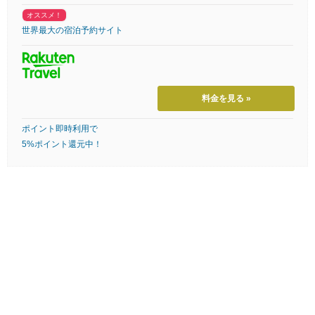
オススメ！
世界最大の宿泊予約サイト
料金を見る »
ポイント即時利用で
5%ポイント還元中！