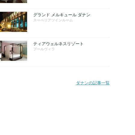
グランド メルキュール ダナン
スーペリアツインルーム
ティアウェルネスリゾート
プールヴィラ
ダナンの記事一覧