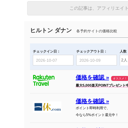
この記事は、アフィリエイ
ヒルトン ダナン
各予約サイトの価格比較
チェックイン日：
チェックアウト日：
人数
価格を確認 »
オススメ！
最大5,000楽天POINTプレゼント
価格を確認 »
ポイント即時利用で、
今なら5%ポイント還元中！