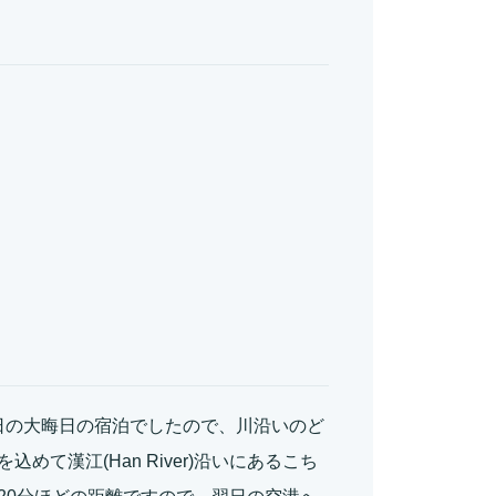
1日の大晦日の宿泊でしたので、川沿いのど
て漢江(Han River)沿いにあるこち