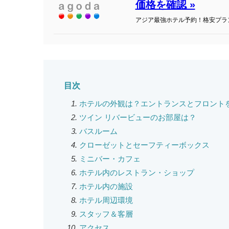
価格を確認 »
アジア最強ホテル予約！格安プラ
目次
ホテルの外観は？エントランスとフロント
ツイン リバービューのお部屋は？
バスルーム
クローゼットとセーフティーボックス
ミニバー・カフェ
ホテル内のレストラン・ショップ
ホテル内の施設
ホテル周辺環境
スタッフ＆客層
アクセス