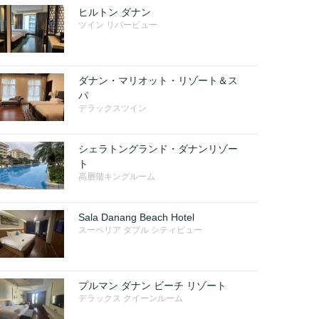
ヒルトン ダナン
ツイン リバービュー
ダナン・マリオット・リゾート＆ス
パ
デラックスツイン
シェラトングランド・ダナンリゾー
ト
高層階キングルーム
Sala Danang Beach Hotel
スーペリア ダブル シティビュー
プルマン ダナン ビーチ リゾート
デラックス クイーンルーム