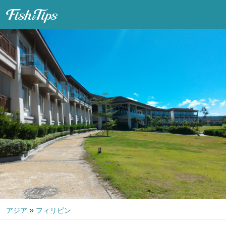
Fish & Tips
»
アジア
フィリピン