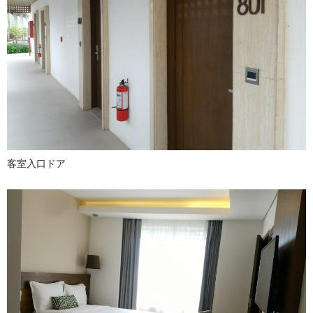
客室入口ドア