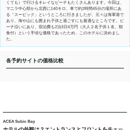
くても）で行けるキレイなビーチもたくさんあります。今回は、
マニラ中心部から北西に140キロ、車で約2時間45分の場所にあ
る「スービック」というところに行きましたが、元々は海軍港で
あり、海や山にも囲まれ子供と過ごすにも最適なところです。ビ
ーチ沿いにあり、宿泊費も2泊3日4万円（大人２名子供１名、朝
食付）という手頃な価格であったため、このホテルに決めまし
た。
各予約サイトの価格比較
ACEA Subic Bay
ホテルの外観は？エントランスとフロントをチェッ