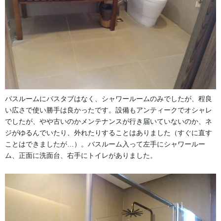
バスルームにバスタブはなく、シャワールームのみでしたが、程良
い広さで使い勝手は良かったです。設備もアンティークでオシャレ
でしたが、やや古いのかメンテナンスが行き届いていないのか、ネ
ジがゆるんでいたり、外れたりすることはありました（すぐに直す
ことはできましたが…）。バスルーム入って左手にシャワールー
ム、正面に洗面台、右手にトイレがありました。