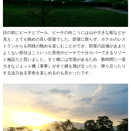
目の前にビーチとプール、ビーチの向こうには山や大きな船などが
見え、とても眺めの良い部屋でした。部屋に限らず、ホテルのレス
トランからも同様の眺めを楽しむことができ、部屋の設備があまり
よくない部分はこういった景色やビーチで十分カバーできるリゾー
ト施設だと思いました。すぐ横には空港があるため、数時間に一度
大きなジェット機（軍事）がすぐ横を飛び立ったり、降り立ったり
する迫力ある景色を楽しめるのも良かったです。