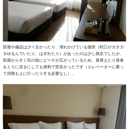
部屋や備品は少々古かったり、壊れかけている個所（蛇口がガタガ
タゆるんでいたり、はずれたり）があったのは少し残念でしたが、
部屋からすぐ目の前にビーチが広がっているため、着替えたり昼食
をとりに戻るにしても便利で世良かったです（エレベーターに乗っ
て何階も上に行ったりする必要なし）。