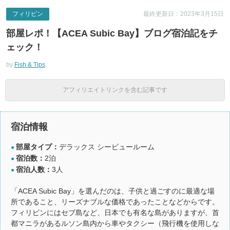
フィリピン
最終更新日：2023年3月15日
部屋レポ！【ACEA Subic Bay】ブログ宿泊記をチ
ェック！
by
Fish & Tips
アフィリエイトリンクを含む記事です
宿泊情報
部屋タイプ：
デラックス シービュールーム
●
宿泊数：
2泊
●
宿泊人数：
3人
●
「ACEA Subic Bay」を選んだのは、子供と過ごすのに最適な場
所であること、リーズナブルな価格であったことなどからです。
フィリピンにはセブ島など、日本でも有名な島がありますが、首
都マニラがあるルソン島内から車やタクシー（飛行機を使用しな