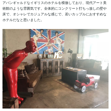
アバンギャルドなイギリスのホテルを模倣しており、現代アート美
術館のような雰囲気です。全体的にコンクリート打ちっ放しの壁や
床で、オシャレでカジュアルな感じで、若いカップルにおすすめな
ホテルだなと思いました。