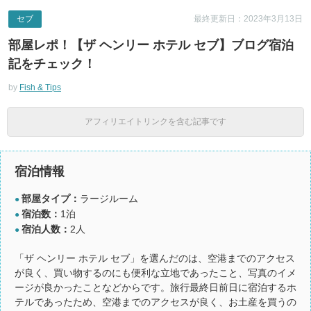
セブ
最終更新日：2023年3月13日
部屋レポ！【ザ ヘンリー ホテル セブ】ブログ宿泊
記をチェック！
by
Fish & Tips
アフィリエイトリンクを含む記事です
宿泊情報
部屋タイプ：
ラージルーム
●
宿泊数：
1泊
●
宿泊人数：
2人
●
「ザ ヘンリー ホテル セブ」を選んだのは、空港までのアクセス
が良く、買い物するのにも便利な立地であったこと、写真のイメ
ージが良かったことなどからです。旅行最終日前日に宿泊するホ
テルであったため、空港までのアクセスが良く、お土産を買うの