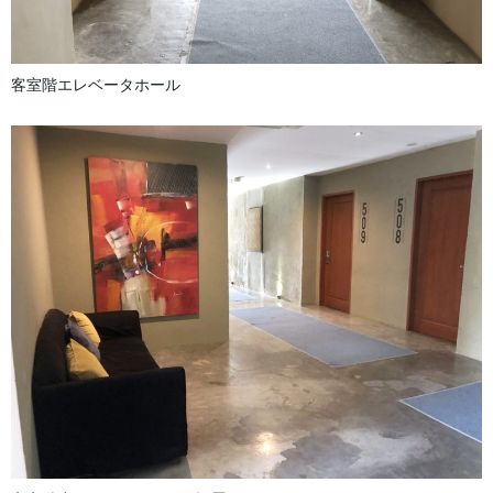
客室階エレベータホール