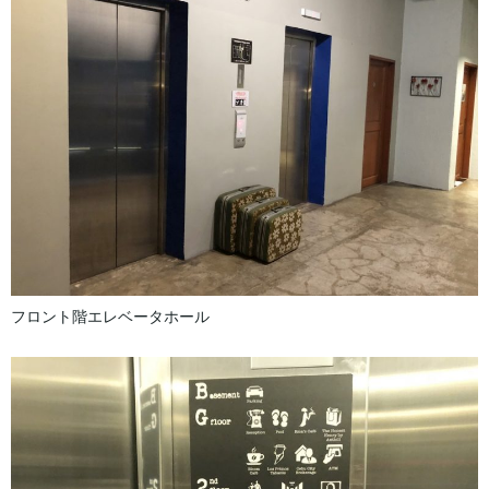
フロント階エレベータホール