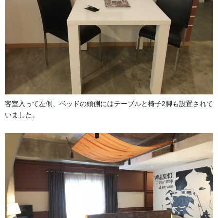
客室入って左側、ベッドの頭側にはテーブルと椅子2脚も設置されて
いました。