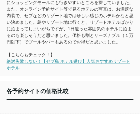
にショッピングモールにも行きやすいところを探していました。
また、オンライン予約サイト等で見るホテルの写真は、お洒落な
内装で、セブなどのリゾート地では珍しい感じのホテルかなと思
い決めました。島やリゾート地に行くと、リゾートホテルばかり
に泊まってしまいがちですが、1日違った雰囲気のホテルに泊ま
るのも楽しそうだと思いました。価格も割とリーズナブル（１万
円以下）でプールやバーもあるのでお得だと思いました。
【こちらもチェック！】
絶対失敗しない！【セブ島 ホテル選び】人気おすすめリゾート
ホテル
各予約サイトの価格比較