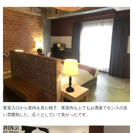
客室入口から室内を見た様子。客室内もとてもお洒落でセンスの良
い雰囲気した。広々としていて良かったです。