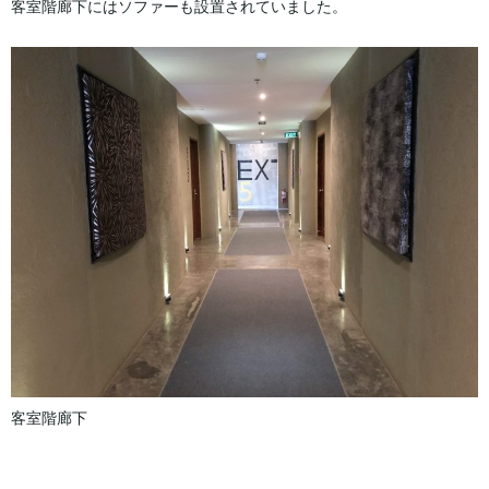
客室階廊下にはソファーも設置されていました。
客室階廊下